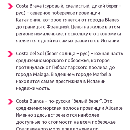
Costa Brava (суровый, скалистый, дикий берег –
рус.) – северное побережье провинции
Каталония, которое тянется от города Blanes
до границы с Францией. Цены на жилье в этом
регионе немаленькие, поскольку его экономика
является одной из самых развитых в Испании.
Costa del Sol (берег солнца – рус.) – южная часть
средиземноморского побережья, которая
протянулась от Гибралтарского пролива до
города Malaga. В здешнем городе Marbella
находится самая престижная в Испании
недвижимость.
Costa Blanca – по-русски “белый берег”. Это
средиземноморская полоса провинции Alicante.
Именно здесь встречаются наиболее
доступные по стоимости на всем побережье
Средиземного моря предложения по