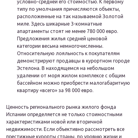
условно-средней его стоимостью. К первому
типу по умолчания причисляются объекты,
расположенные на так называемой Золотой
миле. Здесь шикарные 3-комнатные
апартаменты стоят не менее 780 000 евро.
Предложения жилья средней ценовой
категории весьма немногочисленны.
Относительную лояльность к покупателям
демонстрируют продавцы в курортном городе
Эстелона. В находящемся на небольшом
удалении от моря жилом комплексе с общим
бассейном можно приобрести малогабаритную
квартиру «всего» за 98 000 евро.
Ценность регионального рынка жилого фонда
Испании определяется не только стоимостными
характеристиками новой или вторичной
недвижимости. Если объективно рассмотреть все
престижные курорты страны, по уровню жизни и