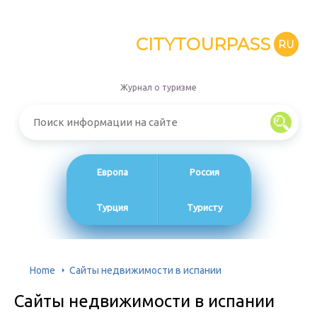
CITYTOURPASS
RU
Журнал о туризме
Европа
Россия
Турция
Туристу
Home
Сайты недвижимости в испании
Сайты недвижимости в испании