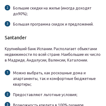
Большие скидки на жилье (иногда доходят
до90%);
Большая программа скидок и предложений.
Santander
Крупнейший банк Испании. Располагает объектами
недвижимости по всей стране. Наибольшее их число
в Мадриде, Андалусии, Валенсии, Каталонии.
Можно выбрать, как роскошные дома и
апартаменты, так и комфортные бюджетные
квартиры;
Предоставляют льготные условия;
Возможность кредита в 100% размере.