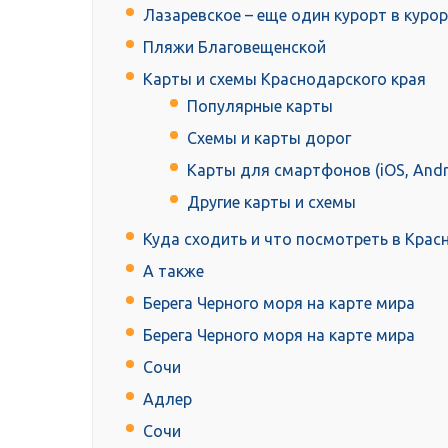
Лазаревское – еще один курорт в куро
Пляжи Благовещенской
Карты и схемы Краснодарского края
Популярные карты
Схемы и карты дорог
Карты для смартфонов (iOS, Andr
Другие карты и схемы
Куда сходить и что посмотреть в Крас
А также
Берега Черного моря на карте мира
Берега Черного моря на карте мира
Сочи
Адлер
Сочи