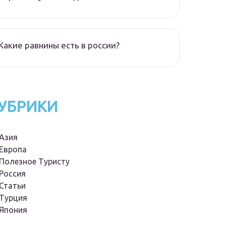
Какие равнины есть в россии?
УБРИКИ
Азия
Европа
Полезное Туристу
Россия
Статьи
Турция
Япония