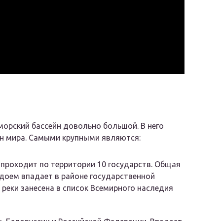
морский бассейн довольно большой. В него
ан мира. Самыми крупными являются:
 проходит по территории 10 государств. Общая
одоем впадает в районе государственной
 реки занесена в список Всемирного наследия