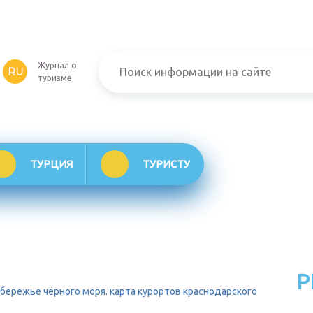
Журнал о
RU
туризме
ТУРЦИЯ
ТУРИСТУ
Р
обережье чёрного моря. карта курортов краснодарского