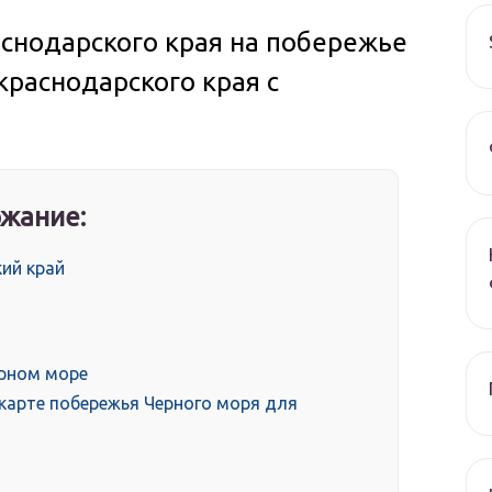
аснодарского края на побережье
краснодарского края с
жание:
ий край
ерном море
 карте побережья Черного моря для