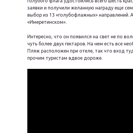
голубого флага удостоились всего шесть кра
заявки и получили желанную награду еще семь
выбор из 13 «голубофлажных» направлений. 
«Имеретинском».
Интересно, что он появился на свет не по в
чуть более двух гектаров. На нем есть все нео
Пляж расположен при отеле, так что вход т
прочим туристам вдвое дороже.