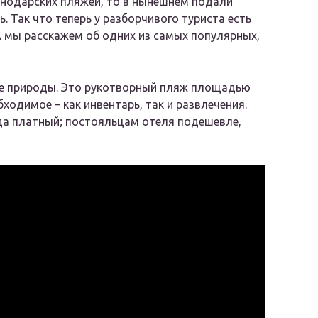
снодарских пляжей, то в нынешнем подали
. Так что теперь у разборчивого туриста есть
А мы расскажем об одних из самых популярных,
оле природы. Это рукотворный пляж площадью
бходимое – как инвентарь, так и развлечения.
уда платный; постояльцам отеля подешевле,