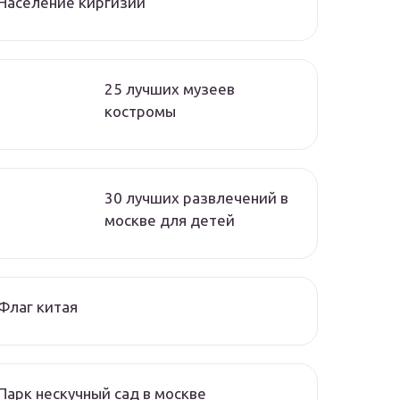
Население киргизии
25 лучших музеев
костромы
30 лучших развлечений в
москве для детей
Флаг китая
Парк нескучный сад в москве