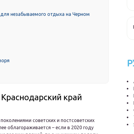
е для незабываемого отдыха на Черном
моря
Р
 Краснодарский край
 поколениями советских и постсоветских
ее облагораживается – если в 2020 году