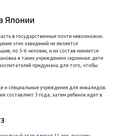
в Японии
пасть в государственные почти невозможно.
щение этих заведений не является
шие, по 5-6 человек, и их состав меняется
тановка в таких учреждениях скромная: дети
 воспитателей придумана для того, чтобы
ё и специальные учреждения для инвалидов.
 составляет 3 года, затем ребенок идет в
уз
школьный этап длится 11 лет, русским,