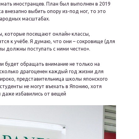
мать иностранцев. План был выполнен в 2019
са внезапно выбить опору из-под ног, то это
народных масштабах.
ы, которые посещают онлайн-классы,
тся к учёбе. Я думаю, что они – сокровище (для
 мы должны поступать с ними честно».
ии будет обращать внимание не только на
асколько драгоценен каждый год жизни для
ироко, представительница школы японского
 студенты не могут въехать в Японию, хотя
и даже избавились от вещей