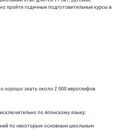
мо пройти годичные подготовительные курсы в
о хорошо знать около 2 000 иероглифов.
я исключительно по японскому языку;
знаний по некоторым основным школьным