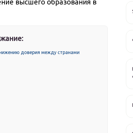
ение высшего образования в
жание:
снижению доверия между странами