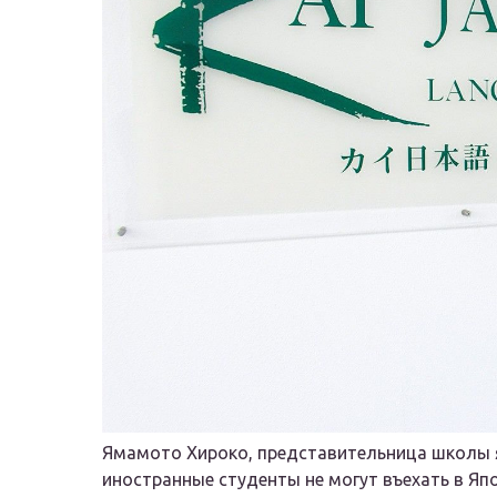
Ямамото Хироко, представительница школы яп
иностранные студенты не могут въехать в Яп