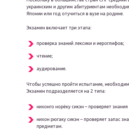
украинским и другим абитуриентам необходи
Японии или год отучиться в вузе на родине.
Экзамен включает три этапа:
проверка знаний лексики и иероглифов;
чтение;
аудирование.
Чтобы успешно пройти испытание, необходим
Экзамен подразделяется на 2 типа:
нихонго норёку сикэн – проверяет знани
нихон рюгаку сикэн – проверяет запас 
предметам.