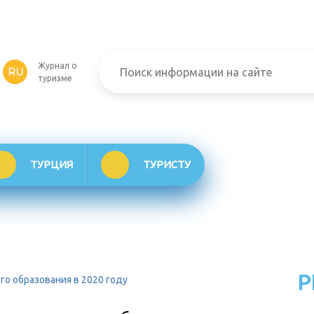
Журнал о
RU
туризме
ТУРЦИЯ
ТУРИСТУ
Р
о образования в 2020 году