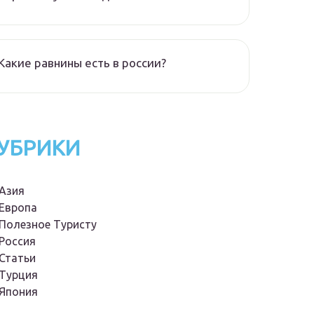
Какие равнины есть в россии?
УБРИКИ
Азия
Европа
Полезное Туристу
Россия
Статьи
Турция
Япония