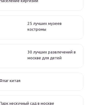
Население киргизии
25 лучших музеев
костромы
30 лучших развлечений в
москве для детей
Флаг китая
Парк нескучный сад в москве