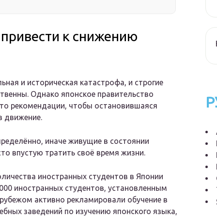
 привести к снижению
ьная и историческая катастрофа, и строгие
ственны. Однако японское правительство
Р
-то рекомендации, чтобы остановившаяся
в движение.
определённо, иначе живущие в состоянии
о впустую тратить своё время жизни.
оличества иностранных студентов в Японии
 000 иностранных студентов, установленным
а рубежом активно рекламировали обучение в
ебных заведений по изучению японского языка,