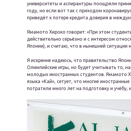
университеты и аспирантуры поощряли прини
году, но если вот так с приходом коронавиру
приведёт к потере кредита доверия в между
Ямамото Хироко говорит: «При этом студент
действительно серьёзно и с интересом относя
Японии), и считаю, что в нынешней ситуации
Я искренне надеюсь, что правительство Япон
Олимпийские игры, но будет учитывать то, н
молодых иностранных студентов. Ямамото Х
языка «Кай», сетует, что многие иностранные
потратили много лет на подготовку и учёбу, 