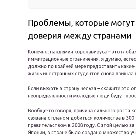
Проблемы, которые могут
доверия между странами
Конечно, пандемия коронавируса – это глобал
иммиграционные ограничения, я думаю, есте
должно по крайней мере предоставить какие
жизнь иностранных студентов снова пришла 
Если въехать в страну нельзя – скажите это 
неопределённости молодые люди будут прост
Вообще-то говоря, причина сильного роста к
связана с планом добиться количества в 300
правительством в 2008 году. С этой целью з
Японии, в стране было создано множество уч