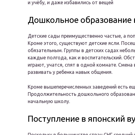
и учёбу, и даже избавились от вещей
Дошкольное образование 
Детские сады преимущественно частые, а по
Кроме этого, существуют детские ясли. Посе
обязательным. Группы в детских садах неболь
каждые полгода, как и воспитательский. Обс
играют, учатся, спят в одной комнате. Смена
развивать у ребенка навык общения.
Кроме вышеперечисленных заведений есть ещ
Продолжительность дошкольного образования
начальную школу.
Поступление в японский в
Поскольку в большинстве стран СНГ средний 