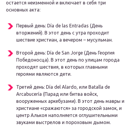
остается неизменной и включает в себя три
основных акта:
Первый день: Día de las Entradas (День
вторжений). В этот день с утра проходит
шествие христиан, а вечером – мусульман.
Второй день: Día de San Jorge (День Георгия
Победоносца). В этот день по улицам города
проходят шествия, в которых главными
героями являются дети.
Третий день: Día del Alardo, или Batalla de
Arcabucería (Парад или битва войск,
вооруженных аркебузами). В этот день мавры и
христиане «сражаются» за городской замок, и
центр Алькоя наполняется оглушительными
звуками выстрелов и пороховым дымом.