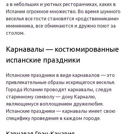
а в небольших и уютных ресторанчиках, каких в
Испании огромное множество. Во время шумного
веселья все гости становятся «родственниками»
именинника, все обнимаются и дружно поют за
столом.
Карнавалы — костюмированные
испанские праздники
Испанские праздники в виде карнавалов — это
привлекательные образы искрящегося веселья.
Города Испании проводят карнавалы, следуя
старинному символу — дону Карналю,
являющемуся воплощением дружелюбия.
Испанские праздники — карнавалы имеет свою
специфику проведения в каждом городе.
Карнавал Гран-Канария