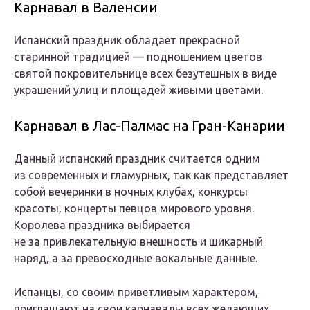
Карнавал в Валенсии
Испанский праздник обладает прекрасной
старинной традицией — подношением цветов
святой покровительнице всех безутешных в виде
украшений улиц и площадей живыми цветами.
Карнавал в Лас-Палмас на Гран-Канарии
Данный испанский праздник считается одним
из современных и гламурных, так как представляет
собой вечеринки в ночных клубах, конкурсы
красоты, концерты певцов мирового уровня.
Королева праздника выбирается
не за привлекательную внешность и шикарный
наряд, а за превосходные вокальные данные.
Испанцы, со своим приветливым характером,
приглашают на свои карнавалы всех желающих