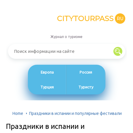
CITYTOURPASS
RU
Журнал о туризме
Европа
Россия
Турция
Туристу
Home
Праздники в испании и популярные фестивали
Праздники в испании и