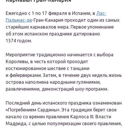
Ежегодно с 1 по 17 февраля в Испании, в
Лас-
Пальмас-де
-Гран-Канария проходит один из самых
старейших карнавалов мира. Первое упоминание
об этом испанском празднике датировано
1574 годом.
Мероприятие традиционно начинается с выбора
Королевы, в честь которой проходит
костюмированное шествие с танцами
и фейерверками. Затем, в течение двух недель жизнь
острова наполнена народными гуляниями,
развлечениями, демонстраций шоу-программ.
Последний день испанского праздника ознаменован
«Погребением Сардины». Эта традиция берет свое
начало со времен правления Карлоса III. Власти
Мадрида, с целью популяризации своего правления,