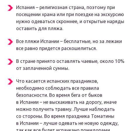
Испания – религиозная страна, поэтому при
посещении храма или при поездке на экскурсию
нужно одеваться скромнее, и открытые наряды
оставить для пляжа.
Все пляжи Испании – бесплатные, но за лежаки
все равно придется раскошелиться.
В стране принято оставлять чаевые, около 10%
от заплаченной суммы.
Что касается испанских праздников,
необходимо соблюдать все правила
безопасности. Во время бега от быков
в Испании – не выскакивать на дорогу, иначе
можно получить травму. Лучше наблюдать
со стороны. Во время праздника Томатины
в Испании – лучше одевать не новую одежду,
так как все будет испачкано помидорами.