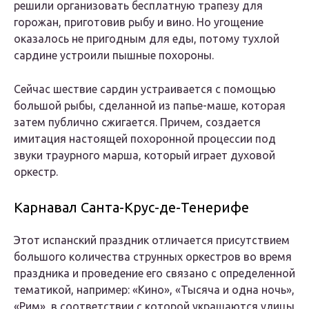
решили организовать бесплатную трапезу для
горожан, приготовив рыбу и вино. Но угощение
оказалось не пригодным для еды, потому тухлой
сардине устроили пышные похороны.
Сейчас шествие сардин устраивается с помощью
большой рыбы, сделанной из папье-маше, которая
затем публично сжигается. Причем, создается
имитация настоящей похоронной процессии под
звуки траурного марша, который играет духовой
оркестр.
Карнавал Санта-Крус-де-Тенерифе
Этот испанский праздник отличается присутствием
большого количества струнных оркестров во время
праздника и проведение его связано с определенной
тематикой, например: «Кино», «Тысяча и одна ночь»,
«Рим», в соответствии с которой украшаются улицы