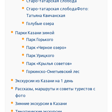
Старо-татарская слобода
Старо-татарская слободаФото:
Татьяна Квичанская
Голубые озера
Парки Казани зимой
Парк Горького
Парк «Черное озеро»
Парк Урицкого
Парк «Крылья советов»
Горкинско-Ометьевский лес
Экскурсии из Казани на 1 день
Рассказы, маршруты и советы туристов с
фото
Зимние экскурсии в Казани
Тематические экскурсии