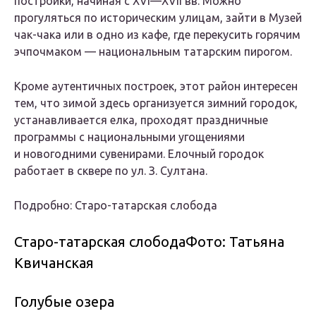
постройки, начиная с XVI—XVII вв. Можно
прогуляться по историческим улицам, зайти в Музей
чак-чака или в одно из кафе, где перекусить горячим
эчпочмаком — национальным татарским пирогом.
Кроме аутентичных построек, этот район интересен
тем, что зимой здесь организуется зимний городок,
устанавливается елка, проходят праздничные
программы с национальными угощениями
и новогодними сувенирами. Елочный городок
работает в сквере по ул. З. Султана.
Подробно: Старо-татарская слобода
Старо-татарская слободаФото: Татьяна
Квичанская
Голубые озера