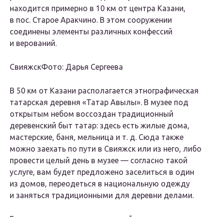
находится примерно в 10 км от центра Казани,
в пос. Старое Аракчино. В этом сооружении
соединены элементы различных конфессий
и верований.
СвияжскФото: Дарья Сергеева
В 50 км от Казани располагается этнографическая
татарская деревня «Татар Авылы». В музее под
открытым небом воссоздан традиционный
деревенский быт татар: здесь есть жилые дома,
мастерские, баня, мельница и т. д. Сюда также
можно заехать по пути в Свияжск или из него, либо
провести целый день в музее — согласно такой
услуге, вам будет предложено заселиться в один
из домов, переодеться в национальную одежду
и заняться традиционными для деревни делами.