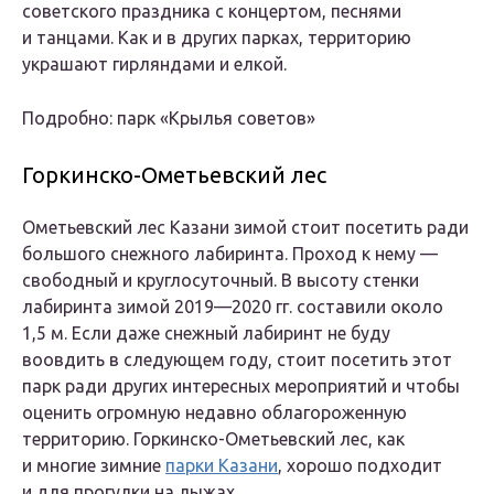
советского праздника с концертом, песнями
и танцами. Как и в других парках, территорию
украшают гирляндами и елкой.
Подробно: парк «Крылья советов»
Горкинско-Ометьевский лес
Ометьевский лес Казани зимой стоит посетить ради
большого снежного лабиринта. Проход к нему —
свободный и круглосуточный. В высоту стенки
лабиринта зимой 2019—2020 гг. составили около
1,5 м. Если даже снежный лабиринт не буду
воовдить в следующем году, стоит посетить этот
парк ради других интересных мероприятий и чтобы
оценить огромную недавно облагороженную
территорию. Горкинско-Ометьевский лес, как
и многие зимние
парки Казани
, хорошо подходит
и для прогулки на лыжах.