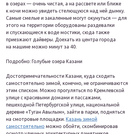
в озерах — очень чистая, а на рассвете или ближе
к ночи можно увидеть стелющуюся над ней дымку.
Самые смелые и закаленные могут окунуться — для
этого на территории оборудованы раздевалки
и спускающиеся к воде мостики, сюда также
приезжают дайверы. Доехать из центра города
на машине можно минут за 40.
Подробно: Голубые озера Казани
Достопримечательности Казани, куда сходить
самостоятельно зимой, конечно, не ограничиваются
этим списком. Можно прогуляться по Кремлевской
улице с красивыми домами и пассажами,
пешеходной Петербургской улице, национальной
деревне «Туган Авылым», зайти в парки, подняться
на смотровые площадки.
Казань зимой
самостоятельно
можно обойти, скомбинировав
осмотр уличных архитектурных памятников