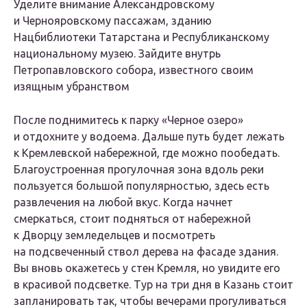
Уделите внимание Александровскому
и Чернояровскому пассажам, зданию
Нацбиблиотеки Татарстана и Республиканскому
национальному музею. Зайдите внутрь
Петропавловского собора, известного своим
изящным убранством
После поднимитесь к парку «Черное озеро»
и отдохните у водоема. Дальше путь будет лежать
к Кремлевской набережной, где можно пообедать.
Благоустроенная прогулочная зона вдоль реки
пользуется большой популярностью, здесь есть
развлечения на любой вкус. Когда начнет
смеркаться, стоит подняться от набережной
к Дворцу земледельцев и посмотреть
на подсвеченный ствол дерева на фасаде здания.
Вы вновь окажетесь у стен Кремля, но увидите его
в красивой подсветке. Тур на три дня в Казань стоит
запланировать так, чтобы вечерами прогуливаться