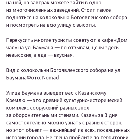
на ней, на завтрак можете зайти в одно
из многочисленных заведений. Стоит также
подняться на колокольню Богоявленского собора
и посмотреть на всю улицу с высоты.
Перекусить многие туристы советуют в кафе «Дом
чая» на ул. Баумана — по отзывам, цены здесь
невысокие, а еда — вкусная.
Вид с колокольни Богоявленского собора на ул.
БауманаФото: Nomad
Улица Баумана выведет вас к Казанскому
Кремлю — это древний культурно-исторический
комплекс сооружений разных эпох
за оборонительными стенами. Казань за 3 дня
самостоятельно можно узнать с разных сторон,
но этот объект — важнейший из всех, посвященных
истории города. Не спеша пройдите по территории,