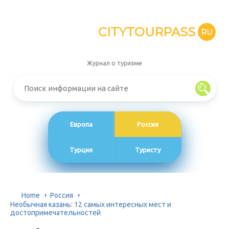
CITYTOURPASS
RU
Журнал о туризме
Европа
Россия
Турция
Туристу
Home
Россия
Необычная казань: 12 самых интересных мест и
достопримечательностей