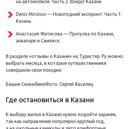
на автомобиле. Часть 2. Вокруг Казани
Denis Mironov — Новогодний экспромт. Часть 1:
Казань
Анастасия Фитисова — Прогулка по Казани,
аквапарк и Свияжск
В разделе «отзывы о Казани» на Туристер. Ру можно
выбрать месяца, в которые путешественники
совершили свои поездки.
Башня СююмбикеФото: Сергей Василец
Где остановиться в Казани
К выбору жилья в Казани нужно подойти заранее,
так как направление популярно круглый год,
а на школьные каникулы и лето комфортные