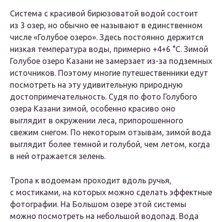
Система с красивой бирюзоватой водой состоит
из 3 озер, но обычно ее называют в единственном
числе «Голубое озеро». Здесь постоянно держится
низкая температура воды, примерно +4+6 °C. Зимой
Голубое озеро Казани не замерзает из-за подземных
источников. Поэтому многие путешественники едут
посмотреть на эту удивительную природную
достопримечательность. Судя по фото Голубого
озера Казани зимой, особенно красиво оно
выглядит в окружении леса, припорошенного
свежим снегом. По некоторым отзывам, зимой вода
выглядит более темной и голубой, чем летом, когда
в ней отражается зелень.
Тропа к водоемам проходит вдоль ручья,
с мостиками, на которых можно сделать эффектные
фотографии. На Большом озере этой системы
можно посмотреть на небольшой водопад. Вода