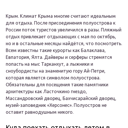
Крым. Климат Крыма многие считают идеальным
для отдыха. После присоединения полуострова к
России поток туристов увеличился в разы. Пляжный
отдых привлекает отдыхающих с мая по октябрь,
но и в остальные месяцы найдётся, что посмотреть.
Всем известны такие курорты как Балаклава,
Евпатория, Ялта. Дайверы и серферы стремятся
попасть на мыс Тарканхут, а лыжники и
сноубордисты на знаменитую гору Ай-Петри,
которая является символом полуострова.
Обязательны для посещения такие памятники
архитектуры как Ласточкино гнездо,
Массандровский дворец, Бахчисарайский дворец,
музей-заповедник «Херсонес». Полуостров не
оставит равнодушным никого.
Куда поехать отдыхать летом в