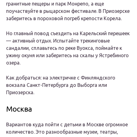
гранитные пещеры и парк Монрепо, а еще
поучаствуйте в рыцарском фестивале. В Приозерске
заберитесь в пороховой погреб крепости Корела.
Но главный повод съездить на Карельский перешеек
— активный отдых. Испытайте трекинговые
сандалии, сплавьтесь по реке Вуокса, поймайте к
ужину окуня или заберитесь на скалы у Ястребиного
озера.
Как добраться: на электричке с Финляндского
вокзала Санкт-Петербурга до Выборга или
Приозерска.
Москва
Вариантов куда пойти с детьми в Москве огромное
количество. Это разнообразные музеи, театры,