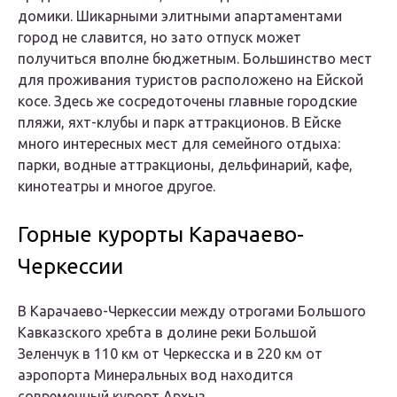
домики. Шикарными элитными апартаментами
город не славится, но зато отпуск может
получиться вполне бюджетным. Большинство мест
для проживания туристов расположено на Ейской
косе. Здесь же сосредоточены главные городские
пляжи, яхт-клубы и парк аттракционов. В Ейске
много интересных мест для семейного отдыха:
парки, водные аттракционы, дельфинарий, кафе,
кинотеатры и многое другое.
Горные курорты Карачаево-
Черкессии
В Карачаево-Черкессии между отрогами Большого
Кавказского хребта в долине реки Большой
Зеленчук в 110 км от Черкесска и в 220 км от
аэропорта Минеральных вод находится
современный курорт Архыз.