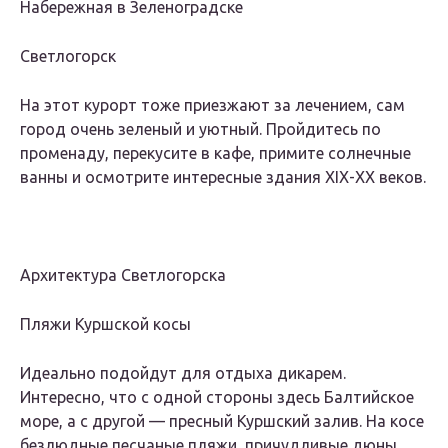
Набережная в Зеленоградске
Светлогорск
На этот курорт тоже приезжают за лечением, сам
город очень зеленый и уютный. Пройдитесь по
променаду, перекусите в кафе, примите солнечные
ванны и осмотрите интересные здания XIX-XX веков.
Архитектура Светлогорска
Пляжи Куршской косы
Идеально подойдут для отдыха дикарем.
Интересно, что с одной стороны здесь Балтийское
море, а с другой — пресный Куршский залив. На косе
безлюдные песчаные пляжи, причудливые дюны,