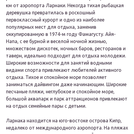
км от аэропорта Ларнаки. Некогда тихая рыбацкая
деревушка превратилась в роскошный
первоклассный курорт и одно из наиболее
популярных мест для отдыха, заменив
оккупированную в 1974-м году Фамагусту. Айя-
Напа, с ее бурной и веселой ночной жизнью,
множеством дискотек, ночных баров, ресторанов и
таверн, идеально подходит для отдыха молодежи.
Широкие возможности для занятий водными
видами спорта привлекают любителей активного
отдыха. Тихое и спокойное море позволяет
заниматься дайвингом даже начинающим. Широкие
песчаные пляжи, неглубокое и спокойное море,
большой аквапарк и парк аттракционов привлекают
на отдых семейные пары с детьми.
Ларнака находится на юго-востоке острова Кипр,
недалеко от международного аэропорта. На пляжах