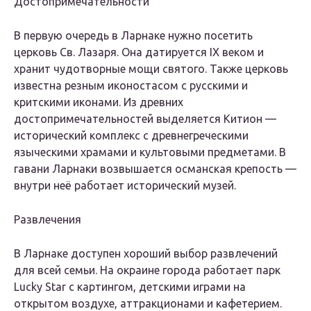
Достопримечательности
В первую очередь в Ларнаке нужно посетить
церковь Св. Лазаря. Она датируется IX веком и
хранит чудотворные мощи святого. Также церковь
известна резным иконостасом с русскими и
критскими иконами. Из древних
достопримечательностей выделяется Китион —
исторический комплекс с древнегреческими
языческими храмами и культовыми предметами. В
гавани Ларнаки возвышается османская крепость —
внутри неё работает исторический музей.
Развлечения
В Ларнаке доступен хороший выбор развлечений
для всей семьи. На окраине города работает парк
Lucky Star с картингом, детскими играми на
открытом воздухе, аттракционами и кафетерием.