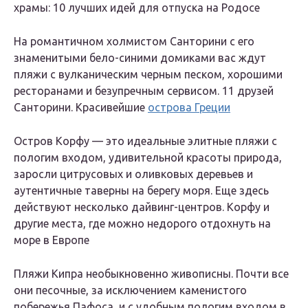
храмы: 10 лучших идей для отпуска на Родосе
На романтичном холмистом Санторини с его
знаменитыми бело-синими домиками вас ждут
пляжи с вулканическим черным песком, хорошими
ресторанами и безупречным сервисом. 11 друзей
Санторини. Красивейшие
острова Греции
Остров Корфу — это идеальные элитные пляжи с
пологим входом, удивительной красоты природа,
заросли цитрусовых и оливковых деревьев и
аутентичные таверны на берегу моря. Еще здесь
действуют несколько дайвинг-центров. Корфу и
другие места, где можно недорого отдохнуть на
море в Европе
Пляжи Кипра необыкновенно живописны. Почти все
они песочные, за исключением каменистого
побережья Пафоса, и с удобным пологим входом в