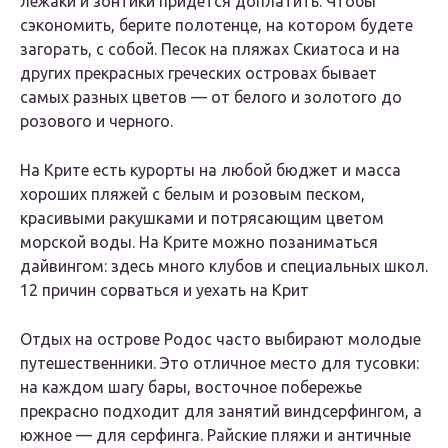
лежаки и зонтики придется доплатить. Чтобы
сэкономить, берите полотенце, на котором будете
загорать, с собой. Песок на пляжах Скиатоса и на
других прекрасных греческих островах бывает
самых разных цветов — от белого и золотого до
розового и черного.
На Крите есть курорты на любой бюджет и масса
хороших пляжей с белым и розовым песком,
красивыми ракушками и потрясающим цветом
морской воды. На Крите можно позаниматься
дайвингом: здесь много клубов и специальных школ.
12 причин сорваться и уехать на Крит
Отдых на острове Родос часто выбирают молодые
путешественники. Это отличное место для тусовки:
на каждом шагу бары, восточное побережье
прекрасно подходит для занятий виндсерфингом, а
южное — для серфинга. Райские пляжи и античные