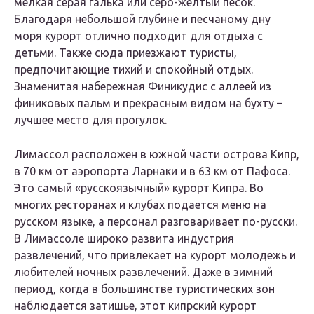
мелкая серая галька или серо-желтый песок.
Благодаря небольшой глубине и песчаному дну
моря курорт отлично подходит для отдыха с
детьми. Также сюда приезжают туристы,
предпочитающие тихий и спокойный отдых.
Знаменитая набережная Финикудис с аллеей из
финиковых пальм и прекрасным видом на бухту –
лучшее место для прогулок.
Лимассол расположен в южной части острова Кипр,
в 70 км от аэропорта Ларнаки и в 63 км от Пафоса.
Это самый «русскоязычный» курорт Кипра. Во
многих ресторанах и клубах подается меню на
русском языке, а персонал разговаривает по-русски.
В Лимассоле широко развита индустрия
развлечений, что привлекает на курорт молодежь и
любителей ночных развлечений. Даже в зимний
период, когда в большинстве туристических зон
наблюдается затишье, этот кипрский курорт