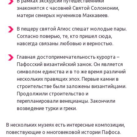
В рамках экскурсии путешественники
знакомятся с часовней Святой Соломонии,
матери семерых мучеников Маккавеев.
В пещеру святой Агиос спешат молодые пары.
Согласно поверью, те, кто пришел сюда,
навсегда связаны любовью и верностью.
Главная достопримечательность курорта –
Пафосский византийский замок. Он является
символом единства и в то же время различий
нескольких правящих эпох. Первые камни в
строительстве были заложены византийцами.
Продолжили строительство и
перепланировали венецианцы. Закончили
возведение турки и греки.
В нескольких музеях есть интересные композиции,
повествующие о многовековой истории Пафоса.