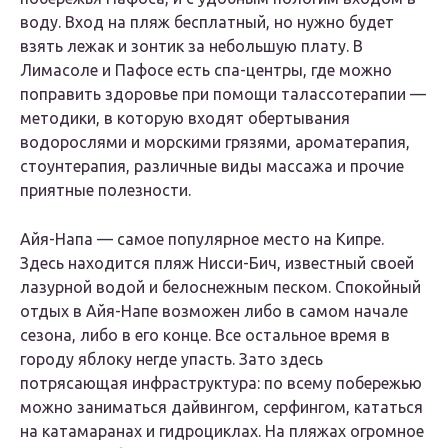
воду. Вход на пляж бесплатный, но нужно будет
взять лежак и зонтик за небольшую плату. В
Лимасоле и Пафосе есть спа-центры, где можно
поправить здоровье при помощи талассотерапии —
методики, в которую входят обертывания
водорослями и морскими грязями, ароматерапия,
стоунтерапия, различные виды массажа и прочие
приятные полезности.
Айя-Напа — самое популярное место на Кипре.
Здесь находится пляж Нисси-Бич, известный своей
лазурной водой и белоснежным песком. Спокойный
отдых в Айя-Напе возможен либо в самом начале
сезона, либо в его конце. Все остальное время в
городу яблоку негде упасть. Зато здесь
потрясающая инфраструктура: по всему побережью
можно заниматься дайвингом, серфингом, кататься
на катамаранах и гидроциклах. На пляжах огромное