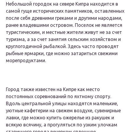
Небольшой городок на севере Кипра находится в
самой гуще исторических памятников, оставленных
после себя древними греками и другими народами,
ранее владевшими островом. Поселок не является
туристическим, и местные жители живут не за счет
туризма, а за счет занятия сельским хозяйством и
круглогодичной рыбалкой. Здесь часто проводят
рыбные ярмарки, где можно затариться свежими
морепродуктами.
Город также известен на Кипре как место
постоянных соревнований по яхтному спорту.
Вдоль центральной улицы находятся маленькие,
уютные кафетерии на свежем воздухе, сувенирные
лавки, где можно купить ожерелье из ракушек и
всякую всячину, а прогуляться по узким улочкам
старинного города вечерком сплошное