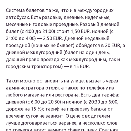
Система билетов та же, что и в междугородних
автобусах. Есть разовые, дневные, недельные,
месячные и годовые проездные. Разовый дневной
билет (c 4:00 до 21:00) стоит 1,50 EUR, ночной (с
21:00 до 4:00) — 2,50 EUR. Дневной недельный
проездной (ночных не бывает) обойдется в 20 EUR, а
дневной междугородний (билет на один день,
дающий право проезда как междугородним, так и
городским транспортом) — в 15 EUR.
Такси можно остановить на улице, вызвать через
администратора отеля, а также по телефону из
любого магазина или ресторана. Есть два тарифа:
дневной (с 6:00 до 20:30) и ночной (с 20:30 до 6:00,
дороже на 15 %); тариф на перевозку багажа от
времени суток не зависит. О цене с водителем
лучше договариваться заранее, а несколько слов
по-гречески могут немного сбавить цену. Средняя