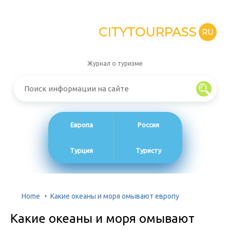
CITYTOURPASS
RU
Журнал о туризме
Европа
Россия
Турция
Туристу
Home
Какие океаны и моря омывают европу
Какие океаны и моря омывают