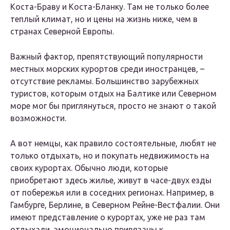
Коста-Браву и Коста-Бланку. Там не только более
теплый климат, но и цены на жизнь ниже, чем в
странах Северной Европы.
Важный фактор, препятствующий популярности
местных морских курортов среди иностранцев, –
отсутствие рекламы. Большинство зарубежных
туристов, которым отдых на Балтике или Северном
море мог бы приглянуться, просто не знают о такой
возможности.
А вот немцы, как правило состоятельные, любят не
только отдыхать, но и покупать недвижимость на
своих курортах. Обычно люди, которые
приобретают здесь жилье, живут в часе-двух езды
от побережья или в соседних регионах. Например, в
Гамбурге, Берлине, в Северном Рейне-Вестфалии. Они
имеют представление о курортах, уже не раз там
отдыхали, эмоционально привязаны к