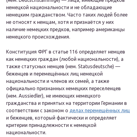
(нем. Deutschstämmige) — лица, имеющие предков
немецкой национальности и не обладающие
немецким гражданством. Часто таких людей более
не относят к немцам, хотя и признаётся у них
наличие немецких предков, например американцы
немецкого происхождения.
Конституция ФРГ в статье 116 определяет немцев
как немецких граждан (любой национальности), а
также
статусных немцев
(нем. Statusdeutsche) —
беженцев и перемещённых лиц немецкой
национальности и членов их семей, а также
официально признанных немецких переселенцев
(нем. Aussiedler), не имеющих немецкого
гражданства и принятых на территории Германии в
соответствии с законом о
делах перемещённых лиц
и беженцев, который фактически и определяет
критерии принадлежности к немецкой
национальности.