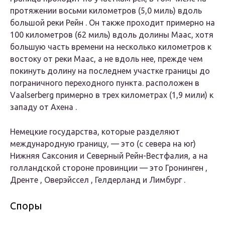
протяжении восьми километров (5,0 миль) вдоль
большой реки Рейн . Он также проходит примерно на
100 километров (62 миль) вдоль долины Маас, хотя
большую часть времени на несколько километров к
востоку от реки Маас, а не вдоль нее, прежде чем
покинуть долину на последнем участке границы до
пограничного переходного пункта. расположен в
Vaalserberg примерно в трех километрах (1,9 мили) к
западу от Ахена .
Немецкие государства, которые разделяют
международную границу, — это (с севера на юг)
Нижняя Саксония и Северный Рейн-Вестфалия, а на
голландской стороне провинции — это Гронинген ,
Дренте , Оверэйссел , Гелдерланд и Лимбург .
Споры