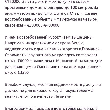
€160000. За эти деньги можно купить совсем
простенький домик площадью до 100 метров. За
виллу у моря придется отдать от €1 млн. Самые
востребованные объекты – таунхаусы на четыре
квартиры – €200000-€400000.
И чем востребованней курорт, тем выше цены.
Например, на престижном острове Зюльт,
недвижимость одна из самых дорогих в Германии.
Стоимость квадратного метра здесь составляет
около €6000 – выше, чем в Мюнхене. А на молодом
развивающемся Ольпенице цены демократичнее –
около €3500.
В любом случае, местная недвижимость доступна
далеко не для широкого круга покупателей – а
значит, что-то в ней есть. Не иначе.
Благодарим за помощь в подготовке материала