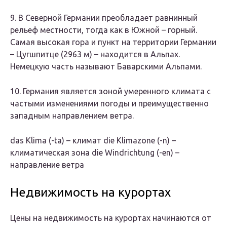
9. В Северной Германии преобладает равнинный
рельеф местности, тогда как в Южной – горный.
Самая высокая гора и пункт на территории Германии
– Цугшпитце (2963 м) – находится в Альпах.
Немецкую часть называют Баварскими Альпами.
10. Германия является зоной умеренного климата с
частыми изменениями погоды и преимущественно
западным направлением ветра.
das Klima
(-ta)
– климат die Klimazone
(-n)
–
климатическая зона die Windrichtung
(-en)
–
направление ветра
Недвижимость на курортах
Цены на недвижимость на курортах начинаются от