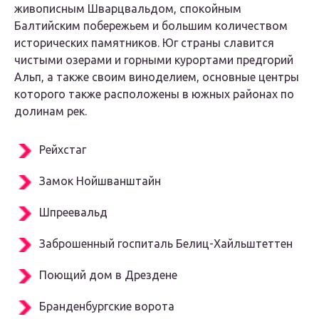
живописным Шварцвальдом, спокойным
Балтийским побережьем и большим количеством
исторических памятников. Юг страны славится
чистыми озерами и горными курортами предгорий
Альп, а также своим виноделием, основные центры
которого также расположены в южных районах по
долинам рек.
Рейхстаг
Замок Нойшванштайн
Шпреевальд
Заброшенный госпиталь Белиц-Хайльштеттен
Поющий дом в Дрездене
Бранденбургские ворота