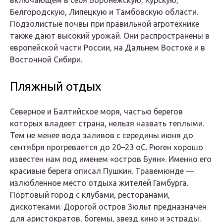
включающем в себя Воронежскую, Курскую,
Белгородскую, Липецкую и Тамбовскую области.
Подзолистые почвы при правильной агротехнике
также дают высокий урожай. Они распространены в
европейской части России, на Дальнем Востоке и в
Восточной Сибири.
Пляжный отдых
Северное и Балтийское моря, частью берегов
которых владеет страна, нельзя назвать теплыми.
Тем не менее вода заливов с середины июня до
сентября прогревается до 20–23 оС. Рюген хорошо
известен нам под именем «остров Буян». Именно его
красивые берега описал Пушкин. Травемюнде —
излюбленное место отдыха жителей Гамбурга.
Портовый город с клубами, ресторанами,
дискотеками. Дорогой остров Зюльт предназначен
для аристократов, богемы, звезд кино и эстрады.