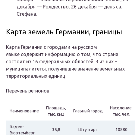
декабря — Рождество, 26 декабря — день св.
Стефана.
Карта земель Германии, границы
Карта Германии с городами на русском
языке содержит информацию о том, что страна
состоит из 16 федеральных областей. 3 из них –
муниципалитеты, получившие значение земельных
территориальных единиц.
Перечень регионов:
Площадь,
Население,
Наименование
Главный город
тыс. км2
тыс. чел.
Баден-
35,8
Штутгарт
10880
Вюртемберг