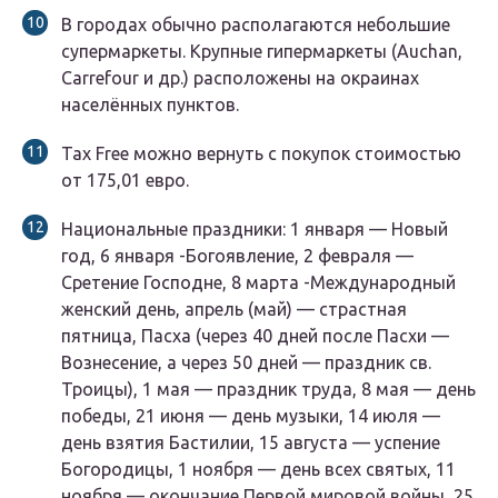
В городах обычно располагаются небольшие
супермаркеты. Крупные гипермаркеты (Auchan,
Carrefour и др.) расположены на окраинах
населённых пунктов.
Tax Free можно вернуть с покупок стоимостью
от 175,01 евро.
Национальные праздники: 1 января — Новый
год, 6 января -Богоявление, 2 февраля —
Сретение Господне, 8 марта -Международный
женский день, апрель (май) — страстная
пятница, Пасха (через 40 дней после Пасхи —
Вознесение, а через 50 дней — праздник св.
Троицы), 1 мая — праздник труда, 8 мая — день
победы, 21 июня — день музыки, 14 июля —
день взятия Бастилии, 15 августа — успение
Богородицы, 1 ноября — день всех святых, 11
ноября — окончание Первой мировой войны, 25