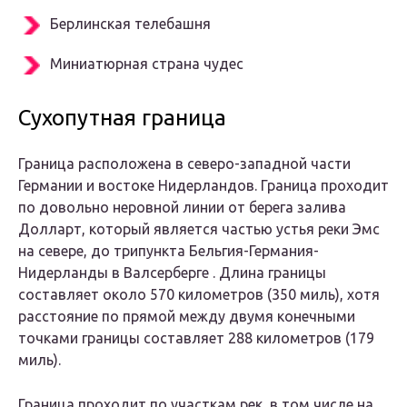
Берлинская телебашня
Миниатюрная страна чудес
Сухопутная граница
Граница расположена в северо-западной части
Германии и востоке Нидерландов. Граница проходит
по довольно неровной линии от берега залива
Долларт, который является частью устья реки Эмс
на севере, до трипункта Бельгия-Германия-
Нидерланды в Валсерберге . Длина границы
составляет около 570 километров (350 миль), хотя
расстояние по прямой между двумя конечными
точками границы составляет 288 километров (179
миль).
Граница проходит по участкам рек, в том числе на