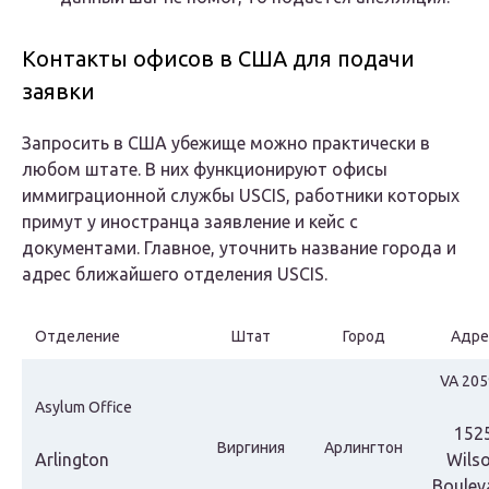
Контакты офисов в США для подачи
заявки
Запросить в США убежище можно практически в
любом штате. В них функционируют офисы
иммиграционной службы USCIS, работники которых
примут у иностранца заявление и кейс с
документами. Главное, уточнить название города и
адрес ближайшего отделения USCIS.
Отделение
Штат
Город
Адре
VA 205
Asylum Office
152
Виргиния
Арлингтон
Arlington
Wils
Boulev