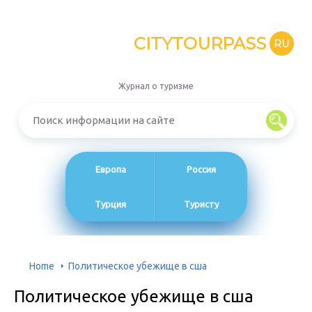
CITYTOURPASS
RU
Журнал о туризме
Европа
Россия
Турция
Туристу
Home
Политическое убежище в сша
Политическое убежище в сша