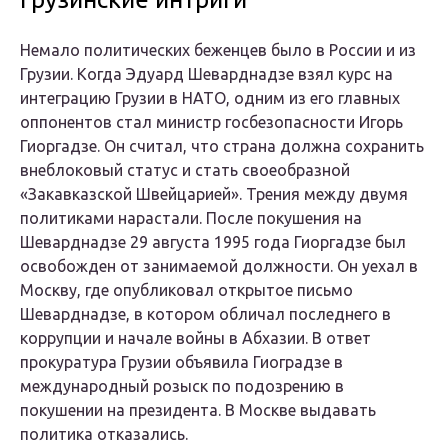
Немало политических беженцев было в России и из
Грузии. Когда Эдуард Шеварднадзе взял курс на
интеграцию Грузии в НАТО, одним из его главных
оппонентов стал министр госбезопасности Игорь
Гиоргадзе. Он считал, что страна должна сохранить
внеблоковый статус и стать своеобразной
«Закавказской Швейцарией». Трения между двумя
политиками нарастали. После покушения на
Шеварднадзе 29 августа 1995 года Гиоргадзе был
освобожден от занимаемой должности. Он уехал в
Москву, где опубликовал открытое письмо
Шеварднадзе, в котором обличал последнего в
коррупции и начале войны в Абхазии. В ответ
прокуратура Грузии объявила Гиоградзе в
международный розыск по подозрению в
покушении на президента. В Москве выдавать
политика отказались.