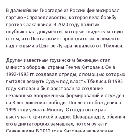
В дальнейшем Гиоргадзе из России финансировал
партию «Справедливость», которая вела борьбу
против Саакашвили. В 2020 году политик
опубликовал документы, которые свидетельствуют
о том, что Пентагон мог проводить эксперименты
над людьми в Центре Лугара недалеко от Тбилиси.
Другим известным грузинским беженцем стал
министр обороны страны Тенгиз Китовани. Он в
1992-1995 гг. создавал отряды, с помощью которых
пытался вернуть Сухум под власть Тбилиси. В 1995
году Китовани был арестован за создание
незаконных вооруженных формирований и осужден
на 8 лет лишения свободы. После освобождения в
1999 году уехал в Москву. Отсюда он не раз
выступал с критикой в адрес Шеварднадзе, обвиняя
его в диктаторских замашках, потом ругал и
Саакашвили. В 2012 году Китовани вернулся на