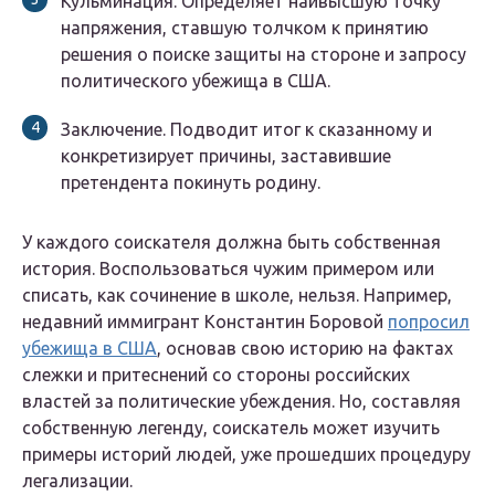
Кульминация. Определяет наивысшую точку
напряжения, ставшую толчком к принятию
решения о поиске защиты на стороне и запросу
политического убежища в США.
Заключение. Подводит итог к сказанному и
конкретизирует причины, заставившие
претендента покинуть родину.
У каждого соискателя должна быть собственная
история. Воспользоваться чужим примером или
списать, как сочинение в школе, нельзя. Например,
недавний иммигрант Константин Боровой
попросил
убежища в США
, основав свою историю на фактах
слежки и притеснений со стороны российских
властей за политические убеждения. Но, составляя
собственную легенду, соискатель может изучить
примеры историй людей, уже прошедших процедуру
легализации.