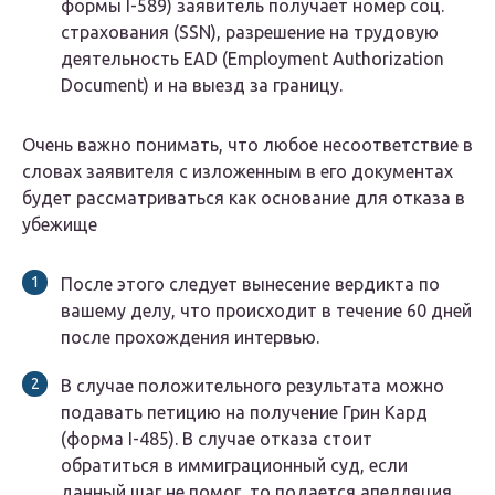
формы I-589) заявитель получает номер соц.
страхования (SSN), разрешение на трудовую
деятельность EAD (Employment Authorization
Document) и на выезд за границу.
Очень важно понимать, что любое несоответствие в
словах заявителя с изложенным в его документах
будет рассматриваться как основание для отказа в
убежище
После этого следует вынесение вердикта по
вашему делу, что происходит в течение 60 дней
после прохождения интервью.
В случае положительного результата можно
подавать петицию на получение Грин Кард
(форма I-485). В случае отказа стоит
обратиться в иммиграционный суд, если
данный шаг не помог, то подается апелляция.