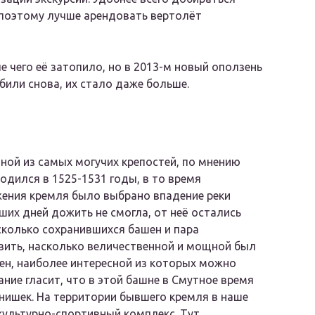
, поэтому лучше арендовать вертолёт
е чего её затопило, но в 2013-м новый оползень
били снова, их стало даже больше.
ной из самых могучих крепостей, по мнению
одился в 1525-1531 годы, в то время
жения кремля было выбрано впадение реки
ших дней дожить не смогла, от неё остались
сколько сохранившихся башен и пара
ить, насколько величественной и мощной был
шен, наиболее интересной из которых можно
ние гласит, что в этой башне в Смутное время
ишек. На территории бывшего кремля в наше
культурно-спортивный комплекс. Тут