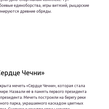
боевые единоборства, игры витязей, рыцарские
ценируются древние обряды.
Сердце Чечни»
ткрыта мечеть «Сердце Чечни», которая стала
ире. Назвали её в память первого президента
президента. Мечеть построили на берегу реки
рного парка, украшаемого каскадом цветных