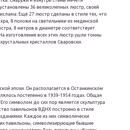
тка. Снаружи и изнутри стены мечети
установлены 36 великолепных люстр, своей
слама. Ещё 27 люстр сделаны в стиле тех, что
хра, 8 похожи на светильники из мединской
стра, 8 метров в диаметре соответствует
На изготовление всех этих люстр ушли тонны
 хрустальных кристаллов Сваровски.
кой эпохи. Он располагается в Останкинском
лялось постепенно в 1939-1954 годах. Общая
 Его символом до сих пор является скульптура
нство павильонов ВДНХ построено в стиле
 зданиями. Каждое из них символически
них павильоны, символизирующие бывшие