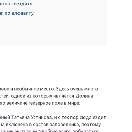
ожно съездить.
ии по алфавиту
вое и необычное место. Здесь очень много
тей, одной из которых является Долина
о величине гейзерное поле в мире.
ный Татьяна Устинова, и с тех пор сюда ездит
на включена в состав заповедника, поэтому
ации экскурсий. Удобнее всего добираться