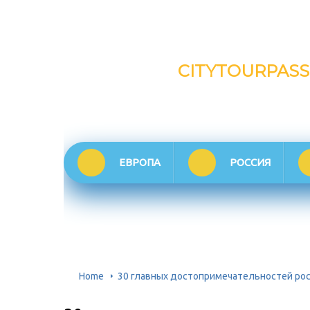
CITYTOURPASS
ЕВРОПА
РОССИЯ
Home
30 главных достопримечательностей ро