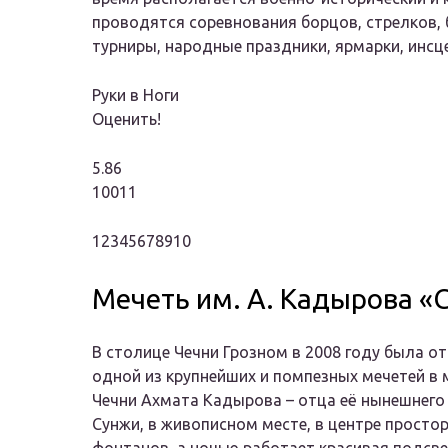
проводятся соревнования борцов, стрелков, 
турниры, народные праздники, ярмарки, инс
Руки в Ноги
Оценить!
5.86
10011
12345678910
Мечеть им. А. Кадырова «
В столице Чечни Грозном в 2008 году была о
одной из крупнейших и помпезных мечетей в м
Чечни Ахмата Кадырова – отца её нынешнего 
Сунжи, в живописном месте, в центре просто