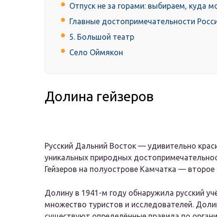
Отпуск не за горами: выбираем, куда м
Главные достопримечательности Росс
5. Большой театр
Село Оймякон
Долина гейзеров
Русский Дальний Восток — удивительно краси
уникальных природных достопримечательнос
Гейзеров на полуострове Камчатка — второе п
Долину в 1941-м году обнаружила русский учё
множество туристов и исследователей. Доли
существуют определённые правила по организ