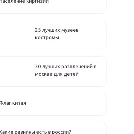
Население киргизии
25 лучших музеев
костромы
30 лучших развлечений в
москве для детей
Флаг китая
Какие равнины есть в россии?