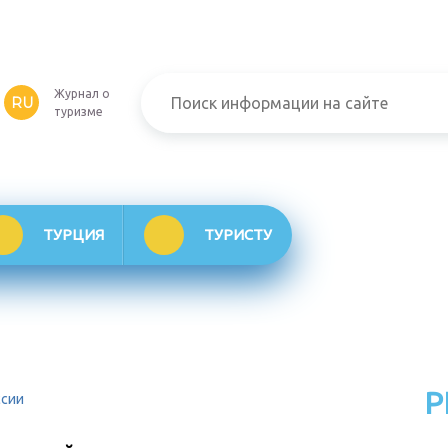
Журнал о
RU
туризме
ТУРЦИЯ
ТУРИСТУ
Р
ссии