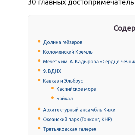
30 главных достопримечатель
Содер
Долина гейзеров
Коломенский Кремль
Мечеть им. А. Кадырова «Сердце Чечни
9. ВДНХ
Кавказ и Эльбрус
Каспийское море
Байкал
Архитектурный ансамбль Кижи
Океанский парк (Гонконг, КНР)
Третьяковская галерея