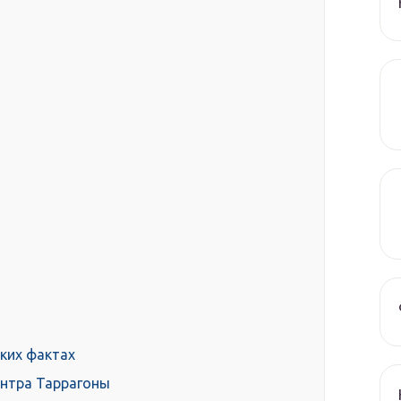
ких фактах
ентра Таррагоны