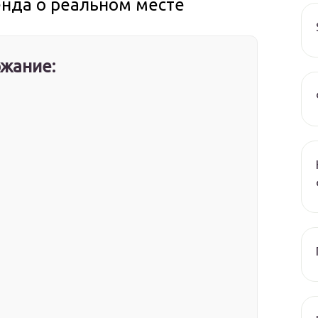
енда о реальном месте
жание: