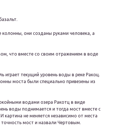
базальт.
колонны, они созданы руками человека, а
ом, что вместе со своим отражением в воде
ь играет текущий уровень воды в реке Ракоц.
онны моста были специально привезены из
окойными водами озера Ракотц в виде
вень воды поднимается и тогда мост вместе с
И картина не меняется независимо от места
 точность мост и назвали Чертовым.