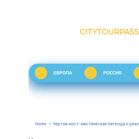
CITYTOURPASS
ЕВРОПА
РОССИЯ
Home
Чертов мост: мистическая легенда о реа