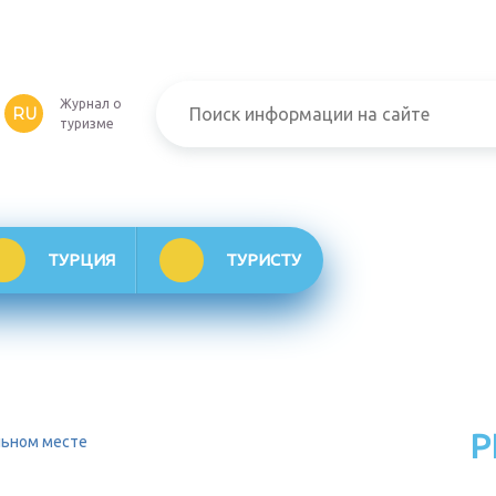
Журнал о
RU
туризме
ТУРЦИЯ
ТУРИСТУ
Р
льном месте