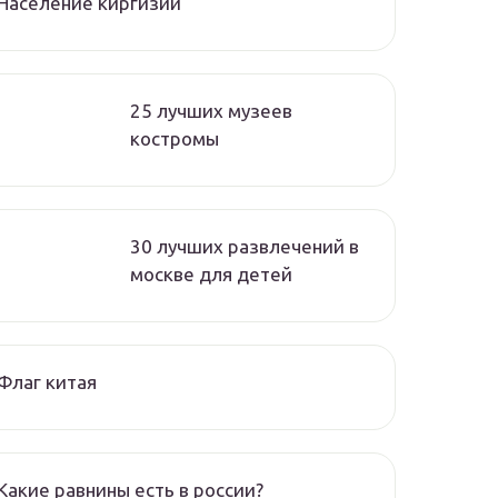
Население киргизии
25 лучших музеев
костромы
30 лучших развлечений в
москве для детей
Флаг китая
Какие равнины есть в россии?