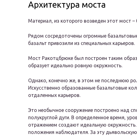
Архитектура моста
Материал, из которого возведен этот мост – 
Рядом сосредоточены огромные базальтовые 
базальт привозили из специальных карьеров.
Мост Ракотцбрюке был построен таким образ
образует идеально ровную окружность.
Однако, конечно же, в этом не последнюю рол
Искусственно образованные базальтовые кол
отдаленных карьеров.
Это необычное сооружение построено над сп
полукруглой дуги. В определенное время, уро
отражением создают идеальную окружность. 
положения наблюдателя. За эту дьявольскую