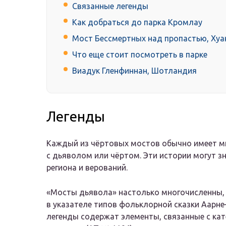
Связанные легенды
Как добраться до парка Кромлау
Мост Бессмертных над пропастью, Хуа
Что еще стоит посмотреть в парке
Виадук Гленфиннан, Шотландия
Легенды
Каждый из чёртовых мостов обычно имеет ми
с дьяволом или чёртом. Эти истории могут з
региона и верований.
«Мосты дьявола» настолько многочисленны, 
в указателе типов фольклорной сказки Аар
легенды содержат элементы, связанные с кат