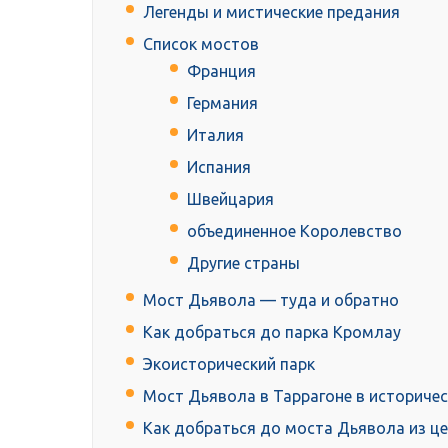
Легенды и мистические предания
Список мостов
Франция
Германия
Италия
Испания
Швейцария
объединенное Королевство
Другие страны
Мост Дьявола — туда и обратно
Как добраться до парка Кромлау
Экоисторический парк
Мост Дьявола в Таррагоне в историчес
Как добраться до моста Дьявола из ц