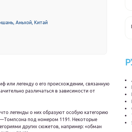
ншань, Аньхой, Китай
Р
ф или легенду о его происхождении, связанную
начительно различаться в зависимости от
что легенды о них образуют особую категорию
не—Томпсона под номером 1191. Некоторые
егориями других сюжетов, например: «обман