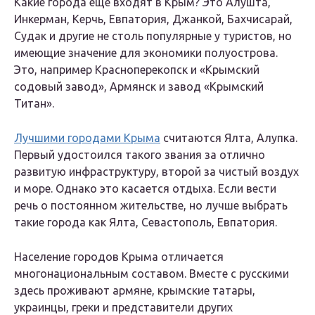
Какие города еще входят в Крым? Это Алушта,
Инкерман, Керчь, Евпатория, Джанкой, Бахчисарай,
Судак и другие не столь популярные у туристов, но
имеющие значение для экономики полуострова.
Это, например Красноперекопск и «Крымский
содовый завод», Армянск и завод «Крымский
Титан».
Лучшими городами Крыма
считаются Ялта, Алупка.
Первый удостоился такого звания за отлично
развитую инфраструктуру, второй за чистый воздух
и море. Однако это касается отдыха. Если вести
речь о постоянном жительстве, но лучше выбрать
такие города как Ялта, Севастополь, Евпатория.
Население городов Крыма отличается
многонациональным составом. Вместе с русскими
здесь проживают армяне, крымские татары,
украинцы, греки и представители других