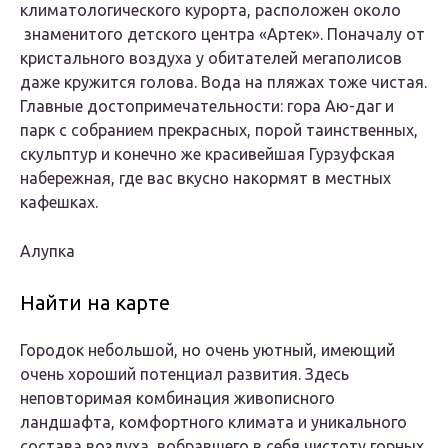
климатологического курорта, расположен около
знаменитого детского центра «Артек». Поначалу от
кристального воздуха у обитателей мегаполисов
даже кружится голова. Вода на пляжах тоже чистая.
Главные достопримечательности: гора Аю-даг и
парк с собранием прекрасных, порой таинственных,
скульптур и конечно же красивейшая Гурзуфская
набережная, где вас вкусно накормят в местных
кафешках.
Алупка
Найти на карте
Городок небольшой, но очень уютный, имеющий
очень хороший потенциал развития. Здесь
неповторимая комбинация живописного
ландшафта, комфортного климата и уникального
состава воздуха, вобравшего в себя чистоту горных