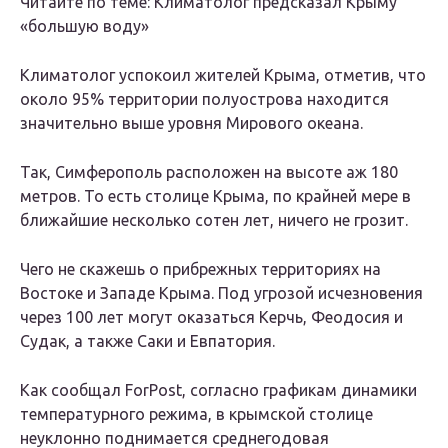
Читайте по теме: Климатолог предсказал Крыму
«большую воду»
Климатолог успокоил жителей Крыма, отметив, что
около 95% территории полуострова находится
значительно выше уровня Мирового океана.
Так, Симферополь расположен на высоте аж 180
метров. То есть столице Крыма, по крайней мере в
ближайшие несколько сотен лет, ничего не грозит.
Чего не скажешь о прибрежных территориях на
Востоке и Западе Крыма. Под угрозой исчезновения
через 100 лет могут оказаться Керчь, Феодосия и
Судак, а также Саки и Евпатория.
Как сообщал ForPost, согласно графикам динамики
температурного режима, в крымской столице
неуклонно поднимается среднегодовая