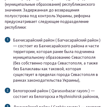
(муниципальные образования) республиканского
значения. Задержанная до возвращения
полуострова под контроль Украины, реформа
предусматривает следующее подразделение
республики:
Бахчисарайский район (
Багчасарайский район
)
— состоит из Бахчисарайского района и части
территории, которая ранее была подчинена
муниципальному образованию Севастополя
(без собственно города Севастополя, а также
без Балаклавы как таковой, которая
существует в пределах города Севастополя в
рамках законодательства Украины),
Белогорский район (
Qarasuvbazar rayonı
) —
состоит из Белогорска и Nyzhniohirsk районов,