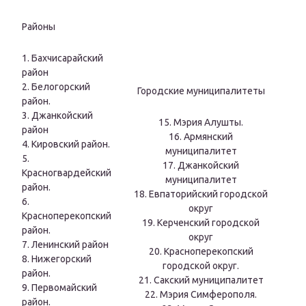
Районы
1. Бахчисарайский
район
2. Белогорский
Городские муниципалитеты
район.
3. Джанкойский
15. Мэрия Алушты.
район
16. Армянский
4. Кировский район.
муниципалитет
5.
17. Джанкойский
Красногвардейский
муниципалитет
район.
18. Евпаторийский городской
6.
округ
Красноперекопский
19. Керченский городской
район.
округ
7. Ленинский район
20. Красноперекопский
8. Нижегорский
городской округ.
район.
21. Сакский муниципалитет
9. Первомайский
22. Мэрия Симферополя.
район.