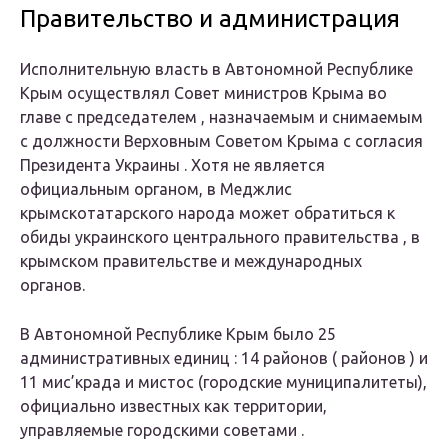
Правительство и администрация
Исполнительную власть в Автономной Республике
Крым осуществлял Совет министров Крыма во
главе с председателем , назначаемым и снимаемым
с должности Верховным Советом Крыма с согласия
Президента Украины . Хотя не является
официальным органом, в Меджлис
крымскотатарского народа может обратиться к
обиды украинского центрального правительства , в
крымском правительстве и международных
органов.
В Автономной Республике Крым было 25
административных
единиц
: 14
районов
( районов ) и
11
мис’крада
и
мистос
(городские муниципалитеты),
официально известных как
территории,
управляемые городскими советами
.