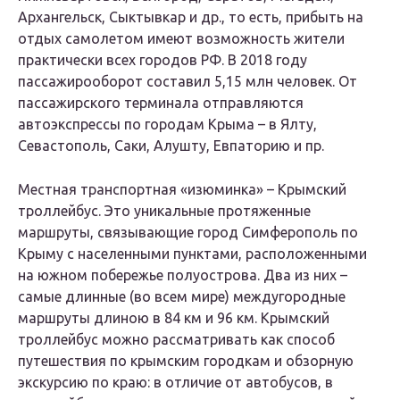
Архангельск, Сыктывкар и др., то есть, прибыть на
отдых самолетом имеют возможность жители
практически всех городов РФ. В 2018 году
пассажирооборот составил 5,15 млн человек. От
пассажирского терминала отправляются
автоэкспрессы по городам Крыма – в Ялту,
Севастополь, Саки, Алушту, Евпаторию и пр.
Местная транспортная «изюминка» – Крымский
троллейбус. Это уникальные протяженные
маршруты, связывающие город Симферополь по
Крыму с населенными пунктами, расположенными
на южном побережье полуострова. Два из них –
самые длинные (во всем мире) междугородные
маршруты длиною в 84 км и 96 км. Крымский
троллейбус можно рассматривать как способ
путешествия по крымским городкам и обзорную
экскурсию по краю: в отличие от автобусов, в