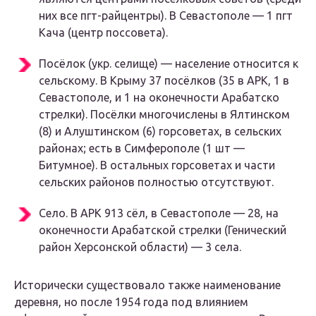
них все пгт-райцентры). В Севастополе — 1 пгт
Кача (центр поссовета).
Посёлок
(укр. селище) — население относится к
сельскому. В Крыму 37 посёлков (35 в АРК, 1 в
Севастополе, и 1 на оконечности Арабатско
стрелки). Посёлки многочислены в Ялтинском
(8) и Алуштинском (6) горсоветах, в сельских
районах; есть в Симферополе (1 шт —
Битумное). В остальных горсоветах и части
сельских районов полностью отсутствуют.
Село
. В АРК 913 сёл, в Севастополе — 28, на
оконечности Арабатской стрелки (Генический
район Херсонской области) — 3 села.
Исторически существовало также наименование
деревня
, но после 1954 года под влиянием