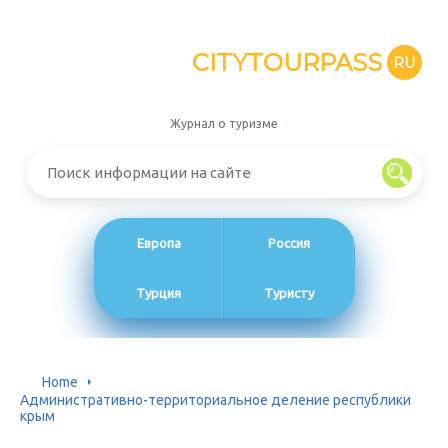
CITYTOURPASS
RU
Журнал о туризме
Европа
Россия
Турция
Туристу
Home
Административно-территориальное деление республики
крым