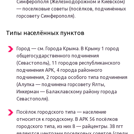
Симферополя (Железнодорожном и Киевском)
— поселковые советы (посёлков, подчинённых
горсовету Симферополя).
Типы населённых пунктов
Город
— см. Города Крыма. В Крыму 1 город
общегосударственного подчинения
(Севастополь), 11 городов республиканского
подчинения АРК, 4 города районного
подчинения, 2 города особого типа подчинения
(Алупка — подчинена горсовету Ялты,
Инкерман — Балаклавскому району города
Севастополя).
Посёлок городского типа
— население
относится к городскому. В АРК 56 посёлков
городского типа, из них 8 — райцентры. 38 пгт
являются центрами поселковых советов (среди