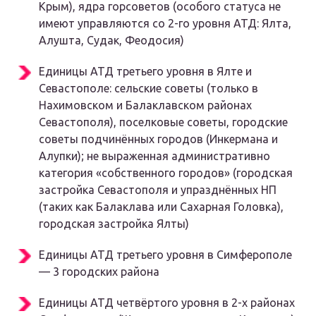
Крым), ядра горсоветов (особого статуса не
имеют управляются со 2-го уровня АТД: Ялта,
Алушта, Судак, Феодосия)
Единицы АТД третьего уровня в Ялте и
Севастополе: сельские советы (только в
Нахимовском и Балаклавском районах
Севастополя), поселковые советы, городские
советы подчинённых городов (Инкермана и
Алупки); не выраженная административно
категория «собственного городов» (городская
застройка Севастополя и упразднённых НП
(таких как Балаклава или Сахарная Головка),
городская застройка Ялты)
Единицы АТД третьего уровня в Симферополе
— 3 городских района
Единицы АТД четвёртого уровня в 2-х районах