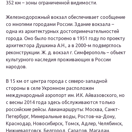
352 км – зоны ограниченной видимости.
Железнодорожный вокзал обеспечивает сообщение
со многими городами России. Здание вокзала –
одна из архитектурных достопримечательностей
города. Оно было построено в 1951 году по проекту
архитектора Душкина А.Н., а в 2000-м подверглось
реконструкции. Ж. д. вокзал г. Симферополь – объект
культурного наследия проживающих в России
народов.
В 15 км от центра города с северо-западной
стороны в селе Укромном расположен
международный аэропорт им. И.К. Айвазовского, но
с весны 2014 года здесь обслуживаются только
российские рейсы. Авиамаршруты: Москва, Санкт-
Петербург, Минеральные воды, Ростов-на-Дону,
Краснодар, Новосибирск, Томск, Адлер, Челябинск,
Нижневартовск, Белгород, Саратов, Магадан,