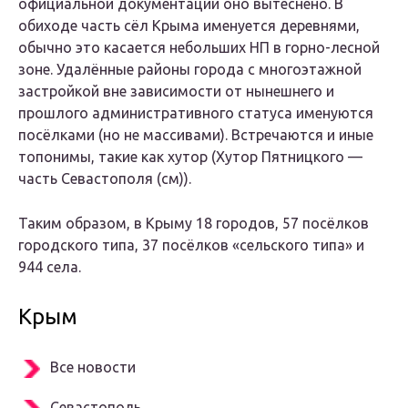
официальной документации оно вытеснено. В
обиходе часть сёл Крыма именуется деревнями,
обычно это касается небольших НП в горно-лесной
зоне. Удалённые районы города с многоэтажной
застройкой вне зависимости от нынешнего и
прошлого административного статуса именуются
посёлками
(но не массивами). Встречаются и иные
топонимы, такие как хутор (Хутор Пятницкого —
часть Севастополя (см)).
Таким образом, в Крыму 18 городов, 57 посёлков
городского типа, 37 посёлков «сельского типа» и
944 села.
Крым
Все новости
Севастополь