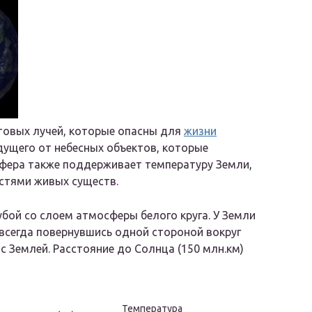
овых лучей, которые опасны для
жизни
дущего от небесных объектов, которые
сфера также поддерживает температуру Земли,
остями живых существ.
убой со слоем атмосферы белого круга. У Земли
 всегда повернувшись одной стороной вокруг
с Землей. Расстояние до Солнца (150 млн.км)
Температура