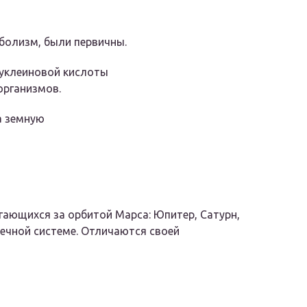
болизм, были первичны.
нуклеиновой кислоты
организмов.
а земную
гающихся за орбитой Марса: Юпитер, Сатурн,
нечной системе. Отличаются своей