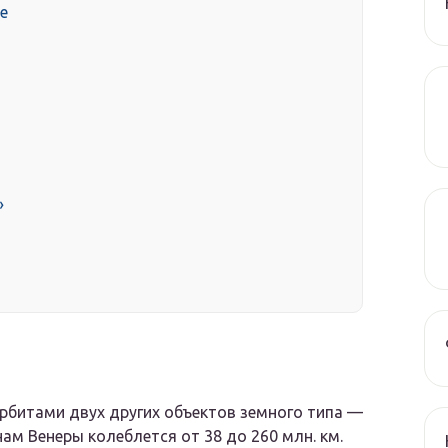
е
»
битами двух других объектов земного типа —
ам Венеры колеблется от 38 до 260 млн. км.