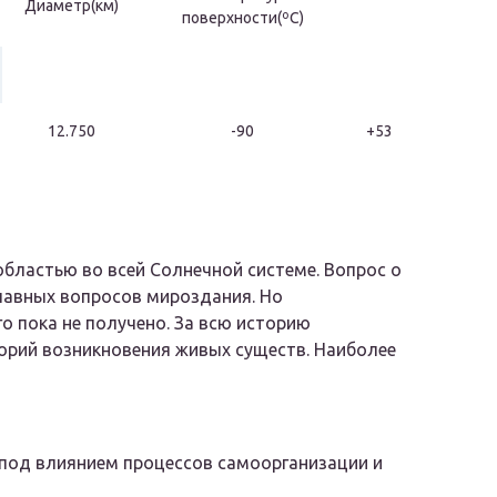
Диаметр(км)
поверхности(ºC)
12.750
-90
+53
бластью во всей Солнечной системе. Вопрос о
главных вопросов мироздания. Но
о пока не получено. За всю историю
орий возникновения живых существ. Наиболее
 под влиянием процессов самоорганизации и