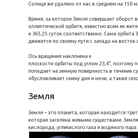
Солнце же удалено от нас в среднем на 150 мл
Время, за которое Земля совершает оборот в
эллиптической орбите, известно всем ее жител
и 365,25 суток соответственно. Сама орбита З
движется по своему пути с запада на восток 
Ось вращения наклонена к
плоскости орбиты под углом 23,4°, поэтому 
попадает на земную поверхность в течение су
обусловливает смену дня и ночи, а также сез
Земля
Земля – это планета, которая находится трет
которая заселена живыми существами. Земля
кислорода, углекислого газа и водяного пара.