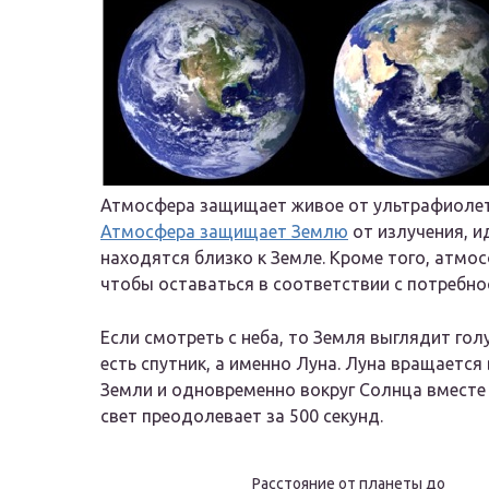
Атмосфера защищает живое от ультрафиолет
Атмосфера защищает Землю
от излучения, и
находятся близко к Земле. Кроме того, атмо
чтобы оставаться в соответствии с потребн
Если смотреть с неба, то Земля выглядит гол
есть спутник, а именно Луна. Луна вращается
Земли и одновременно вокруг Солнца вместе 
свет преодолевает за 500 секунд.
Расстояние от планеты до