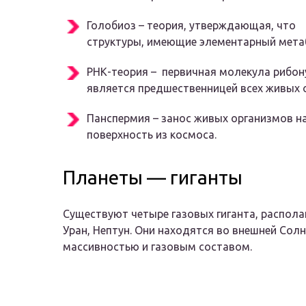
Голобиоз – теория, утверждающая, что
структуры, имеющие элементарный мета
РНК-теория – первичная молекула рибо
является предшественницей всех живых 
Панспермия – занос живых организмов н
поверхность из космоса.
Планеты — гиганты
Существуют четыре газовых гиганта, распола
Уран, Нептун. Они находятся во внешней Сол
массивностью и газовым составом.