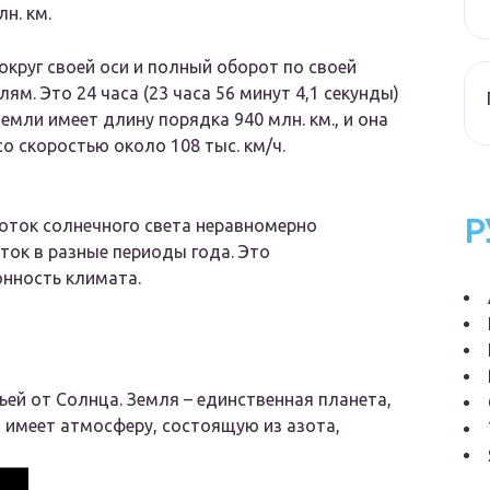
н. км.
округ своей оси и полный оборот по своей
ям. Это 24 часа (23 часа 56 минут 4,1 секунды)
емли имеет длину порядка 940 млн. км., и она
со скоростью около 108 тыс. км/ч.
Р
поток солнечного света неравномерно
ток в разные периоды года. Это
онность климата.
ьей от Солнца. Земля – единственная планета,
 имеет атмосферу, состоящую из азота,