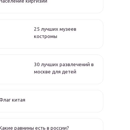
Население киргизии
25 лучших музеев
костромы
30 лучших развлечений в
москве для детей
Флаг китая
Какие равнины есть в россии?