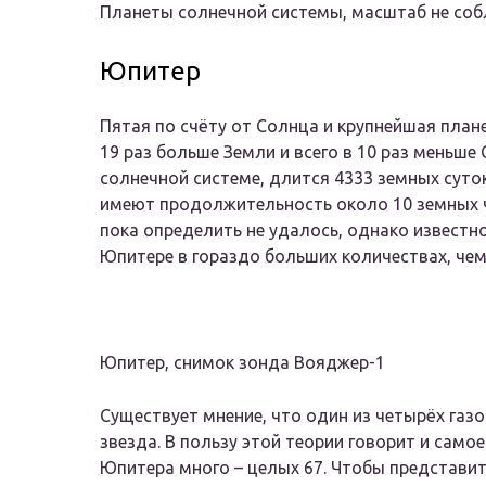
Планеты солнечной системы, масштаб не со
Юпитер
Пятая по счёту от Солнца и крупнейшая плане
19 раз больше Земли и всего в 10 раз меньше
солнечной системе, длится 4333 земных суток
имеют продолжительность около 10 земных ч
пока определить не удалось, однако известно
Юпитере в гораздо больших количествах, чем
Юпитер, снимок зонда Вояджер-1
Существует мнение, что один из четырёх газ
звезда. В пользу этой теории говорит и само
Юпитера много – целых 67. Чтобы представит