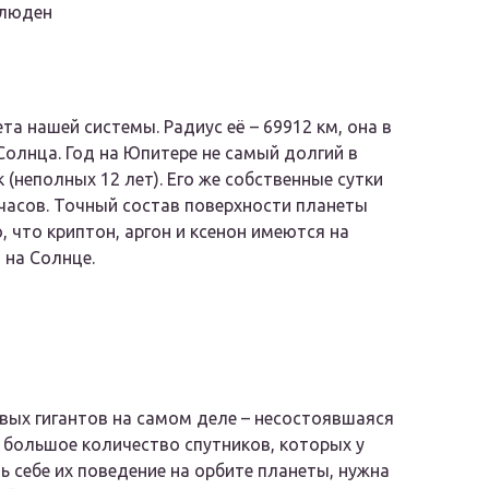
блюден
та нашей системы. Радиус её – 69912 км, она в
 Солнца. Год на Юпитере не самый долгий в
 (неполных 12 лет). Его же собственные сутки
асов. Точный состав поверхности планеты
, что криптон, аргон и ксенон имеются на
 на Солнце.
овых гигантов на самом деле – несостоявшаяся
е большое количество спутников, которых у
ь себе их поведение на орбите планеты, нужна