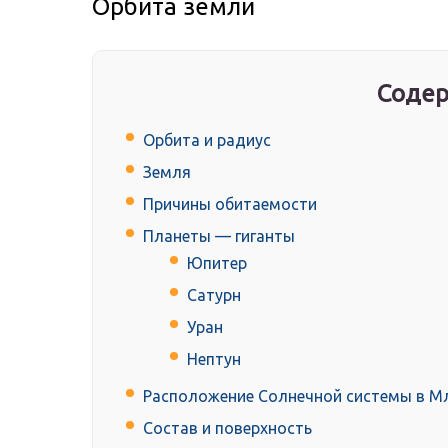
Орбита земли
Содер
Орбита и радиус
Земля
Причины обитаемости
Планеты — гиганты
Юпитер
Сатурн
Уран
Нептун
Расположение Солнечной системы в М
Состав и поверхность