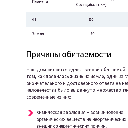
Планета
Солнца(млн. км)
от
до
Земля
150
Причины обитаемости
Наш дом является единственной обитаемой о
том, как появилась жизнь на Земле, один из 
окончательного и достоверного ответа на нег
человечества было выдвинуто множество те
современные из них:
Химическая эволюция – возникновение
органических веществ из неорганических
внешних энергетических причин.