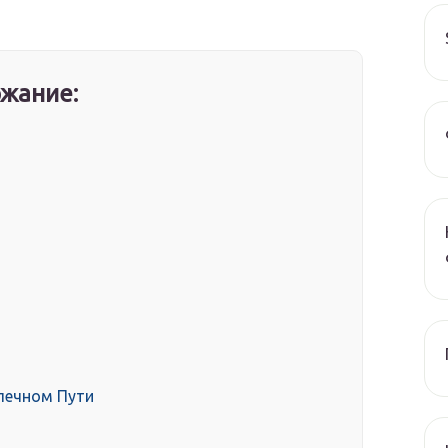
жание:
лечном Пути