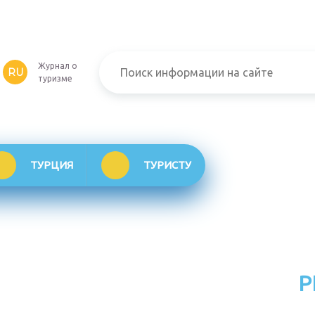
Журнал о
RU
туризме
ТУРЦИЯ
ТУРИСТУ
Р