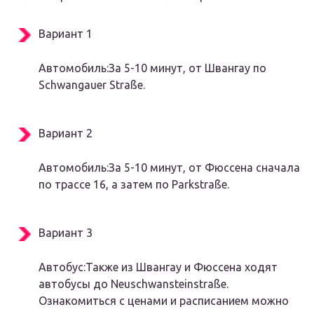
Вариант 1
Автомобиль:За 5-10 минут, от Швангау по
Schwangauer Straße.
Вариант 2
Автомобиль:За 5-10 минут, от Фюссена сначала
по трассе 16, а затем по Parkstraße.
Вариант 3
Автобус:Также из Швангау и Фюссена ходят
автобусы до Neuschwansteinstraße.
Ознакомиться с ценами и расписанием можно