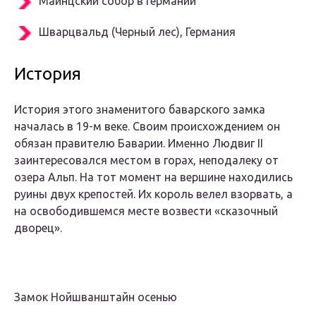
Майнцский собор в Германии
Шварцвальд (Черный лес), Германия
История
История этого знаменитого баварского замка
началась в 19-м веке. Своим происхождением он
обязан правителю Баварии. Именно Людвиг II
заинтересовался местом в горах, неподалеку от
озера Альп. На тот момент на вершине находились
руины двух крепостей. Их король велел взорвать, а
на освободившемся месте возвести «сказочный
дворец».
Замок Нойшванштайн осенью