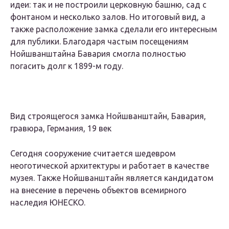
идеи: так и не построили церковную башню, сад с
фонтаном и несколько залов. Но итоговый вид, а
также расположение замка сделали его интересным
для публики. Благодаря частым посещениям
Нойшванштайна Бавария смогла полностью
погасить долг к 1899-м году.
Вид строящегося замка Нойшванштайн, Бавария,
гравюра, Германия, 19 век
Сегодня сооружение считается шедевром
неоготической архитектуры и работает в качестве
музея. Также Нойшванштайн является кандидатом
на внесение в перечень объектов всемирного
наследия ЮНЕСКО.