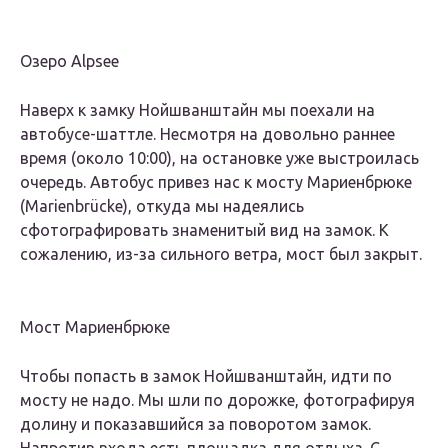
Озеро Alpsee
Наверх к замку Нойшванштайн мы поехали на
автобусе-шаттле. Несмотря на довольно раннее
время (около 10:00), на остановке уже выстроилась
очередь. Автобус привез нас к мосту Мариенбрюке
(Marienbrücke), откуда мы надеялись
сфотографировать знаменитый вид на замок. К
сожалению, из-за сильного ветра, мост был закрыт.
Мост Мариенбрюке
Чтобы попасть в замок Нойшванштайн, идти по
мосту не надо. Мы шли по дорожке, фотографируя
долину и показавшийся за поворотом замок.