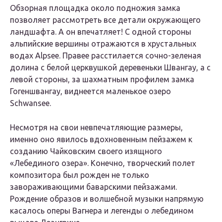
Обзорная площадка около подножия замка
позволяет рассмотреть все детали окружающего
ландшафта. А он впечатляет! С одной стороны
альпийские вершины отражаются в хрустальных
водах Alpsee. Правее расстилается сочно-зеленая
долина с белой церквушкой деревеньки Швангау, а с
левой стороны, за шахматным профилем замка
Гогеншвангау, виднеется маленькое озеро
Schwansee.
Несмотря на свои невпечатляющие размеры,
именно оно явилось вдохновенным пейзажем к
созданию Чайковским своего изящного
«Лебединого озера». Конечно, творческий полет
композитора был рожден не только
завораживающими баварскими пейзажами.
Рождение образов и волшебной музыки напрямую
касалось оперы Вагнера и легенды о лебедином