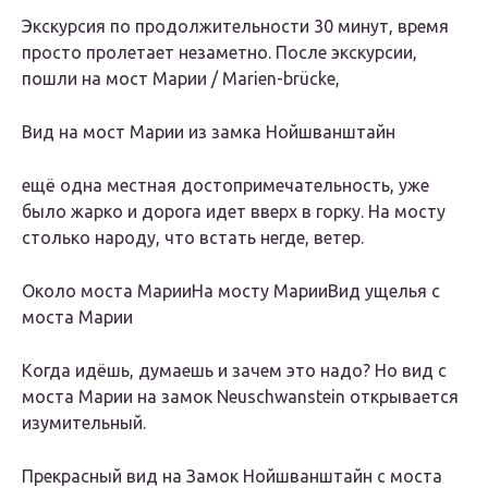
Экскурсия по продолжительности 30 минут, время
просто пролетает незаметно. После экскурсии,
пошли на мост Марии / Marien-brücke,
Вид на мост Марии из замка Нойшванштайн
ещё одна местная достопримечательность, уже
было жарко и дорога идет вверх в горку. На мосту
столько народу, что встать негде, ветер.
Около моста Марии
На мосту Марии
Вид ущелья с
моста Марии
Когда идёшь, думаешь и зачем это надо? Но вид с
моста Марии на замок Neuschwanstein открывается
изумительный.
Прекрасный вид на Замок Нойшванштайн с моста