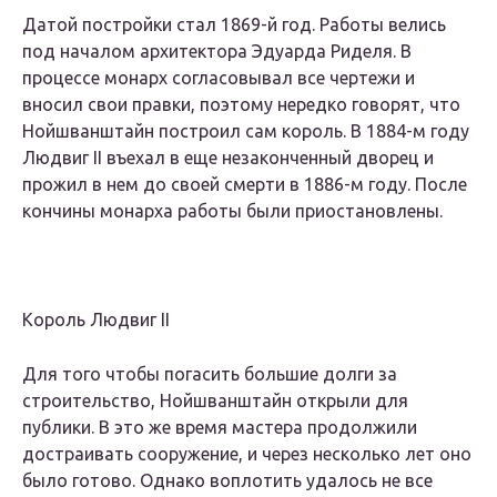
Датой постройки стал 1869-й год. Работы велись
под началом архитектора Эдуарда Риделя. В
процессе монарх согласовывал все чертежи и
вносил свои правки, поэтому нередко говорят, что
Нойшванштайн построил сам король. В 1884-м году
Людвиг II въехал в еще незаконченный дворец и
прожил в нем до своей смерти в 1886-м году. После
кончины монарха работы были приостановлены.
Король Людвиг II
Для того чтобы погасить большие долги за
строительство, Нойшванштайн открыли для
публики. В это же время мастера продолжили
достраивать сооружение, и через несколько лет оно
было готово. Однако воплотить удалось не все