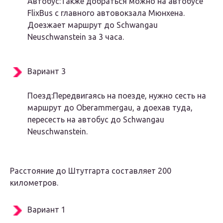
Автобус:Также добраться можно на автобусе
FlixBus с главного автовокзала Мюнхена.
Доезжает маршрут до Schwangau
Neuschwanstein за 3 часа.
Вариант 3
Поезд:Передвигаясь на поезде, нужно сесть на
маршрут до Oberammergau, а доехав туда,
пересесть на автобус до Schwangau
Neuschwanstein.
Расстояние до Штутгарта составляет 200
километров.
Вариант 1