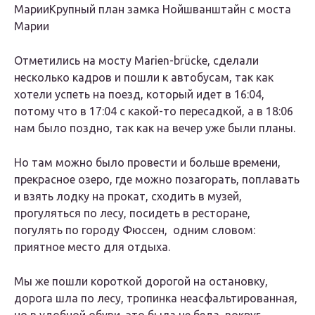
Марии
Крупный план замка Нойшванштайн с моста
Марии
Отметились на мосту Marien-brücke, сделали
несколько кадров и пошли к автобусам, так как
хотели успеть на поезд, который идет в 16:04,
потому что в 17:04 с какой-то пересадкой, а в 18:06
нам было поздно, так как на вечер уже были планы.
Но там можно было провести и больше времени,
прекрасное озеро, где можно позагорать, поплавать
и взять лодку на прокат, сходить в музей,
прогуляться по лесу, посидеть в ресторане,
погулять по городу Фюссен, одним словом:
приятное место для отдыха.
Мы же пошли короткой дорогой на остановку,
дорога шла по лесу, тропинка неасфальтированная,