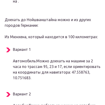
на .
Доехать до Нойшванштайна можно и из других
городов Германии:
Из Мюнхена, который находится в 100 километрах:
Вариант 1
Автомобиль:Можно доехать на машине за 2
часа по трассам 95, 23 и 17, если ориентировать
на координаты для навигатора: 47.558763,
10.751683.
Вариант 2