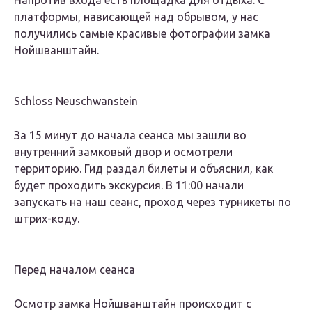
Напротив входа есть площадка для отдыха. С
платформы, нависающей над обрывом, у нас
получились самые красивые фотографии замка
Нойшванштайн.
Schloss Neuschwanstein
За 15 минут до начала сеанса мы зашли во
внутренний замковый двор и осмотрели
территорию. Гид раздал билеты и объяснил, как
будет проходить экскурсия. В 11:00 начали
запускать на наш сеанс, проход через турникеты по
штрих-коду.
Перед началом сеанса
Осмотр замка Нойшванштайн происходит с