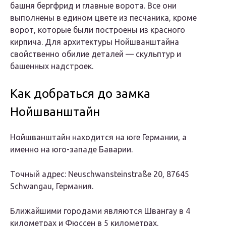
башня бергфрид и главные ворота. Все они
выполнены в едином цвете из песчаника, кроме
ворот, которые были построены из красного
кирпича. Для архитектуры Нойшванштайна
свойственно обилие деталей — скульптур и
башенных надстроек.
Как добраться до замка
Нойшванштайн
Нойшванштайн находится на юге Германии, а
именно на юго-западе Баварии.
Точный адрес: Neuschwansteinstraße 20, 87645
Schwangau, Германия.
Ближайшими городами являются Швангау в 4
километрах и Фюссен в 5 километрах.