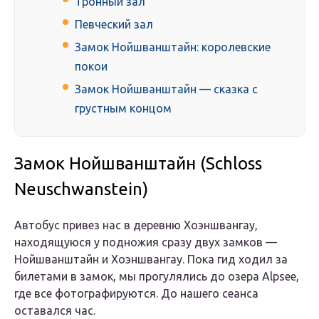
Тронный зал
Певческий зал
Замок Нойшванштайн: королевские
покои
Замок Нойшванштайн — сказка с
грустным концом
Замок Нойшванштайн (Schloss
Neuschwanstein)
Автобус привез нас в деревню Хоэншвангау,
находящуюся у подножия сразу двух замков —
Нойшванштайн и Хоэншвангау. Пока гид ходил за
билетами в замок, мы прогулялись до озера Alpsee,
где все фотографируются. До нашего сеанса
оставался час.