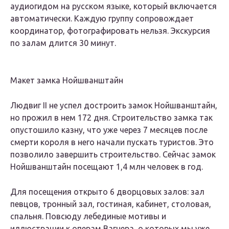
аудиогидом на русском языке, который включается
автоматически. Каждую группу сопровождает
координатор, фотографировать нельзя. Экскурсия
по залам длится 30 минут.
Макет замка Нойшванштайн
Людвиг II не успел достроить замок Нойшванштайн,
но прожил в нем 172 дня. Строительство замка так
опустошило казну, что уже через 7 месяцев после
смерти короля в него начали пускать туристов. Это
позволило завершить строительство. Сейчас замок
Нойшванштайн посещают 1,4 млн человек в год.
Для посещения открыто 6 дворцовых залов: зал
певцов, тронный зал, гостиная, кабинет, столовая,
спальня. Повсюду лебединые мотивы и
иллюстрации к операм Вагнера, о которых мы уже