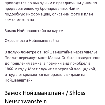
проводятся по выходным и праздничным дням по
предварительному бронированию. Найти
подробную информацию, описание, фото и план
замка можно на .
Замок Нойшванштайн на карте
Окрестности Нойшванштайна
В полукилометре от Нойшванштайна через ущелье
Пеллат перекинут мост Марии. Он был возведен еще
до появления замка, а прежний вид приобрел в
1866-м году. Мост служит смотровой площадкой,
откуда открываются панорамы с видами на
Нойшванштайн.
Замок Нойшванштайн / Shloss
Neuschwanstein