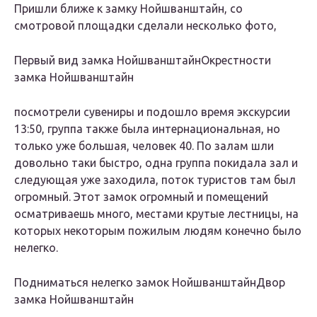
Пришли ближе к замку Нойшванштайн, со
смотровой площадки сделали несколько фото,
Первый вид замка Нойшванштайн
Окрестности
замка Нойшванштайн
посмотрели сувениры и подошло время экскурсии
13:50, группа также была интернациональная, но
только уже большая, человек 40. По залам шли
довольно таки быстро, одна группа покидала зал и
следующая уже заходила, поток туристов там был
огромный. Этот замок огромный и помещений
осматриваешь много, местами крутые лестницы, на
которых некоторым пожилым людям конечно было
нелегко.
Подниматься нелегко замок Нойшванштайн
Двор
замка Нойшванштайн