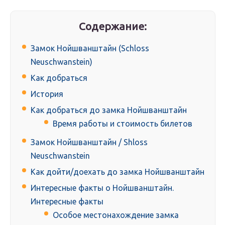
Содержание:
Замок Нойшванштайн (Schloss
Neuschwanstein)
Как добраться
История
Как добраться до замка Нойшванштайн
Время работы и стоимость билетов
Замок Нойшванштайн / Shloss
Neuschwanstein
Как дойти/доехать до замка Нойшванштайн
Интересные факты о Нойшванштайн.
Интересные факты
Особое местонахождение замка