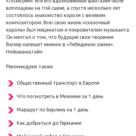
«Лоэнгрин». Все его вдохновенные фантазии были
воплощены на той сцене, а спустя несколько лет
состоялось знакомство короля с великим
композитором. Всю свою жизнь «сказочный
король» был меценатом и покровителем музыканта.
Он мечтал о том, что будущие свои творения
Вагнер напишет именно в «Лебедином замке»
Нойшванштайн.
Рекомендуем также:
Общественный транспорт в Европе
Что посмотреть в Мюнхене за 1 день
Маршрут по Берлину на 1 день
Как добраться до Германии