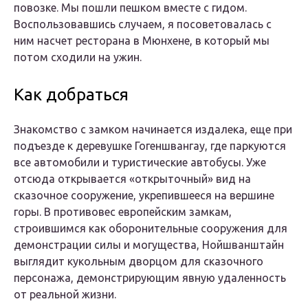
повозке. Мы пошли пешком вместе с гидом.
Воспользовавшись случаем, я посоветовалась с
ним насчет ресторана в Мюнхене, в который мы
потом сходили на ужин.
Как добраться
Знакомство с замком начинается издалека, еще при
подъезде к деревушке Гогеншвангау, где паркуются
все автомобили и туристические автобусы. Уже
отсюда открывается «открыточный» вид на
сказочное сооружение, укрепившееся на вершине
горы. В противовес европейским замкам,
строившимся как оборонительные сооружения для
демонстрации силы и могущества, Нойшванштайн
выглядит кукольным дворцом для сказочного
персонажа, демонстрирующим явную удаленность
от реальной жизни.