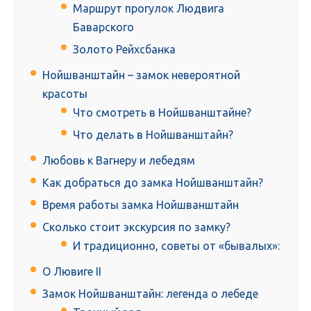
Маршрут прогулок Людвига
Баварского
Золото Рейхсбанка
Нойшванштайн – замок невероятной
красоты
Что смотреть в Нойшванштайне?
Что делать в Нойшванштайн?
Любовь к Вагнеру и лебедям
Как добраться до замка Нойшванштайн?
Время работы замка Нойшванштайн
Сколько стоит экскурсия по замку?
И традиционно, советы от «бывалых»:
О Лювиге II
Замок Нойшванштайн: легенда о лебеде