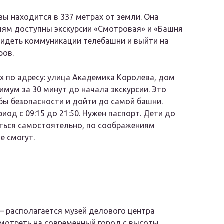
ы находится в 337 метрах от земли. Она
елям доступны экскурсии «Смотровая» и «Башня
увидеть коммуникации телебашни и выйти на
ров.
ах по адресу: улица Академика Королева, дом
нимум за 30 минут до начала экскурсии. Это
бы безопасности и дойти до самой башни.
иод с 09:15 до 21:50. Нужен паспорт. Дети до
аться самостоятельно, по соображениям
е смогут.
— располагается музей делового центра
мотреть на современный город с высоты