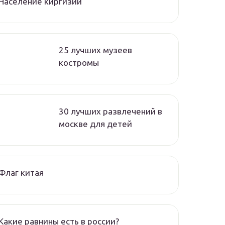
Население киргизии
25 лучших музеев
костромы
30 лучших развлечений в
москве для детей
Флаг китая
Какие равнины есть в россии?