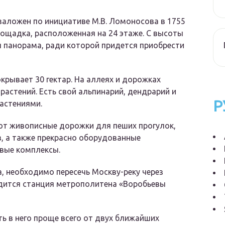
заложен по инициативе М.В. Ломоносова в 1755
лощадка, расположенная на 24 этаже. С высоты
 панорама, ради которой придется приобрести
крывает 30 гектар. На аллеях и дорожках
астений. Есть свой альпинарий, дендрарий и
Р
астениями.
ют живописные дорожки для пеших прогулок,
, а также прекрасно оборудованные
вые комплексы.
, необходимо пересечь Москву-реку через
дится станция метрополитена «Воробьевы
ть в него проще всего от двух ближайших