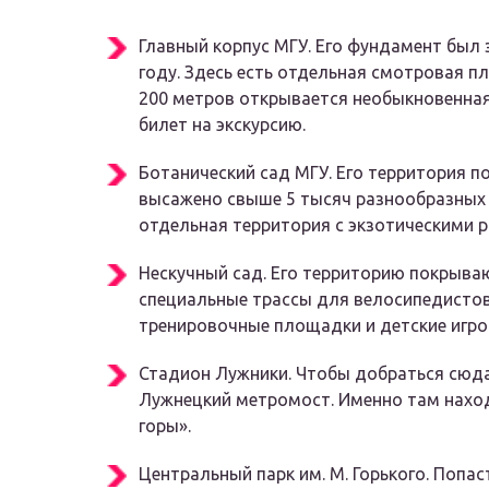
Главный корпус МГУ. Его фундамент был 
году. Здесь есть отдельная смотровая п
200 метров открывается необыкновенная
билет на экскурсию.
Ботанический сад МГУ. Его территория по
высажено свыше 5 тысяч разнообразных р
отдельная территория с экзотическими р
Нескучный сад. Его территорию покрыва
специальные трассы для велосипедистов
тренировочные площадки и детские игро
Стадион Лужники. Чтобы добраться сюда
Лужнецкий метромост. Именно там нахо
горы».
Центральный парк им. М. Горького. Попас