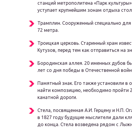
станций метрополитена «Парк культуры» 
уступает крупнейшим зонам отдыха стол
Трамплин. Сооруженный специально для 
72 метра.
Троицкая церковь. Старинный храм извест
Кутузов, перед тем как отправиться на з
Бородинская аллея. 20 именных дубов бы
лет со дня победы в Отечественной войне
Памятный знак. Его также установили в 
найти композицию, необходимо пройти 2
канатной дороги.
Стела, посвященная А.И. Герцену и Н.П. О
в 1827 году будущие мыслители дали кля
до конца. Стела возведена рядом с Лы