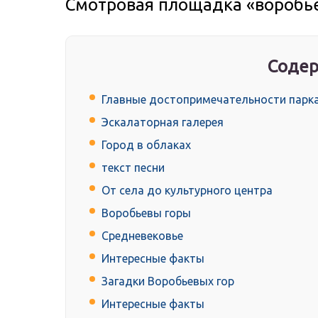
Смотровая площадка «воробь
Содер
Главные достопримечательности парк
Эскалаторная галерея
Город в облаках
текст песни
От села до культурного центра
Воробьевы горы
Средневековье
Интересные факты
Загадки Воробьевых гор
Интересные факты