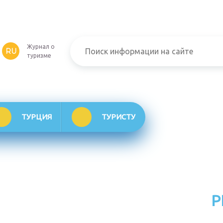
Журнал о
RU
туризме
ТУРЦИЯ
ТУРИСТУ
Р