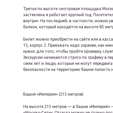
Третья по высоте смотровая площадка Москв
застеклена и работает круглый год. Посетит
внутри». На последней, в частности, можно 
балкон, который находится на высоте 85 мет
Билет можно приобрести на сайте или в касс
15, корпус 2. Приезжать надо заранее, как ми
нужно для того, чтобы пройти проверку служ
Экскурсии начинаются строго по графику в пер
семи лет и люди, которые не могут передвиг
безопасности на территорию башни попасть н
Башня «Империя» (215 метров)
На высоте 215 метров — в башне «Империя» 
«Москва-Сити». Отсюда можно не только пос