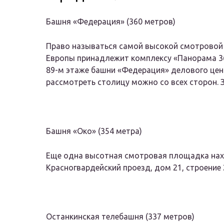
Башня «Федерация» (360 метров)
Право называться самой высокой смотровой 
Европы принадлежит комплексу «Панорама 36
89-м этаже башни «Федерация» делового цент
рассмотреть столицу можно со всех сторон. 
Башня «Око» (354 метра)
Еще одна высотная смотровая площадка нахо
Красногвардейский проезд, дом 21, строение 2
Останкинская телебашня (337 метров)