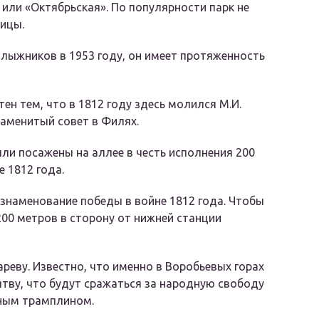
или «Октябрьская». По популярности парк не
ицы.
лыжников в 1953 году, он имеет протяженность
ен тем, что в 1812 году здесь молился М.И.
наменитый совет в Филях.
ли посажены на аллее в честь исполнения 200
 1812 года.
ознаменование победы в войне 1812 года. Чтобы
00 метров в сторону от нижней станции
гареву. Известно, что именно в Воробьевых горах
тву, что будут сражаться за народную свободу
жным трамплином.