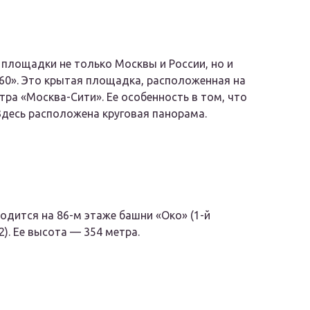
площадки не только Москвы и России, но и
0». Это крытая площадка, расположенная на
ра «Москва-Сити». Ее особенность в том, что
Здесь расположена круговая панорама.
дится на 86-м этаже башни «Око» (1-й
). Ее высота — 354 метра.