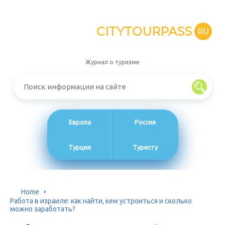
CITYTOURPASS
RU
Журнал о туризме
Европа
Россия
Турция
Туристу
Home
Работа в израиле: как найти, кем устроиться и сколько
можно заработать?