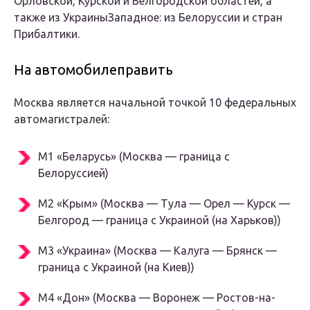
Орловской, Курской и Белгородской областей, а
также из Украины
Западное
: из Белоруссии и стран
Прибалтики.
На автомобилеправить
Москва является начальной точкой 10 федеральных
автомагистралей:
М1
«Беларусь» (Москва — граница с
Белоруссией)
М2
«Крым» (Москва — Тула — Орел — Курск —
Белгород — граница с Украиной (на Харьков))
М3
«Украина» (Москва — Калуга — Брянск —
граница с Украиной (на Киев))
М4
«Дон» (Москва — Воронеж — Ростов-на-