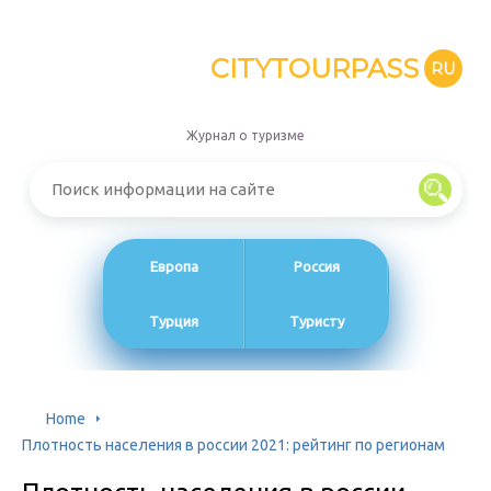
CITYTOURPASS
RU
Журнал о туризме
Европа
Россия
Турция
Туристу
Home
Плотность населения в россии 2021: рейтинг по регионам