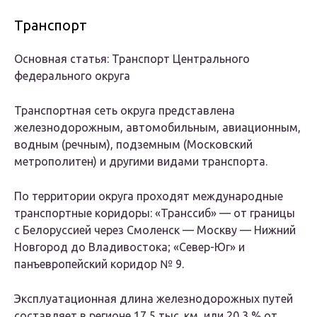
Транспорт
Основная статья
:
Транспорт Центрального
федерального округа
Транспортная сеть округа представлена
железнодорожным, автомобильным, авиационным,
водным (речным), подземным (Московский
метрополитен) и другими видами транспорта.
По территории округа проходят международные
транспортные коридоры: «Транссиб» — от границы
с Белоруссией через Смоленск — Москву — Нижний
Новгород до Владивостока; «Север-Юг» и
панъевропейский коридор № 9.
Эксплуатационная длина железнодорожных путей
составляет в регионе 17,5 тыс. км, или 20,3 % от