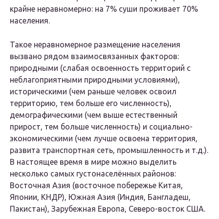
крайне неравномерно: на 7% суши проживает 70%
населения.
Такое неравномерное размещение населения
вызвано рядом взаимосвязанных факторов:
природными (слабая освоенность территорий с
неблагоприятными природными условиями),
историческими (чем раньше человек освоил
территорию, тем больше его численность),
демографическими (чем выше естественный
прирост, тем больше численность) и социально-
экономическими (чем лучше освоена территория,
развита транспортная сеть, промышленность и т.д.).
В настоящее время в мире можно выделить
несколько самых густонаселённых районов:
Восточная Азия (восточное побережье Китая,
Японии, КНДР), Южная Азия (Индия, Бангладеш,
Пакистан), Зарубежная Европа, Северо-восток США.