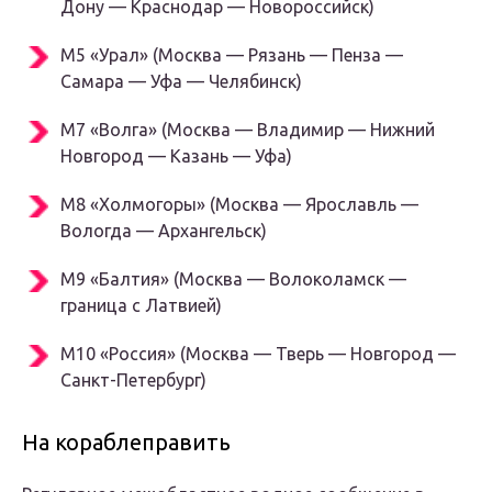
Дону — Краснодар — Новороссийск)
М5
«Урал» (Москва — Рязань — Пенза —
Самара — Уфа — Челябинск)
М7
«Волга» (Москва — Владимир — Нижний
Новгород — Казань — Уфа)
М8
«Холмогоры» (Москва — Ярославль —
Вологда — Архангельск)
М9
«Балтия» (Москва — Волоколамск —
граница с Латвией)
М10
«Россия» (Москва — Тверь — Новгород —
Санкт-Петербург)
На кораблеправить