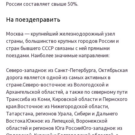
России составляет свыше 50%.
На поездеправить
Москва — крупнейший железнодорожный узел
страны, большинство крупных городов России и
стран бывшего СССР связаны с ней прямыми
поездами. Наиболее значимые направления:
Северо-западное
: из Санкт-Петербурга, Октябрьская
дорога является одной из самых активных в
стране.
Северо-восточное
: из Вологодской и
Архангельской областей, а также по северному пути
Транссиба из Коми, Кировской области и Пермского
края.
Восточное
: из Нижегородской области,
Татарстана, регионов Урала, Сибири и Дальнего
Востока.
Южное
: из Липецкой, Воронежской
областей и регионов Юга России
Юго-западное
: из