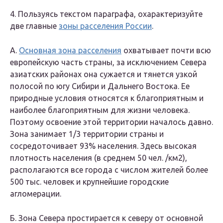
4. Пользуясь текстом параграфа, охарактеризуйте
две главные
зоны расселения России
.
А.
Основная зона расселения
охватывает почти всю
европейскую часть страны, за исключением Севера
азиатских районах она сужается и тянется узкой
полосой по югу Сибири и Дальнего Востока. Ее
природные условия относятся к благоприятным и
наиболее благоприятным для жизни человека.
Поэтому освоение этой территории началось давно.
Зона занимает 1/3 территории страны и
сосредоточивает 93% населения. Здесь высокая
плотность населения (в среднем 50 чел. /км2),
располагаются все города с числом жителей более
500 тыс. человек и крупнейшие городские
агломерации.
Б. Зона Севера простирается к северу от основной