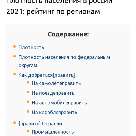
Плотность населения в россии
2021: рейтинг по регионам
Содержание:
Плотность
Плотность населения по федеральным
округам
Как добраться[править]
На самолётеправить
На поездеправить
На автомобилеправить
На кораблеправить
[править] Отрасли
Промышленность