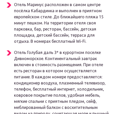
Отель Маринус расположен в самом центре
посёлка Кабардинка и выполнен в приятном
европейском стиле. До ближайшего пляжа 15
минут пешком. На территории отеля своя
парковка, бар, ресторан, бассейн, детская
площадка, детский бассейн, терраса для
отдыха. В номерах бесплатный Wi-Fi.
Отель Голубая даль 3* в курортном поселке
Дивноморское. Континентальный завтрак
включен в стоимость размещения. При отеле
есть ресторан в котором осуществляется
питание. В каждом номере предоставляется:
кондиционер воздуха, плазменный телевизор,
телефон, бесплатный интернет, холодильник,
ковровое покрытие полов, удобная мебель,
мягкие спальни с приятным пледом, сейф,
меблированный балкон с восхитительным
видом на природу, сочетающая море и пышный