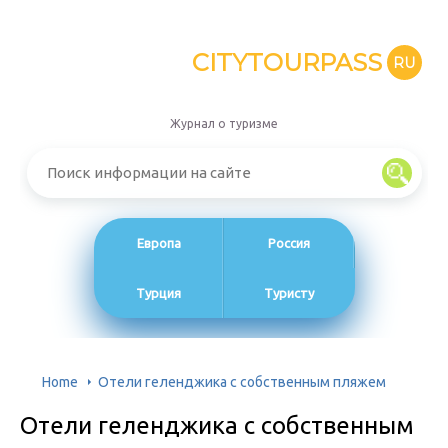
CITYTOURPASS
RU
Журнал о туризме
Европа
Россия
Турция
Туристу
Home
Отели геленджика с собственным пляжем
Отели геленджика с собственным