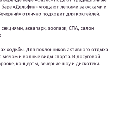
м баре «Дельфин» угощают легкими закусками и
ечерний» отлично подходит для коктейлей.
 секциями, аквапарк, зоопарк, СПА, салон
.
тах ходьбы. Для поклонников активного отдыха
 с мячом и водные виды спорта. В досуговой
араоке, концерты, вечерние шоу и дискотеки.