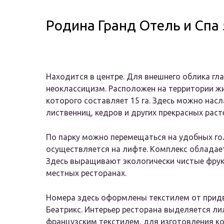
Родина Гранд Отель и Спа 
Находится в центре. Для внешнего облика гл
неоклассицизм. Расположен на территории ж
которого составляет 15 га. Здесь можно нас
лиственниц, кедров и других прекрасных раст
По парку можно перемещаться на удобных гол
осуществляется на лифте. Комплекс обладае
Здесь выращивают экологически чистые фрук
местных ресторанах.
Номера здесь оформлены текстилем от прид
Беатрикс. Интерьер ресторана выделяется л
французским текстилем, для изготовления к