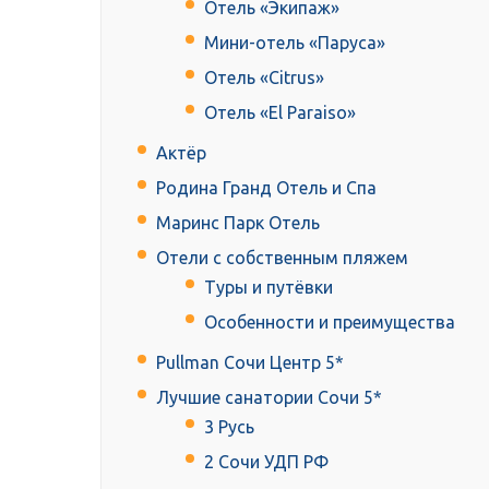
Отель «Экипаж»
Мини-отель «Паруса»
Отель «Citrus»
Отель «El Paraiso»
Актёр
Родина Гранд Отель и Спа
Маринс Парк Отель
Отели с собственным пляжем
Туры и путёвки
Особенности и преимущества
Pullman Сочи Центр 5*
Лучшие санатории Сочи 5*
3 Русь
2 Сочи УДП РФ