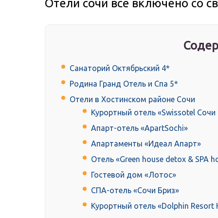
Отели сочи всё включено со 
Содер
Санаторий Октябрьский 4*
Родина Гранд Отель и Спа 5*
Отели в Хостинском районе Сочи
Курортный отель «Swissotel Сочи
Апарт-отель «ApartSochi»
Апартаменты «Идеал Апарт»
Отель «Green house detox & SPA ho
Гостевой дом «Лотос»
СПА-отель «Сочи Бриз»
Курортный отель «Dolphin Resort 