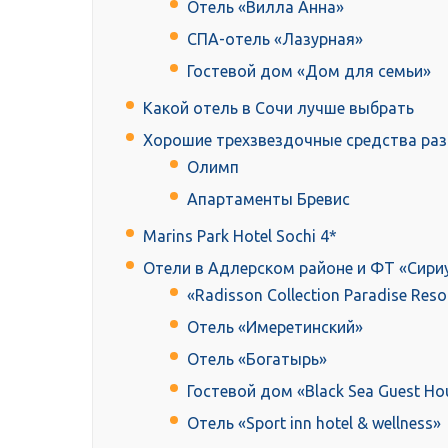
Отель «Вилла Анна»
СПА-отель «Лазурная»
Гостевой дом «Дом для семьи»
Какой отель в Сочи лучше выбрать
Хорошие трехзвездочные средства ра
Олимп
Апартаменты Бревис
Marins Park Hotel Sochi 4*
Отели в Адлерском районе и ФТ «Сириу
«Radisson Collection Paradise Reso
Отель «Имеретинский»
Отель «Богатырь»
Гостевой дом «Black Sea Guest Ho
Отель «Sport inn hotel & wellness»