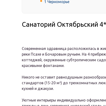
1 Черноморье
Санаторий Октябрьский 4
Современная здравница расположилась в жи
реки Псахе и Бочаровым ручьем. На 4 прибреж
коттеджей, окруженные субтропическим садо
красивыми фонтанами.
Никого не оставит равнодушным разнообраз
стандартов (15-20 м²) до трехкомнатных люк
кухней и джакузи.
Уютные интерьеры индивидуально оформлены 
трижды в день сервируют «шведский стол», 