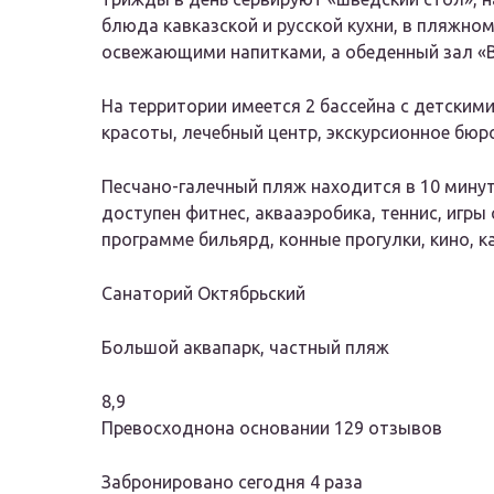
блюда кавказской и русской кухни, в пляжно
освежающими напитками, а обеденный зал «В
На территории имеется 2 бассейна с детскими
красоты, лечебный центр, экскурсионное бюро
Песчано-галечный пляж находится в 10 мину
доступен фитнес, аквааэробика, теннис, игры
программе бильярд, конные прогулки, кино, к
Санаторий Октябрьский
Большой аквапарк, частный пляж
8,9
Превосходнона основании 129 отзывов
Забронировано сегодня 4 раза