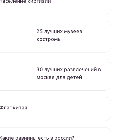
Население киргизии
25 лучших музеев
костромы
30 лучших развлечений в
москве для детей
Флаг китая
Какие равнины есть в россии?