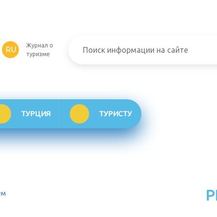
Журнал о
RU
туризме
ТУРЦИЯ
ТУРИСТУ
Р
ем