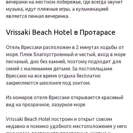
вечерами на местном побережье, где всегда звучит
музыка, идут пляжные игры, а кульминацией
является пенная вечеринка.
Vrissaki Beach Hotel в Протарасе
Отель Вриссаки расположен в 2 минутах ходьбы от
моря. Пляж благоустроенный и чистый, вход в море
песчаный, дно без камней, поэтому подходит для
семей с маленькими детьми. За постояльцами
Вриссаки на все время отдыха бесплатно
закрепляются шезлонги под зонтом.
Из номеров отеля Вриссаки открывается красивый
вид на прозрачное, лазурное море
Vrissaki Beach Hotel построен и открыт совсем
недавно и помимо удобного местоположения у него