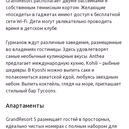
GrandResort располагает двумя бассейнами и
собственным теннисным кортом. Желающие
«посидеть» в гаджетах имеют доступ к бесплатной
сети Wi-Fi. Дети могут увлекательно проводить
время в детском клубе.
Гурманов ждут различные заведения, размещенные
во владениях гостиницы. Здесь удовлетворят
самые необычные кулинарные вкусы. Anthea
предлагает международную кухню, Kohili – рыбные
шедевры. В Kyoshi можно выпить саке и
полакомиться азиатской едой, любуясь звездным
небом. Выпить коктейль, глядя на море, приглашает
стильный бар Tycoons.
Апартаменты
GrandResort 5 размещает гостей в просторных,
идеально чистых номерах с полным набором для