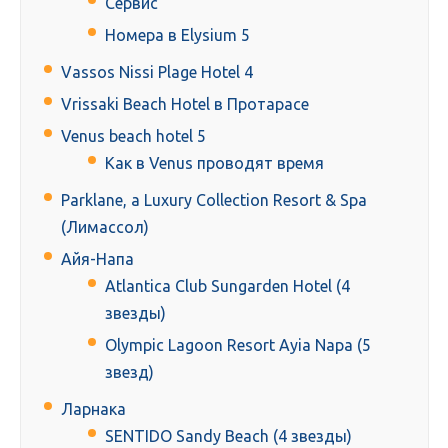
Сервис
Номера в Elysium 5
Vassos Nissi Plage Hotel 4
Vrissaki Beach Hotel в Протарасе
Venus beach hotel 5
Как в Venus проводят время
Parklane, a Luxury Collection Resort & Spa
(Лимассол)
Айя-Напа
Atlantica Club Sungarden Hotel (4
звезды)
Olympic Lagoon Resort Ayia Napa (5
звезд)
Ларнака
SENTIDO Sandy Beach (4 звезды)