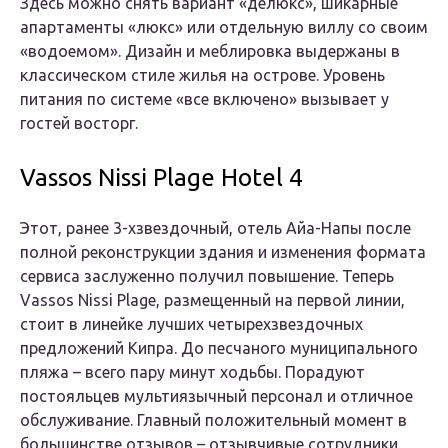
Здесь можно снять вариант «делюкс», шикарные
апартаменты «люкс» или отдельную виллу со своим
«водоемом». Дизайн и меблировка выдержаны в
классическом стиле жилья на острове. Уровень
питания по системе «все включено» вызывает у
гостей восторг.
Vassos Nissi Plage Hotel 4
Этот, ранее 3-хзвездочный, отель Айа-Напы после
полной реконструкции здания и изменения формата
сервиса заслуженно получил повышение. Теперь
Vassos Nissi Plage, размещенный на первой линии,
стоит в линейке лучших четырехзвездочных
предложений Кипра. До песчаного муниципального
пляжа – всего пару минут ходьбы. Порадуют
постояльцев мультиязычный персонал и отличное
обслуживание. Главный положительный момент в
большинстве отзывов – отзывчивые сотрудники.