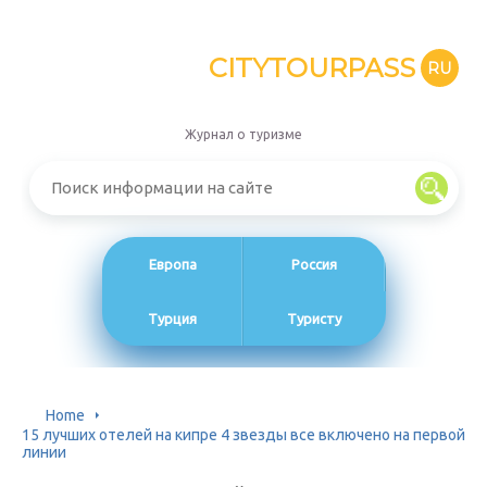
CITYTOURPASS
RU
Журнал о туризме
Европа
Россия
Турция
Туристу
Home
15 лучших отелей на кипре 4 звезды все включено на первой
линии