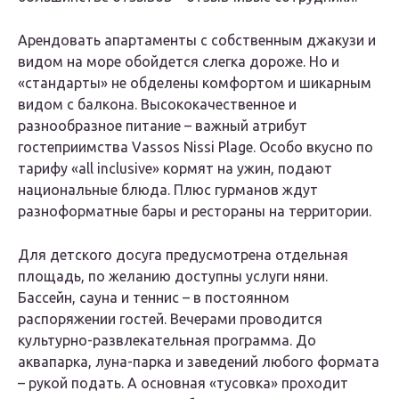
Арендовать апартаменты с собственным джакузи и
видом на море обойдется слегка дороже. Но и
«стандарты» не обделены комфортом и шикарным
видом с балкона. Высококачественное и
разнообразное питание – важный атрибут
гостеприимства Vassos Nissi Plage. Особо вкусно по
тарифу «all inclusive» кормят на ужин, подают
национальные блюда. Плюс гурманов ждут
разноформатные бары и рестораны на территории.
Для детского досуга предусмотрена отдельная
площадь, по желанию доступны услуги няни.
Бассейн, сауна и теннис – в постоянном
распоряжении гостей. Вечерами проводится
культурно-развлекательная программа. До
аквапарка, луна-парка и заведений любого формата
– рукой подать. А основная «тусовка» проходит