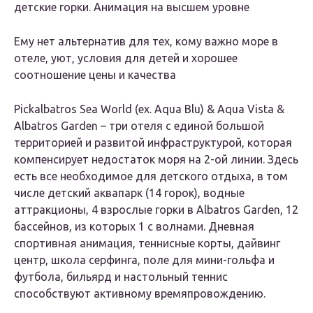
детские горки. Анимация на высшем уровне
Ему нет альтернатив для тех, кому важно море в
отеле, уют, условия для детей и хорошее
соотношение цены и качества
Pickalbatros Sea World (ex. Aqua Blu) & Aqua Vista &
Albatros Garden – три отеля с единой большой
территорией и развитой инфраструктурой, которая
компенсирует недостаток моря на 2-ой линии. Здесь
есть все необходимое для детского отдыха, в том
числе детский аквапарк (14 горок), водные
аттракционы, 4 взрослые горки в Albatros Garden, 12
бассейнов, из которых 1 с волнами. Дневная
спортивная анимация, теннисные корты, дайвинг
центр, школа серфинга, поле для мини-гольфа и
футбола, бильярд и настольный теннис
способствуют активному времяпровождению.