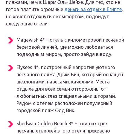
пляжами, чем в Шарм-Эль-Шейхе. Для тех, кто не
готов платить огромные
деньги за отдых в Египте
,
но хочет отдохнуть с комфортом, подойдут
следующие отели:
Magawish 4* – отель с километровой песчаной
береговой линией, где можно любоваться
подводным миром, просто зайдя в воду.
Elysees 4*, построенный напротив уютного
песчаного пляжа Дрим Бич, который оснащен
шезлонгами, навесами, качелями. Места
отдыха для всей семьи отгорожены от
любопытных глаз специальными шторами.
Рядом с отелем расположен популярный
городской пляж Олд Вик.
Shedwan Golden Beach 3* – один из трех
песчаных пляжей этого отеля прекрасно