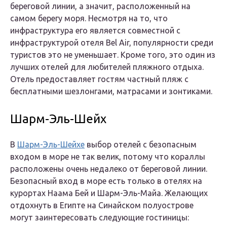
береговой линии, а значит, расположенный на
самом берегу моря. Несмотря на то, что
инфраструктура его является совместной с
инфраструктурой отеля Bel Air, популярности среди
туристов это не уменьшает. Кроме того, это один из
лучших отелей для любителей пляжного отдыха.
Отель предоставляет гостям частный пляж с
бесплатными шезлонгами, матрасами и зонтиками.
Шарм-Эль-Шейх
В
Шарм-Эль-Шейхе
выбор отелей с безопасным
входом в море не так велик, потому что кораллы
расположены очень недалеко от береговой линии.
Безопасный вход в море есть только в отелях на
курортах Наама Бей и Шарм-Эль-Майа. Желающих
отдохнуть в Египте на Синайском полуострове
могут заинтересовать следующие гостиницы: