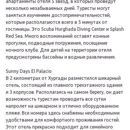
апартаменты отеля 5 звезд, в которых проведут
несколько незабываемых дней. Туристы могут
заняться изучением достопримечательностей,
которые располагаются всего в 5 минутах от
гостиницы. Это Scuba Hurghada Diving Center и Splash
Red Sea. Много воспоминаний оставят конные
прогулки, подводные погружения, посещение
ночного клуба. Для детей на территории отеля
предусмотрены бассейны и водные развлечения.
Sunny Days El Palacio
В 2 километрах от Хургады разместился шикарный
отель, состоящий из главного трехэтажного здания
и 3 корпусов. Располагаясь на самом берегу, он дает
возможность туристам проводить все сутки
напролет на шикарном и отлично оборудованном
пляже. Все номера здесь снабжены необходимыми
удобствами для комфортного проживания гостей.
Этот отель прекрасно подходит для семейного