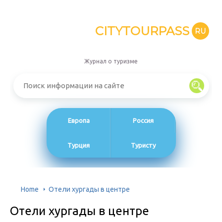
CITYTOURPASS
RU
Журнал о туризме
Европа
Россия
Турция
Туристу
Home
Отели хургады в центре
Отели хургады в центре