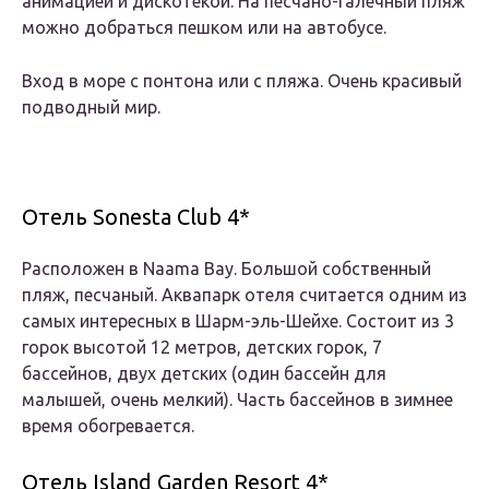
анимацией и дискотекой. На песчано-галечный пляж
можно добраться пешком или на автобусе.
Вход в море с понтона или с пляжа. Очень красивый
подводный мир.
Отель Sonesta Club 4*
Расположен в Naama Bay. Большой собственный
пляж, песчаный. Аквапарк отеля считается одним из
самых интересных в Шарм-эль-Шейхе. Состоит из 3
горок высотой 12 метров, детских горок, 7
бассейнов, двух детских (один бассейн для
малышей, очень мелкий). Часть бассейнов в зимнее
время обогревается.
Отель Island Garden Resort 4*