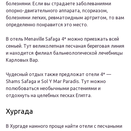
болезнями. Если вы страдаете заболеваниями
опорно-двигательного аппарата, псориазом,
болезнями легких, ревматоидным артритом, то вам
определенно понравится это место.
В отель Menaville Safaga 4* можно приезжать всей
семьей. Тут великолепная песчаная береговая линия
и находится филиал бальнеологической лечебницы
Карловых Вар.
Чудесный отдых также предложат отели 4* —
Shams Safaga и Sol Y Mar Paradis. Тут можно
полюбоваться необычными растениями и
отдохнуть на целебных песках Египта.
Хургада
В Хургаде намного проще найти отели с песчаными