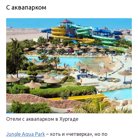
С аквапарком
Отели с аквапарком в Хургаде
Jungle Aqua Park
– хоть и «четверка», но по