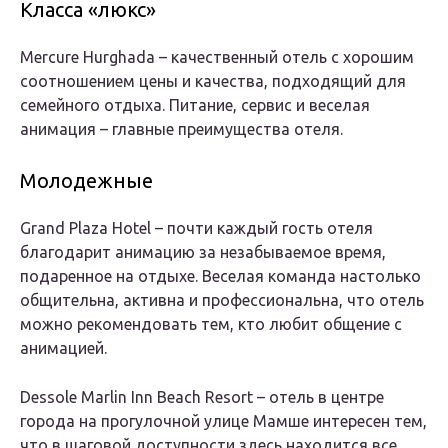
Класса «люкс»
Mercure Hurghada – качественный отель с хорошим
соотношением цены и качества, подходящий для
семейного отдыха. Питание, сервис и веселая
анимация – главные преимущества отеля.
Молодежные
Grand Plaza Hotel – почти каждый гость отеля
благодарит анимацию за незабываемое время,
подаренное на отдыхе. Веселая команда настолько
общительна, активна и профессиональна, что отель
можно рекомендовать тем, кто любит общение с
анимацией.
Dessole Marlin Inn Beach Resort – отель в центре
города на прогулочной улице Мамше интересен тем,
что в шаговой доступности здесь находится все