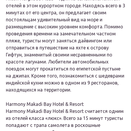
отелей в этом курортном городе. Находясь всего в 3
минутах от его центра, он предлагает своим
постояльцам удивительный вид на море и
размещение с высоким уровнем комфорта. Помимо
проведения времени на замечательном частном
пляже, туристы могут заняться дайвингом или
отправиться в путешествие на яхте к острову
Гифтун, знаменитый своими несравненными по
красоте лагунами. Любители автомобильных
поездок могут прокатиться по египетской пустыне
на джипах. Кроме того, познакомиться с шедеврами
индийской кухни можно в одном из 9 ресторанов,
находящихся на территории.
Harmony Makadi Bay Hotel & Resort
Harmony Makadi Bay Hotel & Resort считается одним
из отелей класса «люкс». Всего за 15 минут туристы
попадают с трапа самолета в роскошные