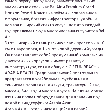
самом берегу. Неподалеку разместились такие
знаменитые отели, как Bel Air и Premium Grand
Horizon Resort. Красивые пейзажи, современное
оформление, богатая инфраструктура, удобные
номера и широкий спектр услуг – вот что каждый
год привлекает сюда многочисленных туристов.Bel
Air
Этот шикарный отель раскинул свои просторы в 10
км от аэропорта, в 1 км от новой деревни Хургады.
Он представляет собой продуманный комплекс из
двухэтажных корпусов и имеет развитую
инфраструктуру, хотя и общую с GIFTUN BEACH и
ARABIA BEACH. Среди развлечений постояльцам
предлагается волейбольная, футбольная и
теннисная площадка, джакузи, тренажерный зал,
массаж, бильярд и многое другое. На пляже можно
взять на прокат оборудование для плавания под
водой и виндсерфинга.Arabia Azur
Arabia Azur – отель, находящийся в первой