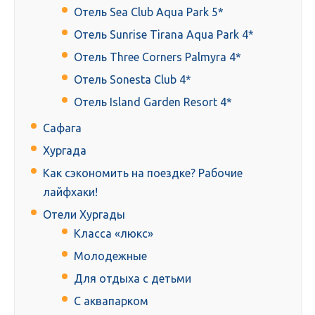
Отель Sea Club Aqua Park 5*
Отель Sunrise Tirana Aqua Park 4*
Отель Three Corners Palmyra 4*
Отель Sonesta Club 4*
Отель Island Garden Resort 4*
Сафага
Хургада
Как сэкономить на поездке? Рабочие
лайфхаки!
Отели Хургады
Класса «люкс»
Молодежные
Для отдыха с детьми
С аквапарком