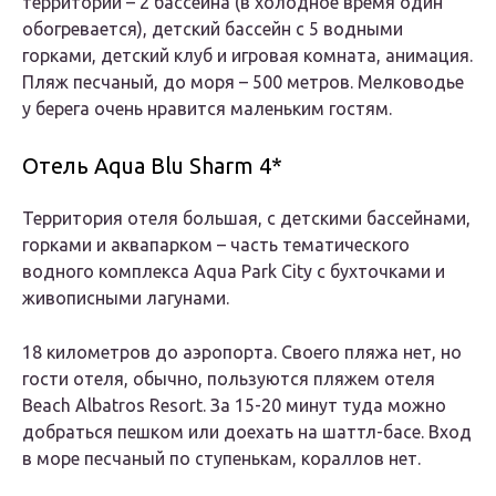
территории – 2 бассейна (в холодное время один
обогревается), детский бассейн с 5 водными
горками, детский клуб и игровая комната, анимация.
Пляж песчаный, до моря – 500 метров. Мелководье
у берега очень нравится маленьким гостям.
Отель Aqua Blu Sharm 4*
Территория отеля большая, с детскими бассейнами,
горками и аквапарком – часть тематического
водного комплекса Aqua Park City с бухточками и
живописными лагунами.
18 километров до аэропорта. Своего пляжа нет, но
гости отеля, обычно, пользуются пляжем отеля
Beach Albatros Resort. За 15-20 минут туда можно
добраться пешком или доехать на шаттл-басе. Вход
в море песчаный по ступенькам, кораллов нет.