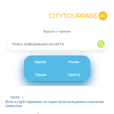
CITYTOURPASS
RU
Журнал о туризме
Европа
Россия
Турция
Туристу
Home
Флаг и герб германии: история происхождения и значение
символов