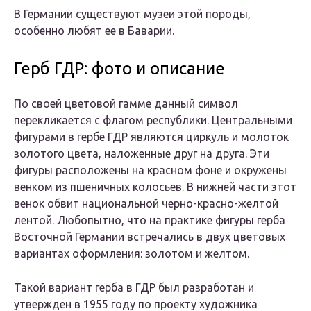
В Германии существуют музеи этой породы,
особенно любят ее в Баварии.
Герб ГДР: фото и описание
По своей цветовой гамме данный символ
перекликается с флагом республики. Центральными
фигурами в гербе ГДР являются циркуль и молоток
золотого цвета, наложенные друг на друга. Эти
фигуры расположены на красном фоне и окружены
венком из пшеничных колосьев. В нижней части этот
венок обвит национальной черно-красно-желтой
лентой. Любопытно, что на практике фигуры герба
Восточной Германии встречались в двух цветовых
вариантах оформления: золотом и желтом.
Такой вариант герба в ГДР был разработан и
утвержден в 1955 году по проекту художника