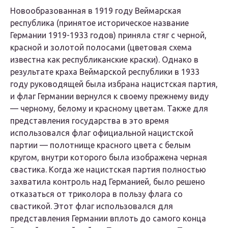
Новообразованная в 1919 году Веймарская
республика (принятое историческое название
Германии 1919-1933 годов) приняла стяг с черной,
красной и золотой полосами (цветовая схема
известна как республиканские краски). Однако в
результате краха Веймарской республики в 1933
году руководящей была избрана нацистская партия,
и флаг Германии вернулся к своему прежнему виду
— черному, белому и красному цветам. Также для
представления государства в это время
использовался флаг официальной нацистской
партии — полотнище красного цвета с белым
кругом, внутри которого была изображена черная
свастика. Когда же нацистская партия полностью
захватила контроль над Германией, было решено
отказаться от триколора в пользу флага со
свастикой. Этот флаг использовался для
представления Германии вплоть до самого конца