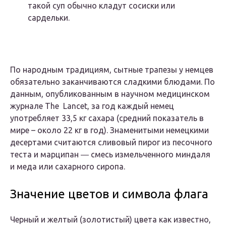
такой суп обычно кладут сосиски или
сардельки.
По народным традициям, сытные трапезы у немцев
обязательно заканчиваются сладкими блюдами. По
данным, опубликованным в научном медицинском
журнале The Lancet, за год каждый немец
употребляет 33,5 кг сахара (средний показатель в
мире – около 22 кг в год). Знаменитыми немецкими
десертами считаются сливовый пирог из песочного
теста и марципан ― смесь измельченного миндаля
и меда или сахарного сиропа.
Значение цветов и символа флага
Черный и желтый (золотистый) цвета как известно,