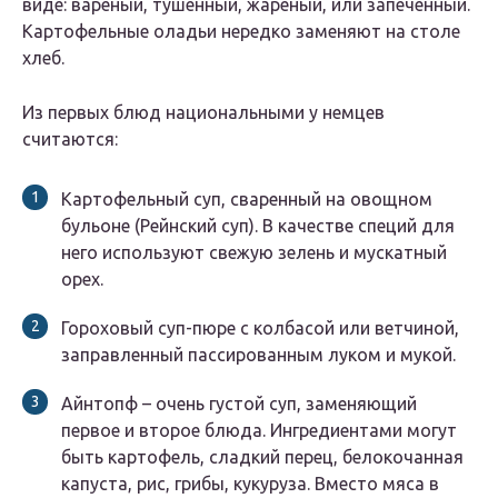
виде: вареный, тушенный, жареный, или запеченный.
Картофельные оладьи нередко заменяют на столе
хлеб.
Из первых блюд национальными у немцев
считаются:
Картофельный суп, сваренный на овощном
бульоне (Рейнский суп). В качестве специй для
него используют свежую зелень и мускатный
орех.
Гороховый суп-пюре с колбасой или ветчиной,
заправленный пассированным луком и мукой.
Айнтопф – очень густой суп, заменяющий
первое и второе блюда. Ингредиентами могут
быть картофель, сладкий перец, белокочанная
капуста, рис, грибы, кукуруза. Вместо мяса в