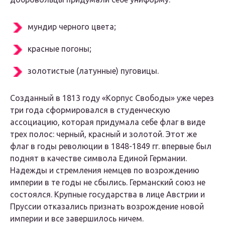
мундир черного цвета;
красные погоны;
золотистые (латунные) пуговицы.
Созданный в 1813 году «Корпус Свободы» уже через
три года сформировался в студенческую
ассоциацию, которая придумала себе флаг в виде
трех полос: черный, красный и золотой. Этот же
флаг в годы революции в 1848-1849 гг. впервые был
поднят в качестве символа Единой Германии.
Надежды и стремления немцев по возрождению
империи в те годы не сбылись. Германский союз не
состоялся. Крупные государства в лице Австрии и
Пруссии отказались признать возрождение новой
империи и все завершилось ничем.