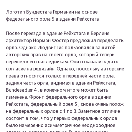
Логотип Бундестага Германии на основе
федерального орла 5
в здании Рейхстага
После переезда в здание Рейхстага в Берлине
архитектор Норман Фостер предложил переделать
орла. Однако Людвиг Гис пользовался защитой
авторских прав на своего орла, который теперь
перешел к его наследникам. Они отказались дать
согласие на редизайн. Однако, поскольку авторские
права относятся только к передней части орла,
задняя часть орла, видимая в здании Рейхстага,
Bundesadler 4
, в конечном итоге может быть
изменена. Фронт федерального орла в здании
Рейхстага,
федеральный орел 5
, снова очень похож
на федеральных орлов с 1 по 3. Заметное отличие
состоит в том, что у первых федеральных орлов
было намеренно асимметричное неоднородное