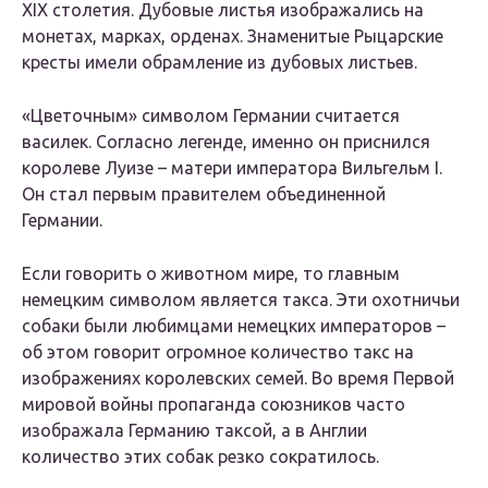
XIX столетия. Дубовые листья изображались на
монетах, марках, орденах. Знаменитые Рыцарские
кресты имели обрамление из дубовых листьев.
«Цветочным» символом Германии считается
василек. Согласно легенде, именно он приснился
королеве Луизе – матери императора Вильгельм I.
Он стал первым правителем объединенной
Германии.
Если говорить о животном мире, то главным
немецким символом является такса. Эти охотничьи
собаки были любимцами немецких императоров –
об этом говорит огромное количество такс на
изображениях королевских семей. Во время Первой
мировой войны пропаганда союзников часто
изображала Германию таксой, а в Англии
количество этих собак резко сократилось.