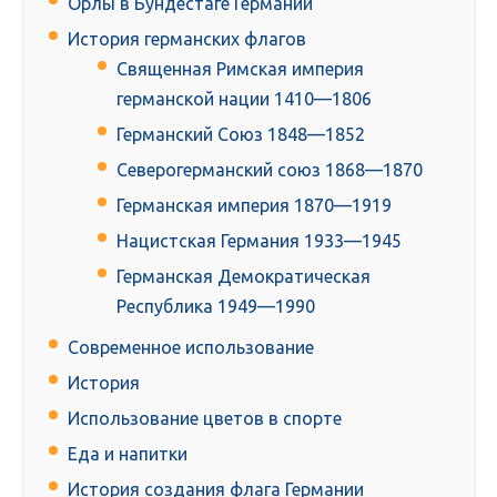
Орлы в Бундестаге Германии
История германских флагов
Священная Римская империя
германской нации 1410—1806
Германский Союз 1848—1852
Северогерманский союз 1868—1870
Германская империя 1870—1919
Нацистская Германия 1933—1945
Германская Демократическая
Республика 1949—1990
Современное использование
История
Использование цветов в спорте
Еда и напитки
История создания флага Германии