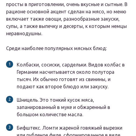
просты в приготовлении, очень вкусные и сытные. В
рационе основной акцент сделан на мясо, но меню
включает также овощи, разнообразные закуски,
супы, а также выпечку и десерты, к которым немцы
неравнодушны.
Среди наиболее популярных мясных блюд:
Колбаски, сосиски, сардельки. Видов колбас в
Германии насчитывается около полутора
тысяч. Их обычно готовят из свинины, и
подают как второе блюдо или закуску.
Шницель. Это тонкий кусок мяса,
запанированный в муке и обжаренный в
большом количестве масла.
Бифштекс. Ломти жареной говяжьей вырезки
или рубленое филе, сформированное в виде