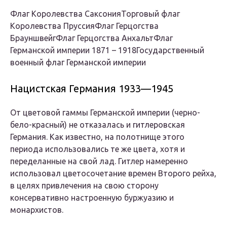
Флаг Королевства СаксонияТорговый флаг
Королевства ПруссияФлаг Герцогства
БрауншвейгФлаг Герцогства АнхальтФлаг
Германской империи 1871 – 1918Государственный
военный флаг Германской империи
Нацистская Германия 1933—1945
От цветовой гаммы Германской империи (черно-
бело-красный) не отказалась и гитлеровская
Германия. Как известно, на полотнище этого
периода использовались те же цвета, хотя и
переделанные на свой лад. Гитлер намеренно
использовал цветосочетание времен Второго рейха,
в целях привлечения на свою сторону
консервативно настроенную буржуазию и
монархистов.