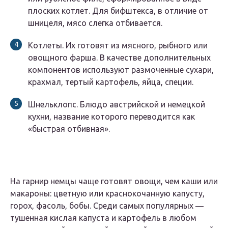
плоских котлет. Для бифштекса, в отличие от
шницеля, мясо слегка отбивается.
Котлеты. Их готовят из мясного, рыбного или
овощного фарша. В качестве дополнительных
компонентов используют размоченные сухари,
крахмал, тертый картофель, яйца, специи.
Шнельклопс. Блюдо австрийской и немецкой
кухни, название которого переводится как
«быстрая отбивная».
На гарнир немцы чаще готовят овощи, чем каши или
макароны: цветную или краснокочанную капусту,
горох, фасоль, бобы. Среди самых популярных ―
тушенная кислая капуста и картофель в любом