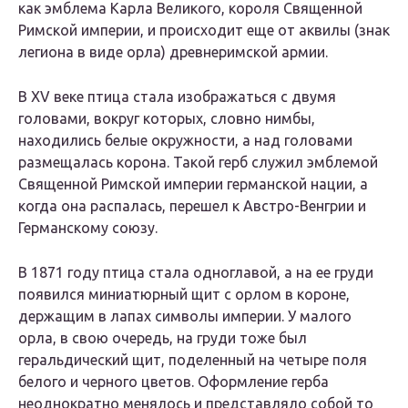
как эмблема Карла Великого, короля Священной
Римской империи, и происходит еще от аквилы (знак
легиона в виде орла) древнеримской армии.
В XV веке птица стала изображаться с двумя
головами, вокруг которых, словно нимбы,
находились белые окружности, а над головами
размещалась корона. Такой герб служил эмблемой
Священной Римской империи германской нации, а
когда она распалась, перешел к Австро-Венгрии и
Германскому союзу.
В 1871 году птица стала одноглавой, а на ее груди
появился миниатюрный щит с орлом в короне,
держащим в лапах символы империи. У малого
орла, в свою очередь, на груди тоже был
геральдический щит, поделенный на четыре поля
белого и черного цветов. Оформление герба
неоднократно менялось и представляло собой то