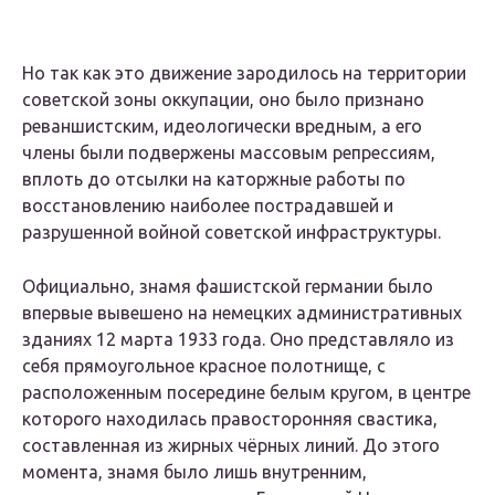
Но так как это движение зародилось на территории
советской зоны оккупации, оно было признано
реваншистским, идеологически вредным, а его
члены были подвержены массовым репрессиям,
вплоть до отсылки на каторжные работы по
восстановлению наиболее пострадавшей и
разрушенной войной советской инфраструктуры.
Официально, знамя фашистской германии было
впервые вывешено на немецких административных
зданиях 12 марта 1933 года. Оно представляло из
себя прямоугольное красное полотнище, с
расположенным посередине белым кругом, в центре
которого находилась правосторонняя свастика,
составленная из жирных чёрных линий. До этого
момента, знамя было лишь внутренним,