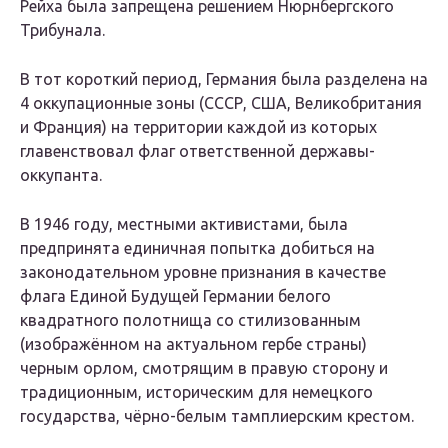
Рейха была запрещена решением Нюрнбергского
Трибунала.
В тот короткий период, Германия была разделена на
4 оккупационные зоны (СССР, США, Великобритания
и Франция) на территории каждой из которых
главенствовал флаг ответственной державы-
оккупанта.
В 1946 году, местными активистами, была
предпринята единичная попытка добиться на
законодательном уровне признания в качестве
флага Единой Будущей Германии белого
квадратного полотнища со стилизованным
(изображённом на актуальном гербе страны)
черным орлом, смотрящим в правую сторону и
традиционным, историческим для немецкого
государства, чёрно-белым тамплиерским крестом.