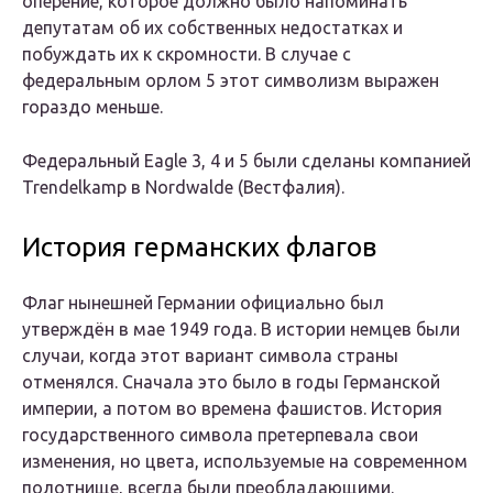
оперение, которое должно было напоминать
депутатам об их собственных недостатках и
побуждать их к скромности. В случае с
федеральным орлом 5 этот символизм выражен
гораздо меньше.
Федеральный Eagle 3, 4 и 5 были сделаны компанией
Trendelkamp в Nordwalde (Вестфалия).
История германских флагов
Флаг нынешней Германии официально был
утверждён в мае 1949 года. В истории немцев были
случаи, когда этот вариант символа страны
отменялся. Сначала это было в годы Германской
империи, а потом во времена фашистов. История
государственного символа претерпевала свои
изменения, но цвета, используемые на современном
полотнище, всегда были преобладающими.