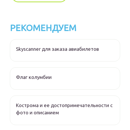
РЕКОМЕНДУЕМ
Skyscanner для заказа авиабилетов
Флаг колумбии
Кострома и ее достопримечательности с
фото и описанием