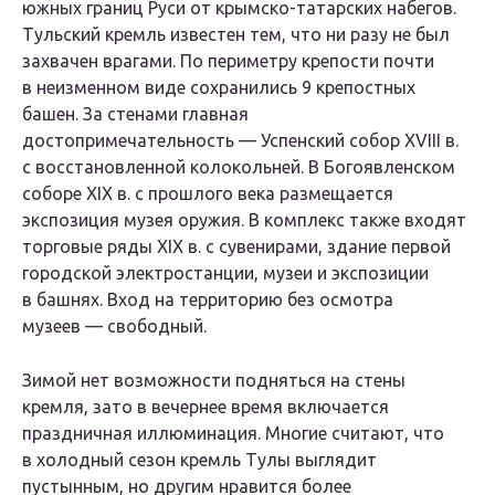
южных границ Руси от крымско-татарских набегов.
Тульский кремль известен тем, что ни разу не был
захвачен врагами. По периметру крепости почти
в неизменном виде сохранились 9 крепостных
башен. За стенами главная
достопримечательность — Успенский собор XVIII в.
с восстановленной колокольней. В Богоявленском
соборе XIX в. с прошлого века размещается
экспозиция музея оружия. В комплекс также входят
торговые ряды XIX в. с сувенирами, здание первой
городской электростанции, музеи и экспозиции
в башнях. Вход на территорию без осмотра
музеев — свободный.
Зимой нет возможности подняться на стены
кремля, зато в вечернее время включается
праздничная иллюминация. Многие считают, что
в холодный сезон кремль Тулы выглядит
пустынным, но другим нравится более