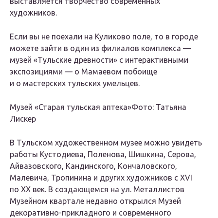
выставляется творчество современных
художников.
Если вы не поехали на Куликово поле, то в городе
можете зайти в один из филиалов комплекса —
музей «Тульские древности» с интерактивными
экспозициями — о Мамаевом побоище
и о мастерских тульских умельцев.
Музей «Старая тульская аптека»Фото: Татьяна
Лискер
В Тульском художественном музее можно увидеть
работы Кустодиева, Поленова, Шишкина, Серова,
Айвазовского, Кандинского, Кончаловского,
Малевича, Тропинина и других художников с XVI
по XX век. В создающемся на ул. Металлистов
Музейном квартале недавно открылся Музей
декоративно-прикладного и современного