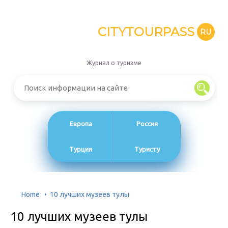
CITYTOURPASS
RU
Журнал о туризме
Европа
Россия
Турция
Туристу
Home
10 лучших музеев тулы
10 лучших музеев тулы