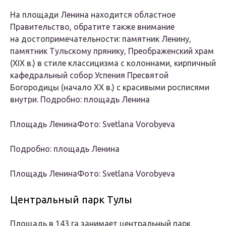
На площади Ленина находится областное
Правительство, обратите также внимание
на достопримечательности: памятник Ленину,
памятник Тульскому прянику, Преображенский храм
(XIX в.) в стиле классицизма с колоннами, кирпичный
кафедральный собор Успения Пресвятой
Богородицы (начало XX в.) с красивыми росписями
внутри. Подробно: площадь Ленина
Площадь ЛенинаФото: Svetlana Vorobyeva
Подробно: площадь Ленина
Площадь ЛенинаФото: Svetlana Vorobyeva
Центральный парк Тулы
Площадь в 143 га занимает центральный парк