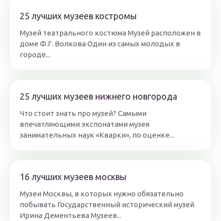
25 лучших музеев костромы
Музей театрального костюма Музей расположен в
доме Ф.Г. Волкова
Один из самых молодых в
городе...
25 лучших музеев нижнего новгорода
Что стоит знать про музей? Самыми
впечатляющими экспонатами музея
занимательных наук «Кварки», по оценке...
16 лучших музеев москвы
Музеи Москвы, в которых нужно обязательно
побывать Государственный исторический музей
Ирина Дементьева Музеев...