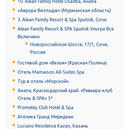
10. Alean Family Hotel Usadba, Анапа
«Аврора Вилладж» (Мурманская область)
3. Alean Family Resort & Spa Sputnik, Сочи
Alean Family Resort & SPA Sputnik Ультра Все
Включено
Новороссийское Шоссе, 17/1, Сочи,
Россия
Гостевой дом «Велья» (Красная Поляна)
Отель Mamaison All-Suites Spa
Тур в отель «Морской»
Анапа, Краснодарский край. «Ривьера-клуб
Отель & SPA» 5*
Prometey Club Hotel & Spa
Ателика Гранд Меридиан
Luciano Residence Kazan, Казань