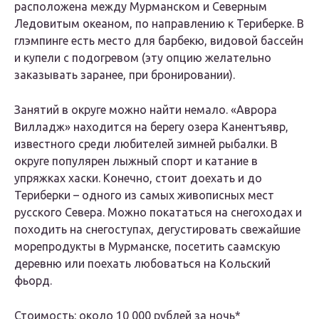
расположена между Мурманском и Северным
Ледовитым океаном, по направлению к Териберке. В
глэмпинге есть место для барбекю, видовой бассейн
и купели с подогревом (эту опцию желательно
заказывать заранее, при бронировании).
Занятий в округе можно найти немало. «Аврора
Вилладж» находится на берегу озера Канентъявр,
известного среди любителей зимней рыбалки. В
округе популярен лыжный спорт и катание в
упряжках хаски. Конечно, стоит доехать и до
Териберки – одного из самых живописных мест
русского Севера. Можно покататься на снегоходах и
походить на снегоступах, дегустировать свежайшие
морепродукты в Мурманске, посетить саамскую
деревню или поехать любоваться на Кольский
фьорд.
Стоимость: около 10 000 рублей за ночь*