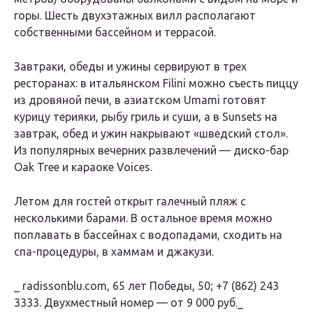
горы. Шесть двухэтажных вилл располагают
собственными бассейном и террасой.
Завтраки, обеды и ужины сервируют в трех
ресторанах: в итальянском Filini можно съесть пиццу
из дровяной печи, в азиатском Umami готовят
курицу терияки, рыбу гриль и суши, а в Sunsets на
завтрак, обед и ужин накрывают «шведский стол».
Из популярных вечерних развлечений — диско-бар
Oak Tree и караоке Voices.
Летом для гостей открыт галечный пляж с
несколькими барами. В остальное время можно
поплавать в бассейнах с водопадами, сходить на
спа-процедуры, в хаммам и джакузи.
_ radissonblu.com, 65 лет Победы, 50; +7 (862) 243
3333. Двухместный номер — от 9 000 руб._