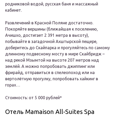
родниковой водой, русская баня и массажный
кабинет.
Развлечений в Красной Поляне достаточно.
Покоряйте вершины (ближайшая к поселению,
Ачишхо, достигает 2 391 метра в высоту),
побывайте в загадочной Ахштырской пещере,
доберитесь до Скайпарка и прогуляйтесь по самому
длинному подвесному мосту в мире Скайбридж –
над рекой Мзымтой на высоте 207 метров над
землёй. А можно попробовать джиппинг или
фрирайд, отправиться в спелеопоход или на
вертолётную прогулку, попробовать хайкинг в
горах…
Стоимость: от 5 000 рублей*
Отель Mamaison All-Suites Spa