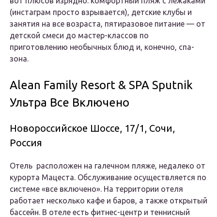
вот плюсов изрядно: комфортный пляж с лежаками
(инстаграм просто взрывается), детские клубы и
занятия на все возраста, пятиразовое питание — от
детской смеси до мастер-классов по
приготовлению необычных блюд и, конечно, спа-
зона.
Alean Family Resort & SPA Sputnik
Ультра Все Включено
Новороссийское Шоссе, 17/1, Сочи,
Россия
Отель расположен на галечном пляже, недалеко от
курорта Мацеста. Обслуживание осуществляется по
системе «все включено». На территории отеля
работает несколько кафе и баров, а также открытый
бассейн. В отеле есть фитнес-центр и теннисный