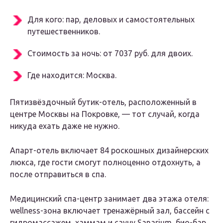
Для кого
: пар, деловых и самостоятельных
путешественников.
Стоимость за ночь
: от 7037 руб. для двоих.
Где находится
: Москва.
Пятизвёздочный бутик-отель, расположенный в
центре Москвы на Покровке, — тот случай, когда
никуда ехать даже не нужно.
Апарт-отель включает 84 роскошных дизайнерских
люкса, где гости смогут полноценно отдохнуть, а
после отправиться в спа.
Медицинский спа-центр занимает два этажа отеля:
wellness-зона включает тренажёрный зал, бассейн с
гидромассажем, хаммам и сауну Sanarium, био-бар.