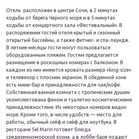
Отель расположен в центре Сочи, в 2 минутах
ходьбы от берега Черного моря и в 5 минутах
ходьбы от концертного зала «Фестивальный». В
распоряжении гостей отеля крытый и сезонный
открытый бассейны, а также фитнес- и спа-лаундж.
В летние месяцы гости могут пользоваться
оборудованным пляжем. Гостям предлагается
размещение в роскошных номерах с балконом. В
каждом из них имеются кровать размера «king-size»
и телевизор с плоским экраном. В обеденной зоне
есть мини-бар и принадлежности для чая/кофе.
Собственная ванная комната с тропическим душем
укомплектована феном и туалетно-косметическими
принадлежностями. Из некоторых номеров видно
море. Кроме того, в числе удобств — место для
работы, обычный сейф и сейф для ноутбука. В
ресторане Sel Marin готовят блюда
средиземноморской кухни, а в лобби-баре подают