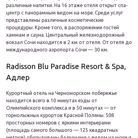
различные напитки. На 16 этаже отеля открыт спа-
центр с панорамным видом на море. Среди услуг
представлены различные косметические
процедуры. Кроме того, в распоряжении гостей
хаммам и сауна. Центральный железнодорожный
вокзал Сочи находится в 2 км от отеля. От отеля до
международного аэропорта Сочи — 30 км.
Radisson Blu Paradise Resort & Spa,
Адлер
Курортный отель на Черноморском побережье
находится всего в 10 минутах езды от
Олимпийского комплекса и в 50 минутах — от
горнолыжных курортов Красной Поляны. 508
просторных номеров с яркими интерьерами
(площадь самого большого — 125 квадратных
метров) оборудованы балконами с видом на море и