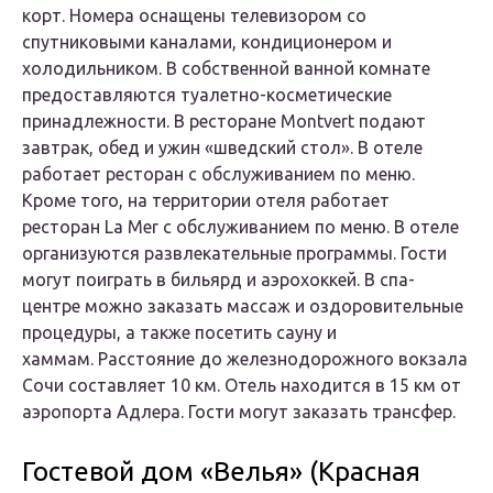
корт. Номера оснащены телевизором со
спутниковыми каналами, кондиционером и
холодильником. В собственной ванной комнате
предоставляются туалетно-косметические
принадлежности. В ресторане Montvert подают
завтрак, обед и ужин «шведский стол». В отеле
работает ресторан с обслуживанием по меню.
Кроме того, на территории отеля работает
ресторан La Mer с обслуживанием по меню. В отеле
организуются развлекательные программы. Гости
могут поиграть в бильярд и аэрохоккей. В спа-
центре можно заказать массаж и оздоровительные
процедуры, а также посетить сауну и
хаммам. Расстояние до железнодорожного вокзала
Сочи составляет 10 км. Отель находится в 15 км от
аэропорта Адлера. Гости могут заказать трансфер.
Гостевой дом «Велья» (Красная