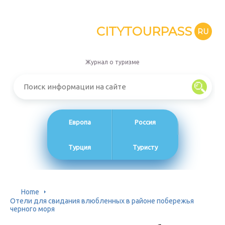
CITYTOURPASS
RU
Журнал о туризме
Европа
Россия
Турция
Туристу
Home
Отели для свидания влюбленных в районе побережья
черного моря