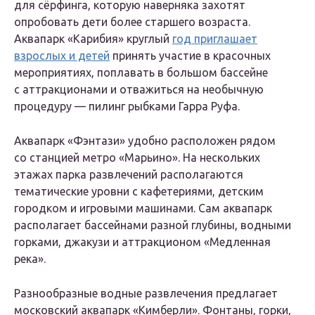
для сёрфинга, которую наверняка захотят
опробовать дети более старшего возраста.
Аквапарк «Карибия» круглый
год приглашает
взрослых и детей
принять участие в красочных
мероприятиях, поплавать в большом бассейне
с аттракционами и отважиться на необычную
процедуру — пилинг рыбками Гарра Руфа.
Аквапарк «Фэнтази» удобно расположен рядом
со станцией метро «Марьино». На нескольких
этажах парка развлечений располагаются
тематические уровни с кафетериями, детским
городком и игровыми машинами. Сам аквапарк
располагает бассейнами разной глубины, водными
горками, джакузи и аттракционом «Медленная
река».
Разнообразные водные развлечения предлагает
московский аквапарк «Кимберли». Фонтаны, горки,