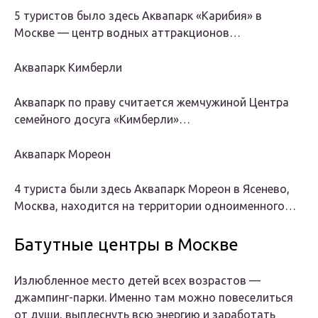
5 туристов было здесь Аквапарк «Карибия» в
Москве — центр водных аттракционов…
Аквапарк Кимберли
Аквапарк по праву считается жемчужиной Центра
семейного досуга «Кимберли»…
Аквапарк Мореон
4 туристa были здесь Аквапарк Мореон в Ясенево,
Москва, находится на территории одноименного…
Батутные центры в Москве
Излюбленное место детей всех возрастов —
джампинг-парки. Именно там можно повеселиться
от души, выплеснуть всю энергию и заработать