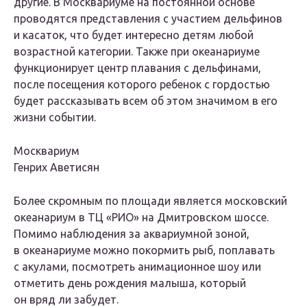
другие. В Москвариуме на постоянной основе
проводятся представления с участием дельфинов
и касаток, что будет интересно детям любой
возрастной категории. Также при океанариуме
функционирует центр плавания с дельфинами,
после посещения которого ребенок с гордостью
будет рассказывать всем об этом значимом в его
жизни событии.
Москвариум
Генрих Аветисян
Более скромным по площади является московский
океанариум в ТЦ «РИО» на Дмитровском шоссе.
Помимо наблюдения за аквариумной зоной,
в океанариуме можно покормить рыб, поплавать
с акулами, посмотреть анимационное шоу или
отметить день рождения малыша, который
он вряд ли забудет.