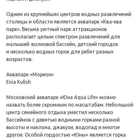
Одним из крупнейших центров водных развлечений
столицы и области является аквапарк «Ква-ква
парк». Весьма уютный парк аттракционов
располагает целым спектром развлечений для
малышей: волновой бассейн, детский городок
и несколько водных горок для ребят разных
возрастов.
Аквапарк «Мореон»
Enia Kulish
Московский аквапарк «Юна Aqua Life» можно
назвать более скромным по масштабам. Небольшой
центр семейного отдыха уместил несколько
бассейнов с девятью водными горками разной
высоты и наклона, джакузи, водопад и многое
другое. Особой гордостью «Юны» является горка