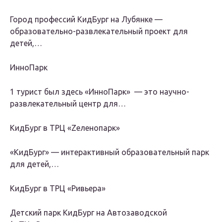
Город профессий КидБург на Лубянке —
образовательно-развлекательный проект для
детей,…
ИнноПарк
1 турист был здесь «ИнноПарк» — это научно-
развлекательный центр для…
КидБург в ТРЦ «Zеленопарк»
«КидБург» — интерактивный образовательный парк
для детей,…
КидБург в ТРЦ «Ривьера»
Детский парк КидБург на Автозаводской