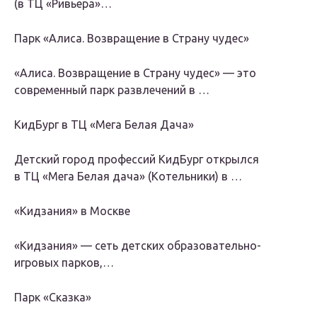
(в ТЦ «Ривьера»…
Парк «Алиса. Возвращение в Страну чудес»
«Алиса. Возвращение в Страну чудес» — это
современный парк развлечений в …
КидБург в ТЦ «Мега Белая Дача»
Детский город профессий КидБург открылся
в ТЦ «Мега Белая дача» (Котельники) в …
«Кидзания» в Москве
«Кидзания» — сеть детских образовательно-
игровых парков,…
Парк «Сказка»