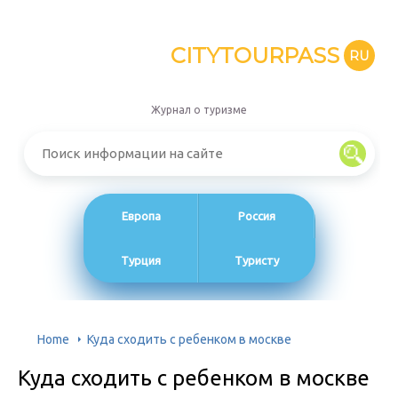
CITYTOURPASS
RU
Журнал о туризме
Европа
Россия
Турция
Туристу
Home
Куда сходить с ребенком в москве
Куда сходить с ребенком в москве