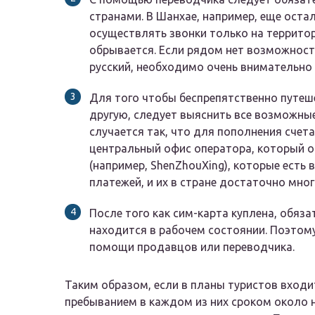
странами. В Шанхае, например, еще оста
осуществлять звонки только на территор
обрывается. Если рядом нет возможност
русский, необходимо очень внимательно и
Для того чтобы беспрепятственно путеш
другую, следует выяснить все возможны
случается так, что для пополнения счета
центральный офис оператора, который о
(например, ShenZhouXing), которые есть
платежей, и их в стране достаточно мног
После того как сим-карта куплена, обяз
находится в рабочем состоянии. Поэтому
помощи продавцов или переводчика.
Таким образом, если в планы туристов входи
пребыванием в каждом из них сроком около н