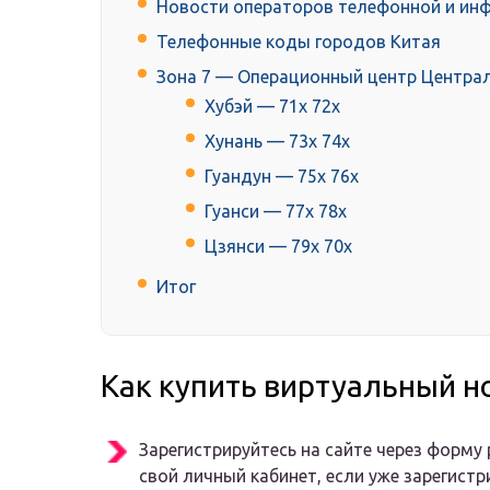
Новости операторов телефонной и инф
Телефонные коды городов Китая
Зона 7 — Операционный центр Центра
Хубэй — 71x 72x
Хунань — 73x 74x
Гуандун — 75x 76x
Гуанси — 77x 78x
Цзянси — 79x 70x
Итог
Как купить виртуальный н
Зарегистрируйтесь на сайте через форму 
свой личный кабинет, если уже зарегистр