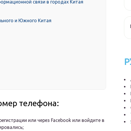
ормационной связи в городах Китая
льного и Южного Китая
Р
омер телефона:
регистрации или через Facebook или войдите в
ировались;