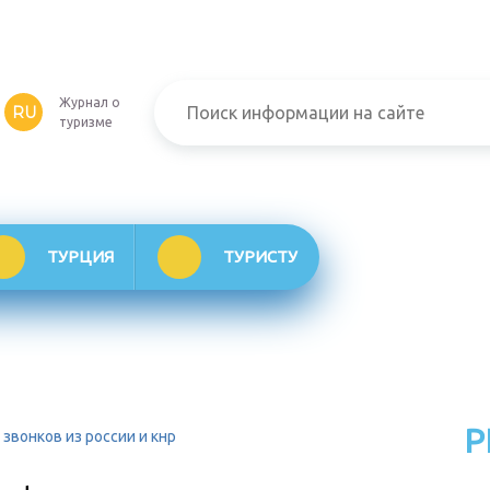
Журнал о
RU
туризме
ТУРЦИЯ
ТУРИСТУ
Р
 звонков из россии и кнр