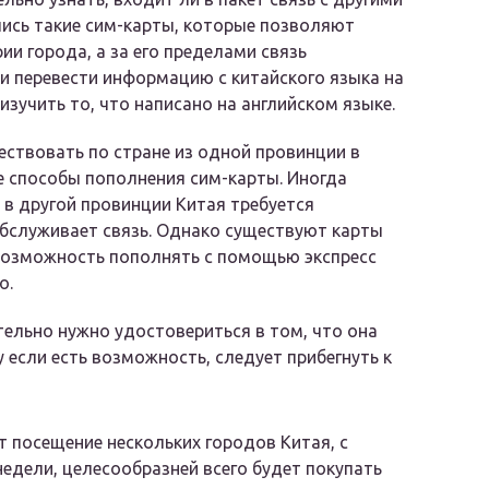
лись такие сим-карты, которые позволяют
ии города, а за его пределами связь
и перевести информацию с китайского языка на
зучить то, что написано на английском языке.
ествовать по стране из одной провинции в
е способы пополнения сим-карты. Иногда
 в другой провинции Китая требуется
бслуживает связь. Однако существуют карты
 возможность пополнять с помощью экспресс
о.
ательно нужно удостовериться в том, что она
 если есть возможность, следует прибегнуть к
т посещение нескольких городов Китая, с
едели, целесообразней всего будет покупать