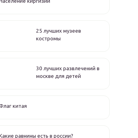
Население киргизии
25 лучших музеев
костромы
30 лучших развлечений в
москве для детей
Флаг китая
Какие равнины есть в россии?