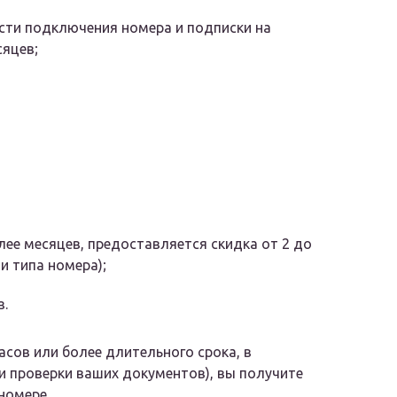
сти подключения номера и подписки на
сяцев;
лее месяцев, предоставляется скидка от 2 до
и типа номера);
з.
асов или более длительного срока, в
и проверки ваших документов), вы получите
номере.