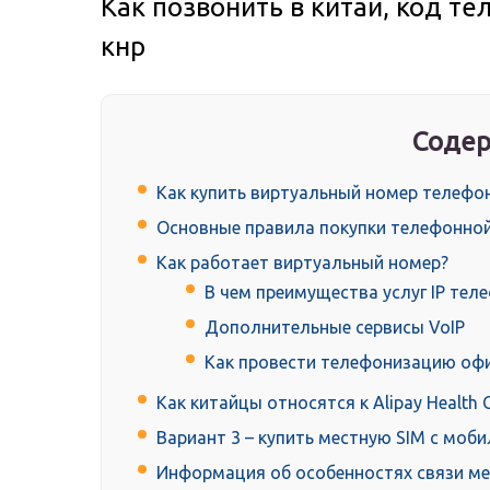
Как позвонить в китай, код те
кнр
Содер
Как купить виртуальный номер телефон
Основные правила покупки телефонной
Как работает виртуальный номер?
В чем преимущества услуг IP тел
Дополнительные сервисы VoIP
Как провести телефонизацию оф
Как китайцы относятся к Alipay Health 
Вариант 3 – купить местную SIM с моб
Информация об особенностях связи меж