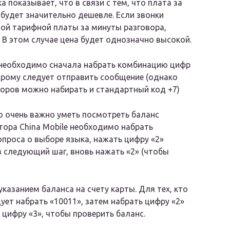
 показывает, что в связи с тем, что плата за
 будет значительно дешевле. Если звонки
ной тарифной платы за минуты разговора,
 В этом случае цена будет однозначно высокой.
 необходимо сначала набрать комбинацию цифр
торому следует отправить сообщение (однако
оров можно набирать и стандартный код +7)
 очень важно уметь посмотреть баланс
тора China Mobile необходимо набрать
опроса о выборе языка, нажать цифру «2»
ав следующий шаг, вновь нажать «2» (чтобы
казанием баланса на счету карты. Для тех, кто
дует набрать «10011», затем набрать цифру «2»
 цифру «3», чтобы проверить баланс.