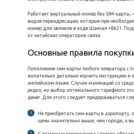
Работает виртуальный номер без SIM-карты, 
видов переадресации, которые при необходи
номер для звонков в коде Шанхая +8621. Под
от китайских операторов связи.
Основные правила покупки
Пополнение сим-карты любого оператора с 
желательно детально изучить инструкцию и о
английском языке. Случаи махинаций со сред
редко, но выбор оптимального тарифного пл
денег. Для этого следует придерживаться с
Не приобретать сим-карты в аэропорту, 
цены значительно выше, чем городе, а в
С помощью переводчика следует обязател