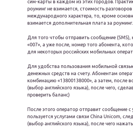
сим-карты в каждом из этих городов. Практика
роуминг не взимается, стоимость разговоров
международного характера, то, кроме основ
взимается дополнительная плата за роуминг.
Для того чтобы отправить сообщение (SMS),
«007», а уже после, номер того абонента, ко
для некоторых российских мобильных операт
Для удобства пользования мобильной связью
денежных средств на счету. Абонентам опера
комбинацию «13800138000», а затем, после в
(выбор английского языка), после чего, сдел
проверить баланс)
После этого оператор отправит сообщение с у
пользуется услугами связи China Unicom, сле
(выбор английского языка), после чего нажать