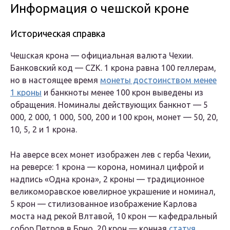
Информация о чешской кроне
Историческая справка
Чешская крона
— официальная валюта Чехии.
Банковский код — CZK. 1 крона равна 100 геллерам,
но в настоящее время
монеты достоинством менее
1 кроны
и банкноты менее 100 крон выведены из
обращения. Номиналы действующих банкнот — 5
000, 2 000, 1 000, 500, 200 и 100 крон, монет — 50, 20,
10, 5, 2 и 1 крона.
На аверсе всех монет изображен лев с герба Чехии,
на реверсе: 1 крона — корона, номинал цифрой и
надпись «Одна крона», 2 кроны — традиционное
великоморавское ювелирное украшение и номинал,
5 крон — стилизованное изображение Карлова
моста над рекой Влтавой, 10 крон — кафедральный
собор Петров в Брно, 20 крон — конная
статуя