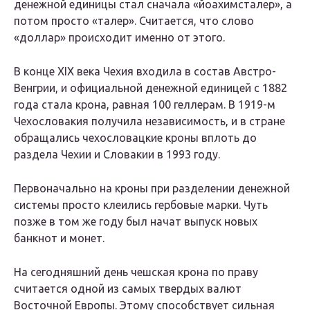
денежной единицы стал сначала «йоахимсталер», а
потом просто «талер». Считается, что слово
«доллар» происходит именно от этого.
В конце XIX века Чехия входила в состав Австро-
Венгрии, и официальной денежной единицей с 1882
года стала крона, равная 100 геллерам. В 1919-м
Чехословакия получила независимость, и в стране
обращались чехословацкие кроны вплоть до
раздела Чехии и Словакии в 1993 году.
Первоначально на кроны при разделении денежной
системы просто клеились гербовые марки. Чуть
позже в том же году был начат выпуск новых
банкнот и монет.
На сегодняшний день чешская крона по праву
считается одной из самых твердых валют
Восточной Европы. Этому способствует сильная