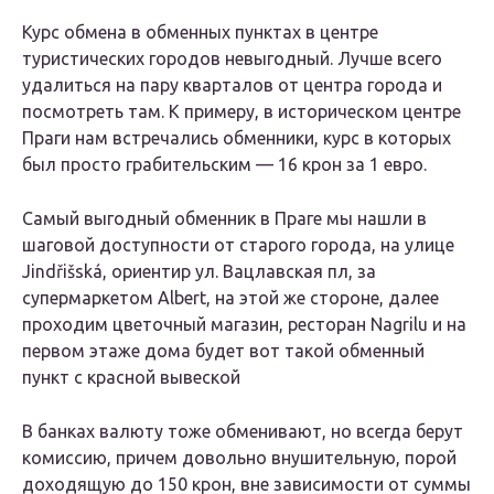
Курс обмена в обменных пунктах в центре
туристических городов невыгодный. Лучше всего
удалиться на пару кварталов от центра города и
посмотреть там. К примеру, в историческом центре
Праги нам встречались обменники, курс в которых
был просто грабительским — 16 крон за 1 евро.
Самый выгодный обменник в Праге мы нашли в
шаговой доступности от старого города, на улице
Jindřišská, ориентир ул. Вацлавская пл, за
супермаркетом Albert, на этой же стороне, далее
проходим цветочный магазин, ресторан Nagrilu и на
первом этаже дома будет вот такой обменный
пункт с красной вывеской
В банках валюту тоже обменивают, но всегда берут
комиссию, причем довольно внушительную, порой
доходящую до 150 крон, вне зависимости от суммы