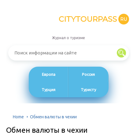
CITYTOURPASS
RU
Журнал о туризме
Европа
Россия
Турция
Туристу
Home
Обмен валюты в чехии
Обмен валюты в чехии