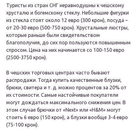
Туристы из стран СНГ неравнодушны к чешскому
хрусталю и богемскому стеклу. Небольшие фигурки
из стекла стоят около 12 евро (300 крон), посуда –
от 20-30 евро (500-750 крон). Хрустальные люстры,
которые раньше были свидетельством
благополучия, до сих пор пользуются повышенным
спросом. Цена на них начинается со 100-150 евро
(2500-3750 крон).
В чешских торговых центрах часто бывают
распродажи. Тогда купить качественные блузки,
брюки, свитера и т. д. можно процентов за 20% от
их стоимости. Самые настойчивые покупатели
могут дождаться максимального снижения цен. В
этом случае брючки от «Next» или «H&M» могут
стоить 6 евро (150 крон), а блузки вообще 3-4 евро
(75-100 крон).