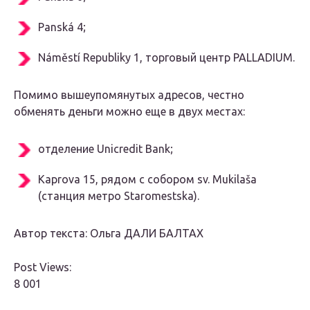
Panská 4;
Náměstí Republiky 1, торговый центр PALLADIUM.
Помимо вышеупомянутых адресов, честно
обменять деньги можно еще в двух местах:
отделение Unicredit Bank;
Kaprova 15, рядом с собором sv. Mukilaša
(станция метро Staromestska).
Автор текста: Ольга ДАЛИ БАЛТАХ
Post Views:
8 001