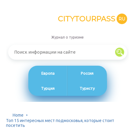
CITYTOURPASS
RU
Журнал о туризме
Европа
Россия
Турция
Туристу
Home
Топ 15 интересных мест подмосковья, которые стоит
посетить