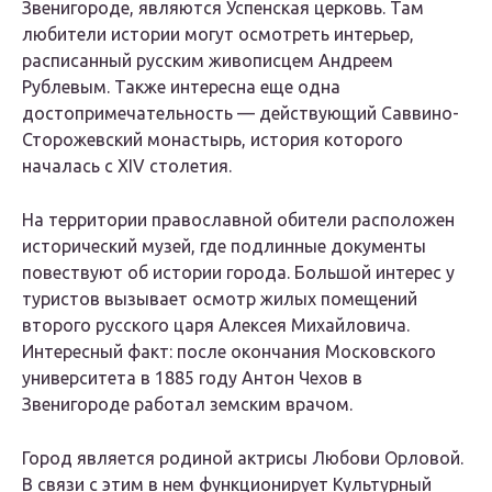
Звенигороде, являются Успенская церковь. Там
любители истории могут осмотреть интерьер,
расписанный русским живописцем Андреем
Рублевым. Также интересна еще одна
достопримечательность — действующий Саввино-
Сторожевский монастырь, история которого
началась с XIV столетия.
На территории православной обители расположен
исторический музей, где подлинные документы
повествуют об истории города. Большой интерес у
туристов вызывает осмотр жилых помещений
второго русского царя Алексея Михайловича.
Интересный факт: после окончания Московского
университета в 1885 году Антон Чехов в
Звенигороде работал земским врачом.
Город является родиной актрисы Любови Орловой.
В связи с этим в нем функционирует Культурный