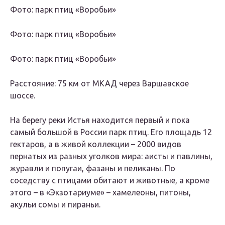
Фото: парк птиц «Воробьи»
Фото: парк птиц «Воробьи»
Фото: парк птиц «Воробьи»
Расстояние: 75 км от МКАД через Варшавское
шоссе.
На берегу реки Истья находится первый и пока
самый большой в России парк птиц. Его площадь 12
гектаров, а в живой коллекции – 2000 видов
пернатых из разных уголков мира: аисты и павлины,
журавли и попугаи, фазаны и пеликаны. По
соседству с птицами обитают и животные, а кроме
этого – в «Экзотариуме» – хамелеоны, питоны,
акульи сомы и пираньи.