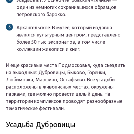
Усадьба в г. Лосино-Петровский «Глинки» —
один из немногих сохранившихся образцов
петровского барокко.
Архангельское. В музее, который издавна
являлся культурным центром, представлено
более 50 тыс. экспонатов, в том числе
коллекции живописи и книг.
И еще красивые места Подмосковья, куда съездить
на выходные: Дубровицы, Быково, Горенки,
Любимовка, Марфино, Остафьево. Все усадьбы
расположены в живописных местах, окружены
парками, где можно провести целый день. На
территории комплексов проводят разнообразные
тематические фестивали.
Усадьба Дубровицы