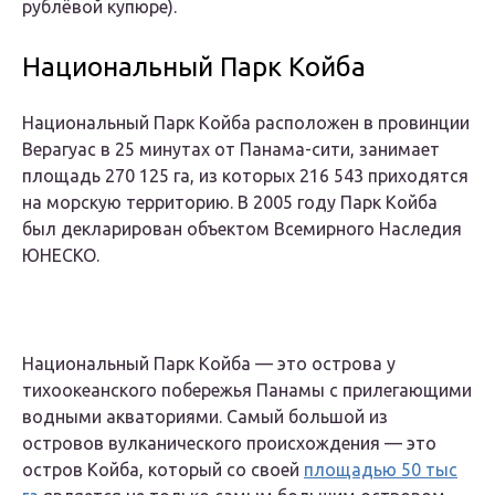
рублёвой купюре).
Национальный Парк Койба
Национальный Парк Койба расположен в провинции
Верагуас в 25 минутах от Панама-сити, занимает
площадь 270 125 га, из которых 216 543 приходятся
на морскую территорию. В 2005 году Парк Койба
был декларирован объектом Всемирного Наследия
ЮНЕСКО.
Национальный Парк Койба — это острова у
тихоокеанского побережья Панамы с прилегающими
водными акваториями. Самый большой из
островов вулканического происхождения — это
остров Койба, который со своей
площадью 50 тыс