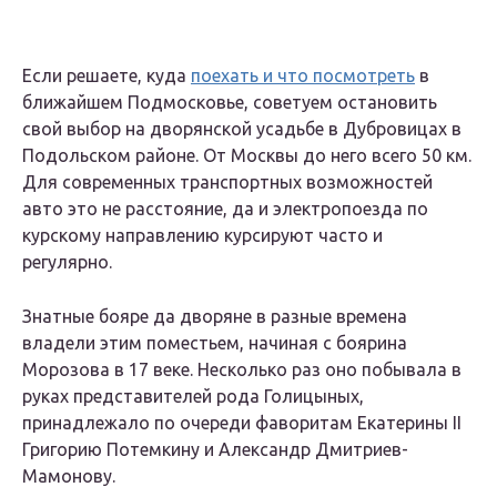
Если решаете, куда
поехать и что посмотреть
в
ближайшем Подмосковье, советуем остановить
свой выбор на дворянской усадьбе в Дубровицах в
Подольском районе. От Москвы до него всего 50 км.
Для современных транспортных возможностей
авто это не расстояние, да и электропоезда по
курскому направлению курсируют часто и
регулярно.
Знатные бояре да дворяне в разные времена
владели этим поместьем, начиная с боярина
Морозова в 17 веке. Несколько раз оно побывала в
руках представителей рода Голицыных,
принадлежало по очереди фаворитам Екатерины II
Григорию Потемкину и Александр Дмитриев-
Мамонову.