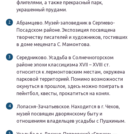
флигелями, а также прекрасный парк,
украшенный прудами.
Абрамцево. Музей-заповедник в Сергиево-
Посадском районе. Экспозиция посвящена
творчеству писателей и художников, гостивших
в доме мецената С. Мамонтова.
Середниково. Усадьба в Солнечногорском
районе эпохи классицизма XVII – XVIII ст.
относится к лермонтовским местам, окружена
парковой территорией. Помимо возможности
окунуться в прошлое, здесь можно поиграть в
пейнтбол, квесты, прокатиться на конях.
Лопасня-Зачатьевское. Находится в г. Чехов,
музей посвящен дворянскому быту и
отношениям владельцев усадьбы с Пушкиным.