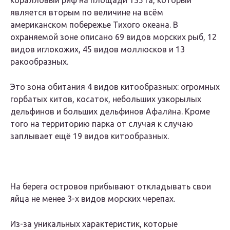
является вторым по величине на всём
американском побережье Тихого океана. В
охраняемой зоне описано 69 видов морских рыб, 12
видов иглокожих, 45 видов моллюсков и 13
ракообразных.
Это зона обитания 4 видов китообразных: огромных
горбатых китов, косаток, небольших узкорылых
дельфинов и больших дельфинов Афали́на. Кроме
того на территорию парка от случая к случаю
заплывает ещё 19 видов китообразных.
На берега островов прибывают откладывать свои
яйца не менее 3-х видов морских черепах.
Из-за уникальных характеристик, которые