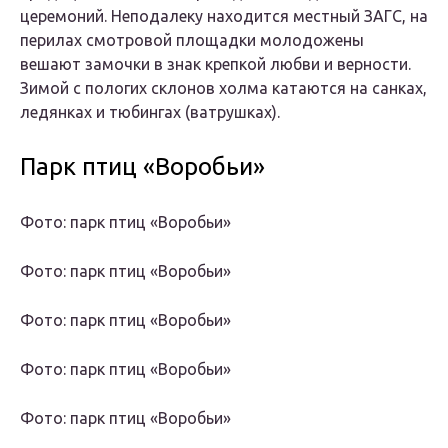
церемоний. Неподалеку находится местный ЗАГС, на
перилах смотровой площадки молодожены
вешают замочки в знак крепкой любви и верности.
Зимой с пологих склонов холма катаются на санках,
ледянках и тюбингах (ватрушках).
Парк птиц «Воробьи»
Фото: парк птиц «Воробьи»
Фото: парк птиц «Воробьи»
Фото: парк птиц «Воробьи»
Фото: парк птиц «Воробьи»
Фото: парк птиц «Воробьи»