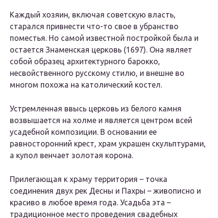
Каждый хозяин, включая советскую власть,
старался привнести что-то свое в убранство
поместья. Но самой известной постройкой была и
остается Знаменская церковь (1697). Она являет
собой образец архитектурного барокко,
несвойственного русскому стилю, и внешне во
многом похожа на католический костел.
Устремленная ввысь церковь из белого камня
возвышается на холме и является центром всей
усадебной композиции. В основании ее
равносторонний крест, храм украшен скульптурами,
а купол венчает золотая корона.
Прилегающая к храму территория – точка
соединения двух рек Десны и Пахры – живописно и
красиво в любое время года. Усадьба эта –
традиционное место проведения свадебных