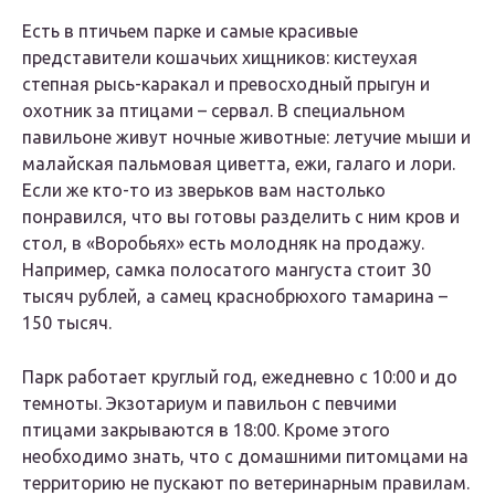
Есть в птичьем парке и самые красивые
представители кошачьих хищников: кистеухая
степная рысь-каракал и превосходный прыгун и
охотник за птицами – сервал. В специальном
павильоне живут ночные животные: летучие мыши и
малайская пальмовая циветта, ежи, галаго и лори.
Если же кто-то из зверьков вам настолько
понравился, что вы готовы разделить с ним кров и
стол, в «Воробьях» есть молодняк на продажу.
Например, самка полосатого мангуста стоит 30
тысяч рублей, а самец краснобрюхого тамарина –
150 тысяч.
Парк работает круглый год, ежедневно с 10:00 и до
темноты. Экзотариум и павильон с певчими
птицами закрываются в 18:00. Кроме этого
необходимо знать, что с домашними питомцами на
территорию не пускают по ветеринарным правилам.