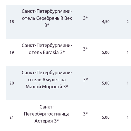
Санкт-Петербургмини-
отель Серебряный Век
3*
18
4,50
2
3*
Санкт-Петербургмини-
3*
отель Eurasia 3*
19
5,00
1
Санкт-Петербургмини-
отель Амулет на
3*
20
5,00
1
Малой Морской 3*
Санкт-
Петербурггостиница
3*
21
5,00
1
Астерия 3*