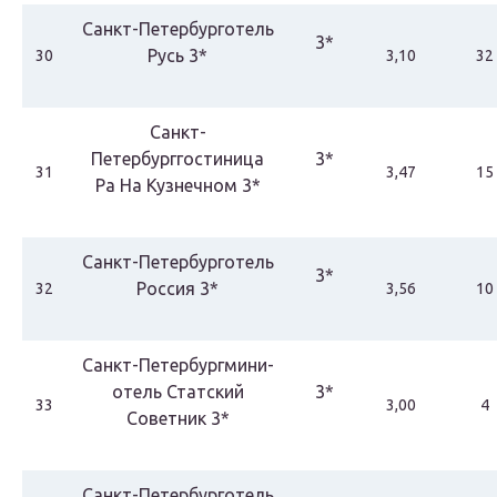
Санкт-Петербурготель
3*
Русь 3*
30
3,10
32
Санкт-
Петербурггостиница
3*
31
3,47
15
Ра На Кузнечном 3*
Санкт-Петербурготель
3*
Россия 3*
32
3,56
10
Санкт-Петербургмини-
отель Статский
3*
33
3,00
4
Советник 3*
Санкт-Петербурготель