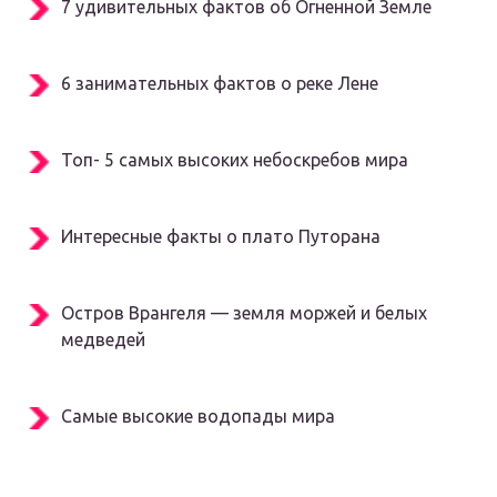
7 удивительных фактов об Огненной Земле
6 занимательных фактов о реке Лене
Топ- 5 самых высоких небоскребов мира
Интересные факты о плато Путорана
Остров Врангеля — земля моржей и белых
медведей
Самые высокие водопады мира