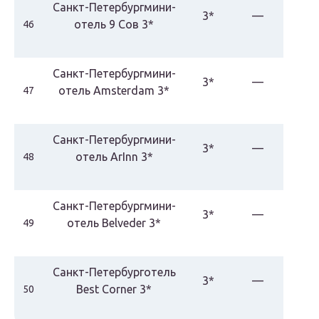
Санкт-Петербургмини-
3*
—
отель 9 Сов 3*
46
Санкт-Петербургмини-
3*
—
отель Amsterdam 3*
47
Санкт-Петербургмини-
3*
—
отель ArInn 3*
48
Санкт-Петербургмини-
3*
—
отель Belveder 3*
49
Санкт-Петербурготель
3*
—
Best Corner 3*
50