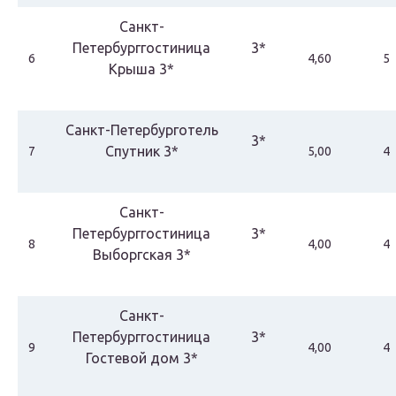
Санкт-
Петербурггостиница
3*
6
4,60
5
Крыша 3*
Санкт-Петербурготель
3*
Спутник 3*
7
5,00
4
Санкт-
Петербурггостиница
3*
8
4,00
4
Выборгская 3*
Санкт-
Петербурггостиница
3*
9
4,00
4
Гостевой дом 3*