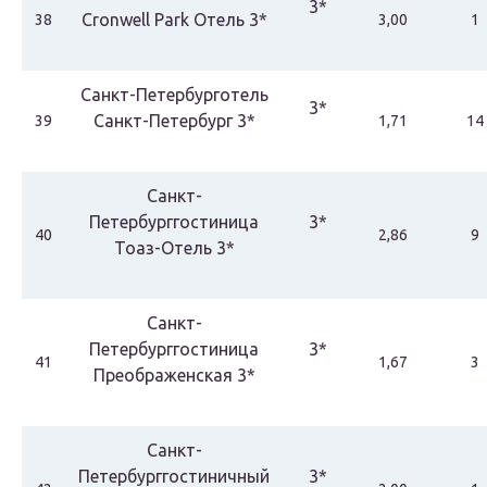
3*
Cronwell Park Отель 3*
38
3,00
1
Санкт-Петербурготель
3*
Санкт-Петербург 3*
39
1,71
14
Санкт-
Петербурггостиница
3*
40
2,86
9
Тоаз-Отель 3*
Санкт-
Петербурггостиница
3*
41
1,67
3
Преображенская 3*
Санкт-
Петербурггостиничный
3*