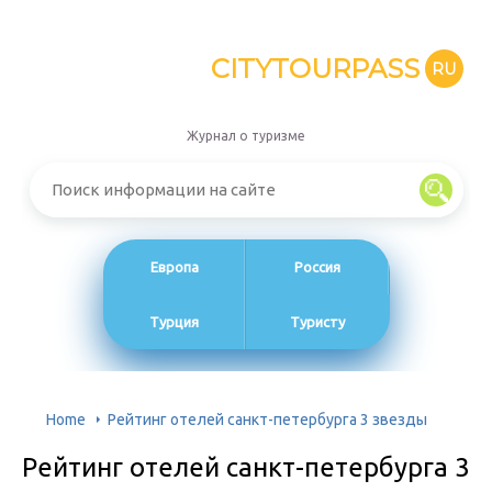
CITYTOURPASS
RU
Журнал о туризме
Европа
Россия
Турция
Туристу
Home
Рейтинг отелей санкт-петербурга 3 звезды
Рейтинг отелей санкт-петербурга 3