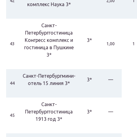
42
2,00
1
комплекс Наука 3*
Санкт-
Петербурггостиница
Конгресс комплекс и
3*
43
1,00
1
гостиница в Пушкине
3*
Санкт-Петербургмини-
3*
—
отель 15 линия 3*
44
Санкт-
Петербурггостиница
3*
—
45
1913 год 3*