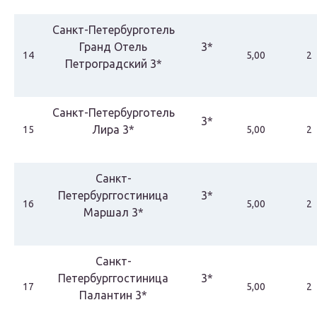
Санкт-Петербурготель
Гранд Отель
3*
14
5,00
2
Петроградский 3*
Санкт-Петербурготель
3*
Лира 3*
15
5,00
2
Санкт-
Петербурггостиница
3*
16
5,00
2
Маршал 3*
Санкт-
Петербурггостиница
3*
17
5,00
2
Палантин 3*