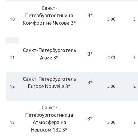
Санкт-
Петербурггостиница
3*
10
5,00
3
Комфорт на Чехова 3*
Санкт-Петербурготель
3*
Акме 3*
11
4,33
3
Санкт-Петербурготель
3*
Europe Nouvelle 3*
12
5,00
2
Санкт-
Петербурггостиница
3*
Атмосфера на
13
5,00
2
Невском 132 3*