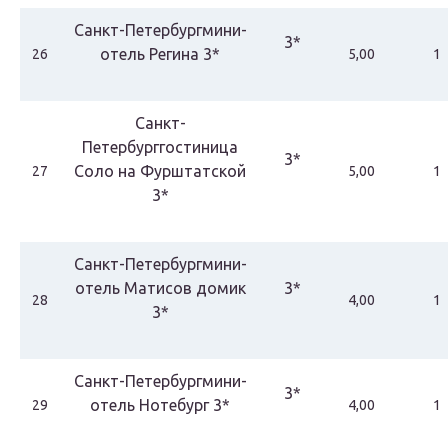
Санкт-Петербургмини-
3*
отель Регина 3*
26
5,00
1
Санкт-
Петербурггостиница
3*
Соло на Фурштатской
27
5,00
1
3*
Санкт-Петербургмини-
отель Матисов домик
3*
28
4,00
1
3*
Санкт-Петербургмини-
3*
отель Нотебург 3*
29
4,00
1