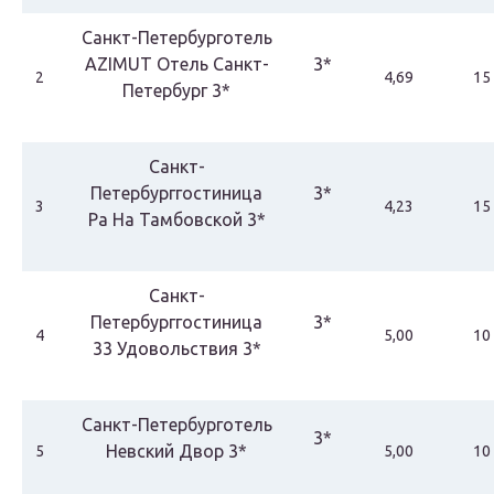
Санкт-Петербурготель
AZIMUT Отель Санкт-
3*
2
4,69
15
Петербург 3*
Санкт-
Петербурггостиница
3*
3
4,23
15
Ра На Тамбовской 3*
Санкт-
Петербурггостиница
3*
4
5,00
10
33 Удовольствия 3*
Санкт-Петербурготель
3*
Невский Двор 3*
5
5,00
10