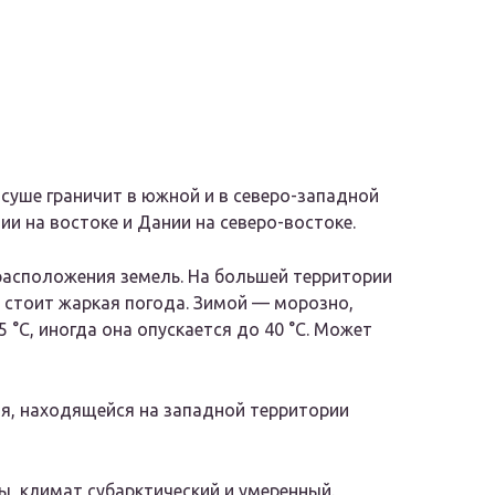
 суше граничит в южной и в северо-западной
и на востоке и Дании на северо-востоке.
расположения земель. На большей территории
 стоит жаркая погода. Зимой — морозно,
 °C, иногда она опускается до 40 °С. Может
я, находящейся на западной территории
ы, климат субарктический и умеренный.