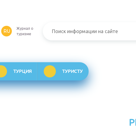
Журнал о
RU
туризме
ТУРЦИЯ
ТУРИСТУ
Р