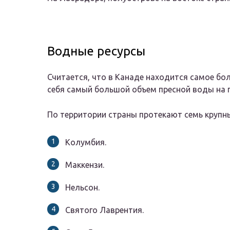
Водные ресурсы
Считается, что в Канаде находится самое бо
себя самый большой объем пресной воды на 
По территории страны протекают семь крупны
Колумбия.
Маккензи.
Нельсон.
Святого Лаврентия.