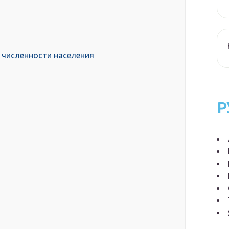
 численности населения
Р