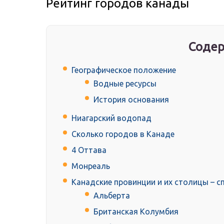
Рейтинг городов канады
Содер
Географическое положение
Водные ресурсы
История основания
Ниагарский водопад
Сколько городов в Канаде
4 Оттава
Монреаль
Канадские провинции и их столицы – с
Альберта
Британская Колумбия