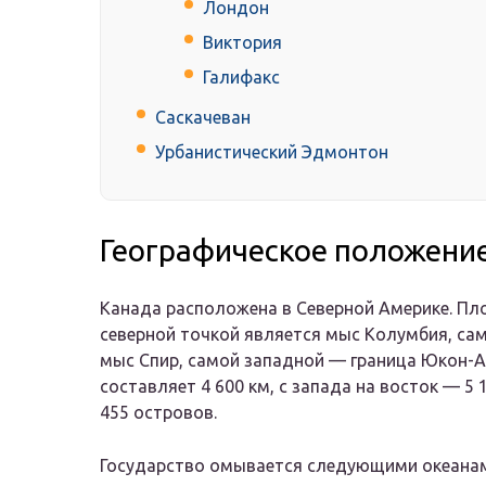
Лондон
Виктория
Галифакс
Саскачеван
Урбанистический Эдмонтон
Географическое положени
Канада расположена в Северной Америке. Пло
северной точкой является мыс Колумбия, с
мыс Спир, самой западной — граница Юкон-Ал
составляет 4 600 км, с запада на восток — 5
455 островов.
Государство омывается следующими океана