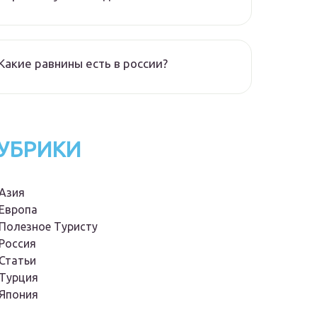
Какие равнины есть в россии?
УБРИКИ
Азия
Европа
Полезное Туристу
Россия
Статьи
Турция
Япония