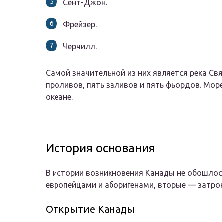
Сент-Джон.
Фрейзер.
Черчилл.
Самой значительной из них является река Св
проливов, пять заливов и пять фьордов. Мо
океане.
История основания
В истории возникновения Канады не обошлос
европейцами и аборигенами, вторые — затрон
Открытие Канады