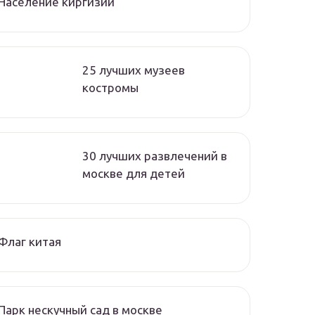
Население киргизии
25 лучших музеев
костромы
30 лучших развлечений в
москве для детей
Флаг китая
Парк нескучный сад в москве