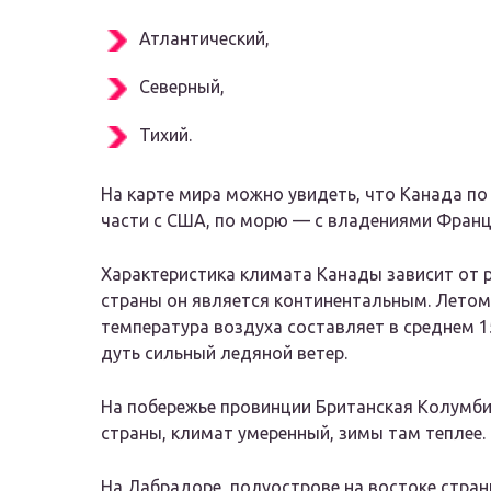
Атлантический,
Северный,
Тихий.
На карте мира можно увидеть, что Канада по
части с США, по морю — с владениями Франци
Характеристика климата Канады зависит от 
страны он является континентальным. Летом
температура воздуха составляет в среднем 15
дуть сильный ледяной ветер.
На побережье провинции Британская Колумби
страны, климат умеренный, зимы там теплее.
На Лабрадоре, полуострове на востоке стран