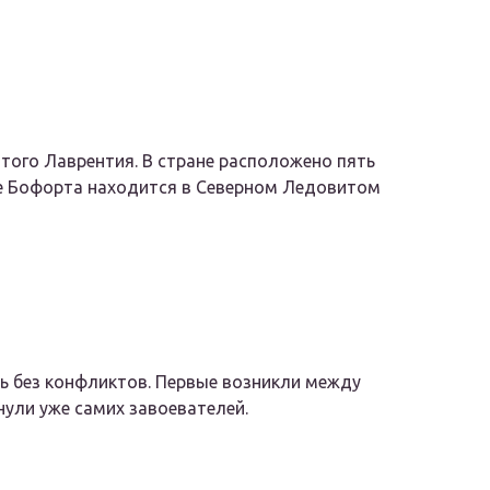
ятого Лаврентия. В стране расположено пять
ре Бофорта находится в Северном Ледовитом
ь без конфликтов. Первые возникли между
ули уже самих завоевателей.