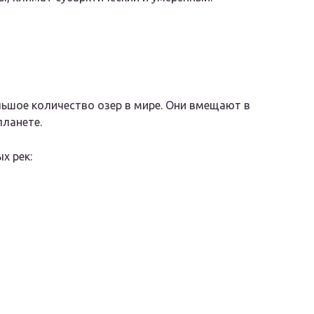
льшое количество озер в мире. Они вмещают в
планете.
х рек: