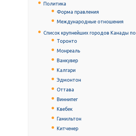
Политика
Форма правления
Международные отношения
Список крупнейших городов Канады по
Торонто
Монреаль
Ванкувер
Калгари
Эдмонтон
Оттава
Виннипег
Квебек
Гамильтон
Китченер