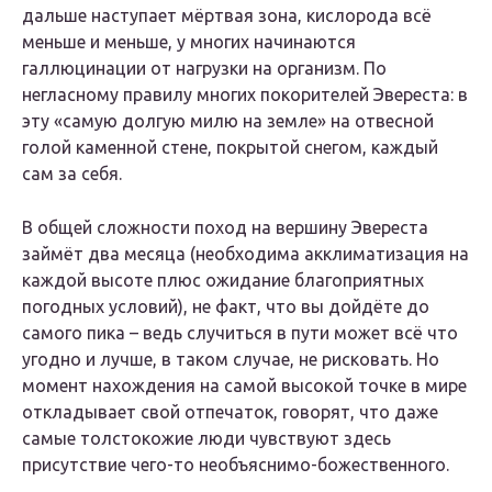
дальше наступает мёртвая зона, кислорода всё
меньше и меньше, у многих начинаются
галлюцинации от нагрузки на организм. По
негласному правилу многих покорителей Эвереста: в
эту «самую долгую милю на земле» на отвесной
голой каменной стене, покрытой снегом, каждый
сам за себя.
В общей сложности поход на вершину Эвереста
займёт два месяца (необходима акклиматизация на
каждой высоте плюс ожидание благоприятных
погодных условий), не факт, что вы дойдёте до
самого пика – ведь случиться в пути может всё что
угодно и лучше, в таком случае, не рисковать. Но
момент нахождения на самой высокой точке в мире
откладывает свой отпечаток, говорят, что даже
самые толстокожие люди чувствуют здесь
присутствие чего-то необъяснимо-божественного.