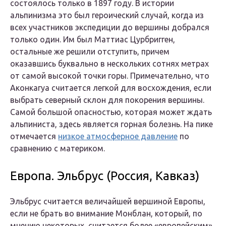
состоялось только в 1897 году. В истории
альпинизма это был героический случай, когда из
всех участников экспедиции до вершины добрался
только один. Им был Маттиас Цурбригген,
остальные же решили отступить, причем
оказавшись буквально в нескольких сотнях метрах
от самой высокой точки горы. Примечательно, что
Аконкагуа считается легкой для восхождения, если
выбрать северный склон для покорения вершины.
Самой большой опасностью, которая может ждать
альпиниста, здесь является горная болезнь. На пике
отмечается
низкое атмосферное давление
по
сравнению с материком.
Европа. Эльбрус (Россия, Кавказ)
Эльбрус считается величайшей вершиной Европы,
если не брать во внимание Монблан, который, по
мнению некоторых, считается более «европейским»