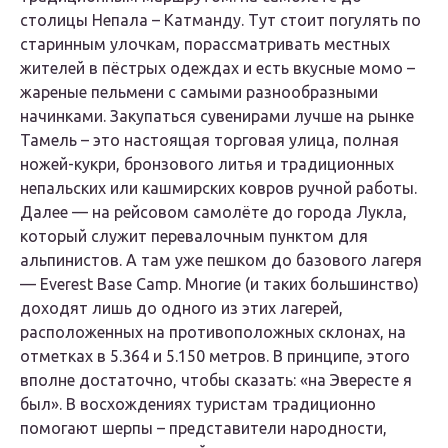
столицы Непала – Катманду. Тут стоит погулять по
старинным улочкам, порассматривать местных
жителей в пёстрых одеждах и есть вкусные момо –
жареные пельмени с самыми разнообразными
начинками. Закупаться сувенирами лучше на рынке
Тамель – это настоящая торговая улица, полная
ножей-кукри, бронзового литья и традиционных
непальских или кашмирских ковров ручной работы.
Далее — на рейсовом самолёте до города Лукла,
который служит перевалочным пунктом для
альпинистов. А там уже пешком до базового лагеря
— Everest Base Camp. Многие (и таких большинство)
доходят лишь до одного из этих лагерей,
расположенных на противоположных склонах, на
отметках в 5.364 и 5.150 метров. В принципе, этого
вполне достаточно, чтобы сказать: «на Эвересте я
был». В восхождениях туристам традиционно
помогают шерпы – представители народности,