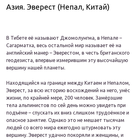
Азия. Эверест (Непал, Китай)
В Тибете её называют Джомолунгма, в Непале –
Сагарматха, весь остальной мир называет её на
английский манер – Эверестом, в честь британского
геодезиста, впервые измерившим эту высочайшую
вершину нашей планеты.
Находящийся на границе между Китаем и Непалом,
Эверест, за всю историю восхождений на него, унёс
жизни, по крайней мере, 200 человек. Замёрзшие
тела альпинистов по сей день можно увидеть при
подъёме – спускать их вниз слишком трудоёмкое и
опасное занятие. Однако это не мешает тысячам
людей со всего мира ежегодно штурмовать эту
вершину. Эверест удачно покоряли и женщины, и