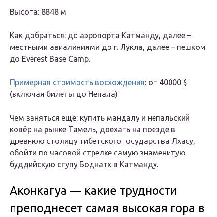
Высота: 8848 м
Как добраться: до аэропорта Катманду, далее –
местными авиалиниями до г. Лукла, далее – пешком
до Everest Base Camp.
Примерная стоимость восхождения
: от 40000 $
(включая билеты до Непала)
Чем заняться ещё: купить мандалу и непальский
ковёр на рынке Тамель, доехать на поезде в
древнюю столицу тибетского государства Лхасу,
обойти по часовой стрелке самую знаменитую
буддийскую ступу Боднатх в Катманду.
Аконкагуа — какие трудности
преподнесет самая высокая гора в