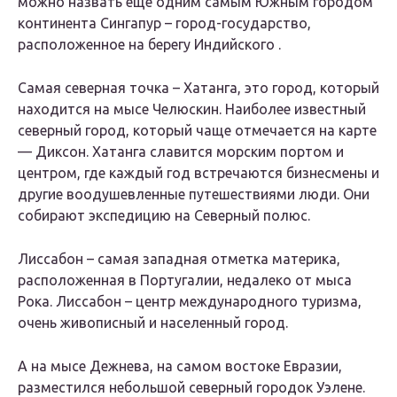
можно назвать еще одним самым Южным городом
континента Сингапур – город-государство,
расположенное на берегу Индийского .
Самая северная точка – Хатанга, это город, который
находится на мысе Челюскин. Наиболее известный
северный город, который чаще отмечается на карте
— Диксон. Хатанга славится морским портом и
центром, где каждый год встречаются бизнесмены и
другие воодушевленные путешествиями люди. Они
собирают экспедицию на Северный полюс.
Лиссабон – самая западная отметка материка,
расположенная в Португалии, недалеко от мыса
Рока. Лиссабон – центр международного туризма,
очень живописный и населенный город.
А на мысе Дежнева, на самом востоке Евразии,
разместился небольшой северный городок Уэлене.