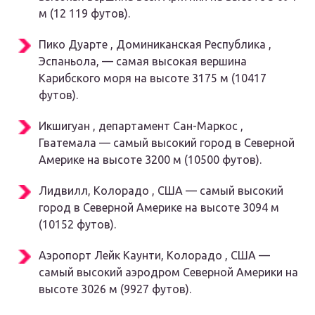
м (12 119 футов).
Пико Дуарте , Доминиканская Республика ,
Эспаньола, — самая высокая вершина
Карибского моря на высоте 3175 м (10417
футов).
Икшигуан , департамент Сан-Маркос ,
Гватемала — самый высокий город в Северной
Америке на высоте 3200 м (10500 футов).
Лидвилл, Колорадо , США — самый высокий
город в Северной Америке на высоте 3094 м
(10152 футов).
Аэропорт Лейк Каунти, Колорадо , США —
самый высокий аэродром Северной Америки на
высоте 3026 м (9927 футов).