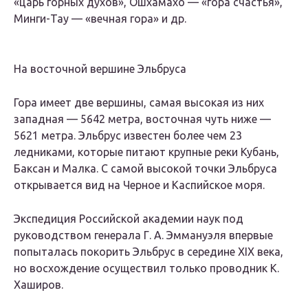
«царь горных духов», Ошхамахо — «гора счастья»,
Минги-Тау — «вечная гора» и др.
На восточной вершине Эльбруса
Гора имеет две вершины, самая высокая из них
западная — 5642 метра, восточная чуть ниже —
5621 метра. Эльбрус известен более чем 23
ледниками, которые питают крупные реки Кубань,
Баксан и Малка. С самой высокой точки Эльбруса
открывается вид на Черное и Каспийское моря.
Экспедиция Российской академии наук под
руководством генерала Г. А. Эммануэля впервые
попыталась покорить Эльбрус в середине XIX века,
но восхождение осуществил только проводник К.
Хаширов.