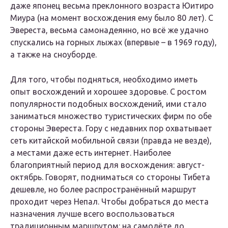
даже японец весьма преклонного возраста Юитиро
Миура (на момент восхождения ему было 80 лет). С
Эвереста, весьма самонадеянно, но всё же удачно
спускались на горных лыжах (впервые – в 1969 году),
а также на сноуборде.
Для того, чтобы подняться, необходимо иметь
опыт восхождений и хорошее здоровье. С ростом
популярности подобных восхождений, ими стало
заниматься множество туристических фирм по обе
стороны Эвереста. Гору с недавних пор охватывает
сеть китайской мобильной связи (правда не везде),
а местами даже есть интернет. Наиболее
благоприятный период для восхождения: август-
октябрь. Говорят, подниматься со стороны Тибета
дешевле, но более распространённый маршрут
проходит через Непал. Чтобы добраться до места
назначения лучше всего воспользоваться
традиционным маршрутом: на самолёте до