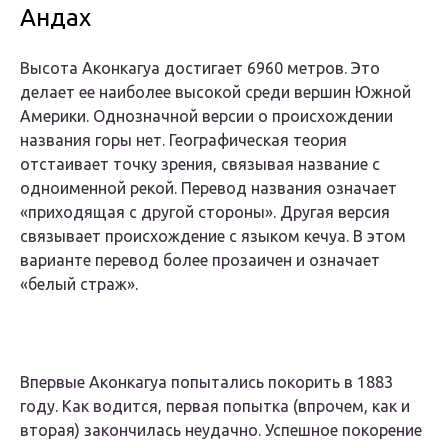
Андах
Высота Аконкагуа достигает 6960 метров. Это
делает ее наиболее высокой среди вершин Южной
Америки. Однозначной версии о происхождении
названия горы нет. Географическая теория
отстаивает точку зрения, связывая название с
одноименной рекой. Перевод названия означает
«приходящая с другой стороны». Другая версия
связывает происхождение с языком кечуа. В этом
варианте перевод более прозаичен и означает
«белый страж».
Впервые Аконкагуа попытались покорить в 1883
году. Как водится, первая попытка (впрочем, как и
вторая) закончилась неудачно. Успешное покорение