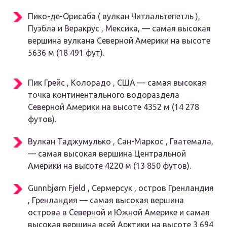
Пико-де-Орисаба ( вулкан Читлальтепетль ),
Пуэбла и Веракрус , Мексика, — самая высокая
вершина вулкана Северной Америки на высоте
5636 м (18 491 фут).
Пик Грейс , Колорадо , США — самая высокая
точка континентального водораздела
Северной Америки на высоте 4352 м (14 278
футов).
Вулкан Таджумулько , Сан-Маркос , Гватемала,
— самая высокая вершина Центральной
Америки на высоте 4220 м (13 850 футов).
Gunnbjørn Fjeld , Сермерсук , остров Гренландия
, Гренландия — самая высокая вершина
острова в Северной и
Южной Америке
и самая
высокая вершина всей Арктики на высоте 3 694