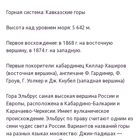
Горная система: Кавказские горы
Высота над уровнем моря: 5 642 м.
Первое восхождение: в 1868 г. на восточную
вершину, в 1874 г. на западную.
Первые покорители: кабардинец Киллар Хаширов
(восточная вершина), англичане Ф. Гардинер, Ф.
Гроув, Г. Уолкер и Дж. Кнубел (западная вершина)
Гора Эльбрус самая высокая вершина России и
Европы, расположена в Кабардино-Балкарии и
Карачаево-Черкесии. Имеет вулканическое
происхождение. Эльбрус по праву считают одним из
семи чудес света России. Вариантов названий горы
на разных языках множество: Джин-падишах —