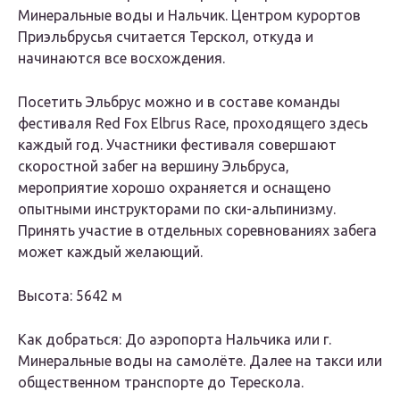
Минеральные воды и Нальчик. Центром курортов
Приэльбрусья считается Терскол, откуда и
начинаются все восхождения.
Посетить Эльбрус можно и в составе команды
фестиваля Red Fox Elbrus Race, проходящего здесь
каждый год. Участники фестиваля совершают
скоростной забег на вершину Эльбруса,
мероприятие хорошо охраняется и оснащено
опытными инструкторами по ски-альпинизму.
Принять участие в отдельных соревнованиях забега
может каждый желающий.
Высота: 5642 м
Как добраться: До аэропорта Нальчика или г.
Минеральные воды на самолёте. Далее на такси или
общественном транспорте до Терескола.