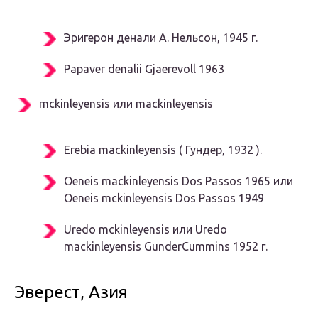
Эригерон денали
А. Нельсон, 1945 г.
Papaver denalii
Gjaerevoll 1963
mckinleyensis
или
mackinleyensis
Erebia mackinleyensis
(
Гундер, 1932
).
Oeneis mackinleyensis
Dos Passos 1965
или
Oeneis mckinleyensis
Dos Passos 1949
Uredo mckinleyensis
или
Uredo
mackinleyensis
GunderCummins 1952 г.
Эверест, Азия