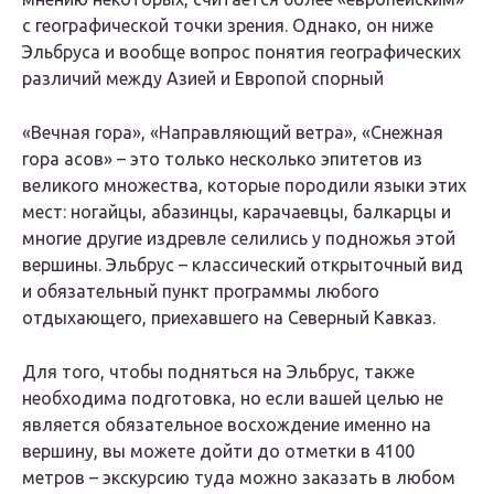
с географической точки зрения. Однако, он ниже
Эльбруса и вообще вопрос понятия географических
различий между Азией и Европой спорный
«Вечная гора», «Направляющий ветра», «Снежная
гора асов» – это только несколько эпитетов из
великого множества, которые породили языки этих
мест: ногайцы, абазинцы, карачаевцы, балкарцы и
многие другие издревле селились у подножья этой
вершины. Эльбрус – классический открыточный вид
и обязательный пункт программы любого
отдыхающего, приехавшего на Северный Кавказ.
Для того, чтобы подняться на Эльбрус, также
необходима подготовка, но если вашей целью не
является обязательное восхождение именно на
вершину, вы можете дойти до отметки в 4100
метров – экскурсию туда можно заказать в любом