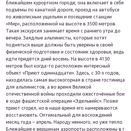
ближайшем курортном городе, она включает в себя
подъёмы по канатной дороге, проезд на автобусе
по живописным ущельям и посещение станции
«Мир», расположенной на высоте в 3500 метров.
Такая экскурсия занимает время с раннего утра до
вечера. Заядлые альпинисты, которые хотят
подняться выше должны быть уверены в своей
физической подготовке и состоянии здоровья, ведь
идти придётся дней восемь. На высоте в 4130
метров был когда-то расположен интересный
объект «Приют одиннадцати». Здесь, с 30-х годов,
находилась самая высокогорная в стране гостиница
для альпинистов, а во время Великой
отечественной войны проходили ожесточённые бои
в ходе фашистской операции «Эдельвейс». Позже
приют сгорел, но в наше время его намереваются
восстановить. Оптимальный для восхождений
месяц года – апрель. Народу немного, но уже тепло.
Ближайшие к вершинам аэропорты расположены в г.