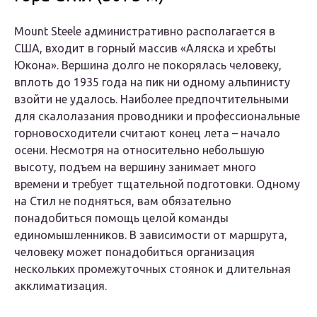
Mount Steele административно располагается в
США, входит в горный массив «Аляска и хребты
Юкона». Вершина долго не покорялась человеку,
вплоть до 1935 года на пик ни одному альпинисту
взойти не удалось. Наиболее предпочтительными
для скалолазания проводники и профессиональные
горновосходители считают конец лета – начало
осени. Несмотря на относительно небольшую
высоту, подъем на вершину занимает много
времени и требует тщательной подготовки. Одному
на Стил не подняться, вам обязательно
понадобиться помощь целой команды
единомышленников. В зависимости от маршрута,
человеку может понадобиться организация
нескольких промежуточных стоянок и длительная
акклиматизация.