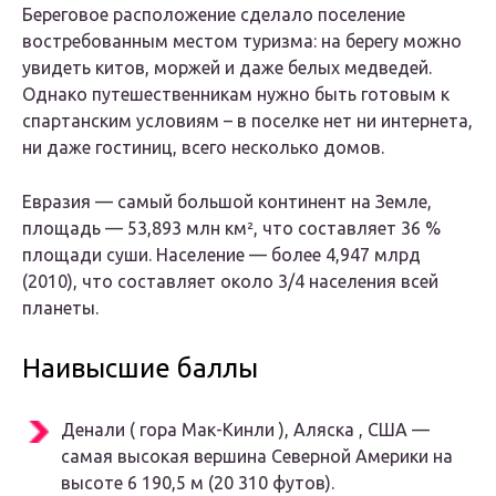
Береговое расположение сделало поселение
востребованным местом туризма: на берегу можно
увидеть китов, моржей и даже белых медведей.
Однако путешественникам нужно быть готовым к
спартанским условиям – в поселке нет ни интернета,
ни даже гостиниц, всего несколько домов.
Евразия — самый большой континент на Земле,
площадь — 53,893 млн км², что составляет 36 %
площади суши. Население — более 4,947 млрд
(2010), что составляет около 3/4 населения всей
планеты.
Наивысшие баллы
Денали ( гора Мак-Кинли ), Аляска , США —
самая высокая вершина Северной Америки на
высоте 6 190,5 м (20 310 футов).