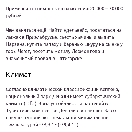
Примерная стоимость восхождения: 20.000 – 30.000
рублей
Чем заняться ещё: Найти эдельвейс, покататься на
лыжах в Приэльбрусье, съесть хычины и выпить
Нарзана, купить папаху и баранью шкуру на рынке у
горы Чегет, посетить могилу Лермонтова и
знаменитый провал в Пятигорске.
Климат
Согласно климатической классификации Кеппена,
национальный парк Денали имеет субарктический
климат (
Dfc
). Зона устойчивости растений в
Туристическом центре Денали составляет 3a со
среднегодовой экстремальной минимальной
температурой -38,9 ° F (-39,4 ° C).