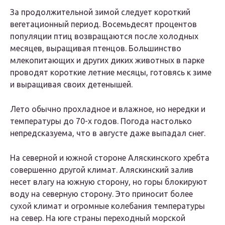
За продолжительной зимой следует короткий
вегетационный период. Восемьдесят процентов
популяции птиц возвращаются после холодных
месяцев, выращивая птенцов. Большинство
млекопитающих и других диких животных в парке
проводят короткие летние месяцы, готовясь к зиме
и выращивая своих детенышей.
Лето обычно прохладное и влажное, но нередки и
температуры до 70-х годов. Погода настолько
непредсказуема, что в августе даже выпадал снег.
На северной и южной стороне Аляскинского хребта
совершенно другой климат. Аляскинский залив
несет влагу на южную сторону, но горы блокируют
воду на северную сторону. Это приносит более
сухой климат и огромные колебания температуры
на север. На юге страны переходный морской