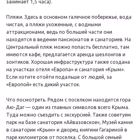
занимает 1,5 часа).
Пляжи. Здесь в основном галечное побережье, вода
чистая, а пляжи ухоженные, с водными
аттракционами, ведь по большей части они
находятся в ведении пансионатов и санаториев. На
Центральный пляж можно попасть бесплатно, там
имеются кафе, предлагается аренда шезлонгов и
зонтиков. Хорошая инфраструктура также создана
на участках отеля «Европа» и санатория «Крым».
Если хотите отойти подальше от людей, за
«Европой» есть дикий участок.
Что посмотреть. Рядом с поселком находится гора
Аю-Даг — один из главных символов всего Крыма.
Туда можно съездить с экскурсией. Также советуем
парк на базе санатория «Айвазовское», Музей камня
в санатории «Крым» и дворец княгини Гагариной в
паре километров от поселка. С большой семьей