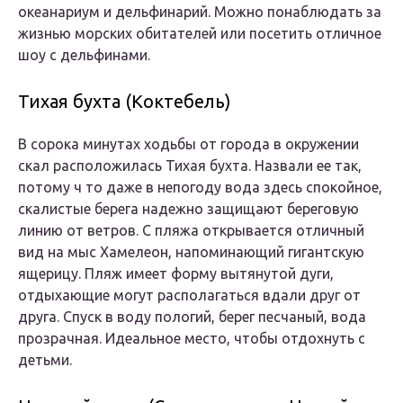
океанариум и дельфинарий. Можно понаблюдать за
жизнью морских обитателей или посетить отличное
шоу с дельфинами.
Тихая бухта (Коктебель)
В сорока минутах ходьбы от города в окружении
скал расположилась Тихая бухта. Назвали ее так,
потому ч то даже в непогоду вода здесь спокойное,
скалистые берега надежно защищают береговую
линию от ветров. С пляжа открывается отличный
вид на мыс Хамелеон, напоминающий гигантскую
ящерицу. Пляж имеет форму вытянутой дуги,
отдыхающие могут располагаться вдали друг от
друга. Спуск в воду пологий, берег песчаный, вода
прозрачная. Идеальное место, чтобы отдохнуть с
детьми.