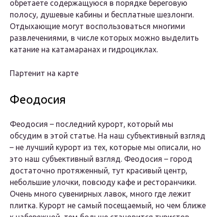
обретаете содержащуюся в порядке береговую
полосу, душевые кабины и бесплатные шезлонги.
Отдыхающие могут воспользоваться многими
развлечениями, в числе которых можно выделить
катание на катамаранах и гидроциклах.
Партенит на карте
Феодосия
Феодосия – последний курорт, который мы
обсудим в этой статье. На наш субъективный взгляд
– не лучший курорт из тех, которые мы описали, но
это наш субъективный взгляд. Феодосия – город
достаточно протяженный, тут красивый центр,
небольшие улочки, повсюду кафе и ресторанчики.
Очень много сувенирных лавок, много где лежит
плитка. Курорт не самый посещаемый, но чем ближе
к набережной, тем больше становится туристов.