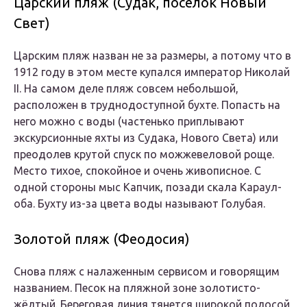
Царский пляж (Судак, поселок Новый
Свет)
Царским пляж назван не за размеры, а потому что в
1912 году в этом месте купался император Николай
II. На самом деле пляж совсем небольшой,
расположен в труднодоступной бухте. Попасть на
него можно с воды (частенько приплывают
экскурсионные яхты из Судака, Нового Света) или
преодолев крутой спуск по можжевеловой роще.
Место тихое, спокойное и очень живописное. С
одной стороны мыс Капчик, позади скала Караул-
оба. Бухту из-за цвета воды называют Голубая.
Золотой пляж (Феодосия)
Снова пляж с налаженным сервисом и говорящим
названием. Песок на пляжной зоне золотисто-
жёлтый. Береговая линия тянется широкой полосой,