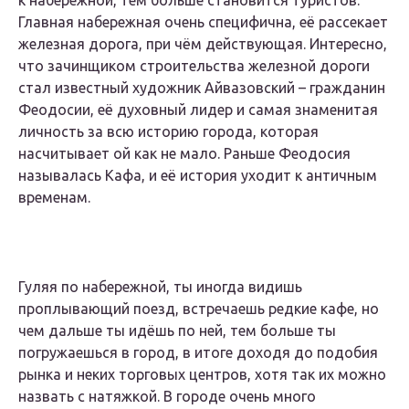
Главная набережная очень специфична, её рассекает
железная дорога, при чём действующая. Интересно,
что зачинщиком строительства железной дороги
стал известный художник Айвазовский – гражданин
Феодосии, её духовный лидер и самая знаменитая
личность за всю историю города, которая
насчитывает ой как не мало. Раньше Феодосия
называлась Кафа, и её история уходит к античным
временам.
Гуляя по набережной, ты иногда видишь
проплывающий поезд, встречаешь редкие кафе, но
чем дальше ты идёшь по ней, тем больше ты
погружаешься в город, в итоге доходя до подобия
рынка и неких торговых центров, хотя так их можно
назвать с натяжкой. В городе очень много