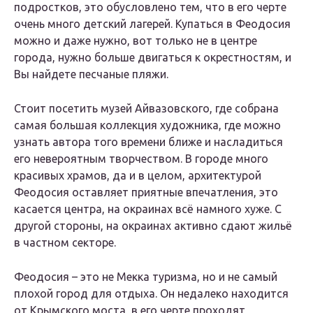
подростков, это обусловлено тем, что в его черте
очень много детский лагерей. Купаться в Феодосия
можно и даже нужно, вот только не в центре
города, нужно больше двигаться к окрестностям, и
Вы найдете песчаные пляжи.
Стоит посетить музей Айвазовского, где собрана
самая большая коллекция художника, где можно
узнать автора того времени ближе и насладиться
его невероятным творчеством. В городе много
красивых храмов, да и в целом, архитектурой
Феодосия оставляет приятные впечатления, это
касается центра, на окраинах всё намного хуже. С
другой стороны, на окраинах активно сдают жильё
в частном секторе.
Феодосия – это не Мекка туризма, но и не самый
плохой город для отдыха. Он недалеко находится
от Крымского моста, в его черте проходят