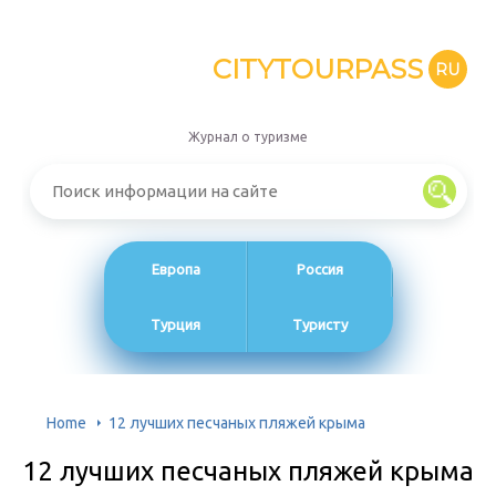
CITYTOURPASS
RU
Журнал о туризме
Европа
Россия
Турция
Туристу
Home
12 лучших песчаных пляжей крыма
12 лучших песчаных пляжей крыма