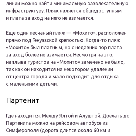
линии можно найти минимальную развлекательную
инфраструктуру. Пляж является общедоступным
и плата за вход на него не взимается.
Еще один песчаный пляж — «Мохито», расположен
прямо под Генуэзской крепостью. Когда-то пляж
«Мохито» был платным, но с недавних пор плата
за вход более не взимается. Несмотря на это,
наплыва туристов на «Мохито» замечено не было,
так как он находится на некотором удалении
от центра города и мало подходит для отдыха
с маленькими детьми.
Партенит
Где находится. Между Ялтой и Алуштой. Доехать до
Партенита можно на рейсовом автобусе из
Симферополя (дорога длится около 60 км и