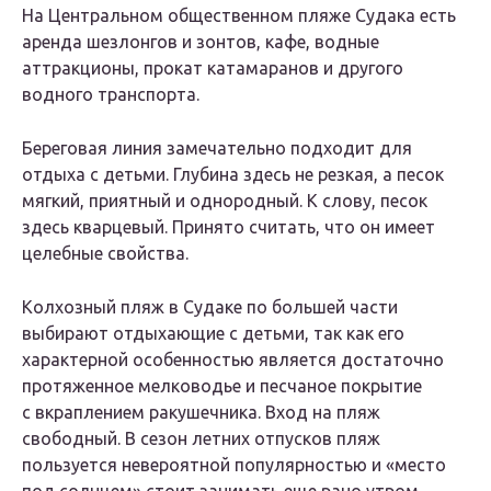
На Центральном общественном пляже Судака есть
аренда шезлонгов и зонтов, кафе, водные
аттракционы, прокат катамаранов и другого
водного транспорта.
Береговая линия замечательно подходит для
отдыха с детьми. Глубина здесь не резкая, а песок
мягкий, приятный и однородный. К слову, песок
здесь кварцевый. Принято считать, что он имеет
целебные свойства.
Колхозный пляж в Судаке по большей части
выбирают отдыхающие с детьми, так как его
характерной особенностью является достаточно
протяженное мелководье и песчаное покрытие
с вкраплением ракушечника. Вход на пляж
свободный. В сезон летних отпусков пляж
пользуется невероятной популярностью и «место
под солнцем» стоит занимать еще рано утром.