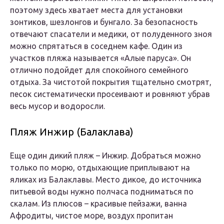
поэтому здесь хватает места для установки
зонтиков, шезлонгов и бунгало. За безопасность
отвечают спасатели и медики, от полуденного зноя
можно спрятаться в соседнем кафе. Один из
участков пляжа называется «Алые паруса». Он
отлично подойдет для спокойного семейного
отдыха. За чистотой покрытия тщательно смотрят,
песок систематически просеивают и ровняют убрав
весь мусор и водоросли.
Пляж Инжир (Балаклава)
Еще один дикий пляж – Инжир. Добраться можно
только по морю, отдыхающие приплывают на
яликах из Балаклавы. Место дикое, до источника
питьевой воды нужно полчаса подниматься по
скалам. Из плюсов – красивые пейзажи, ванна
Афродиты, чистое море, воздух пропитан