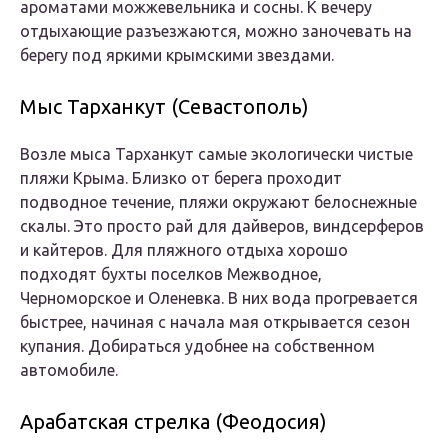
ароматами можжевельника и сосны. К вечеру
отдыхающие разъезжаются, можно заночевать на
берегу под яркими крымскими звездами.
Мыс Тарханкут (Севастополь)
Возле мыса Тарханкут самые экологически чистые
пляжи Крыма. Близко от берега проходит
подводное течение, пляжи окружают белоснежные
скалы. Это просто рай для дайверов, виндсерферов
и кайтеров. Для пляжного отдыха хорошо
подходят бухты поселков Межводное,
Черноморское и Оленевка. В них вода прогревается
быстрее, начиная с начала мая открывается сезон
купания. Добираться удобнее на собственном
автомобиле.
Арабатская стрелка (Феодосия)