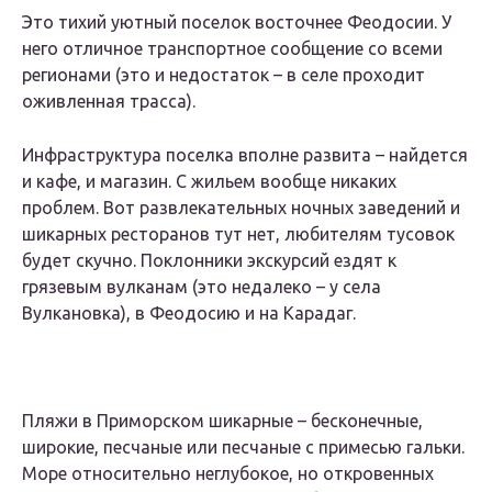
Это тихий уютный поселок восточнее Феодосии. У
него отличное транспортное сообщение со всеми
регионами (это и недостаток – в селе проходит
оживленная трасса).
Инфраструктура поселка вполне развита – найдется
и кафе, и магазин. С жильем вообще никаких
проблем. Вот развлекательных ночных заведений и
шикарных ресторанов тут нет, любителям тусовок
будет скучно. Поклонники экскурсий ездят к
грязевым вулканам (это недалеко – у села
Вулкановка), в Феодосию и на Карадаг.
Пляжи в Приморском шикарные – бесконечные,
широкие, песчаные или песчаные с примесью гальки.
Море относительно неглубокое, но откровенных