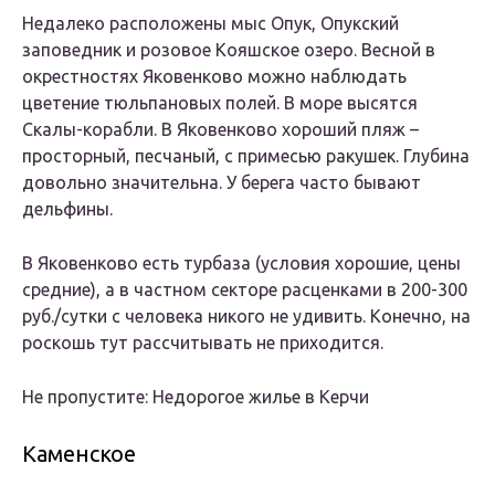
Недалеко расположены мыс Опук, Опукский
заповедник и розовое Кояшское озеро. Весной в
окрестностях Яковенково можно наблюдать
цветение тюльпановых полей. В море высятся
Скалы-корабли. В Яковенково хороший пляж –
просторный, песчаный, с примесью ракушек. Глубина
довольно значительна. У берега часто бывают
дельфины.
В Яковенково есть турбаза (условия хорошие, цены
средние), а в частном секторе расценками в 200-300
руб./сутки с человека никого не удивить. Конечно, на
роскошь тут рассчитывать не приходится.
Не пропустите: Недорогое жилье в Керчи
Каменское