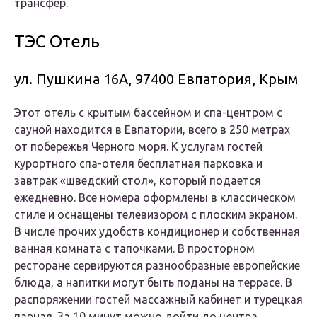
трансфер.
ТЭС Отель
ул. Пушкина 16А, 97400 Евпатория, Крым
Этот отель с крытым бассейном и спа-центром с
сауной находится в Евпатории, всего в 250 метрах
от побережья Черного моря. К услугам гостей
курортного спа-отеля бесплатная парковка и
завтрак «шведский стол», который подается
ежедневно. Все номера оформлены в классическом
стиле и оснащены телевизором с плоским экраном.
В числе прочих удобств кондиционер и собственная
ванная комната с тапочками. В просторном
ресторане сервируются разнообразные европейские
блюда, а напитки могут быть поданы на террасе. В
распоряжении гостей массажный кабинет и турецкая
парная. За 10 минут можно дойти до центра