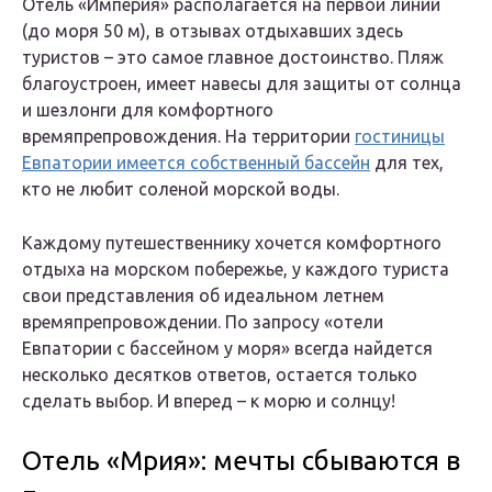
Отель «Империя» располагается на первой линии
(до моря 50 м), в отзывах отдыхавших здесь
туристов – это самое главное достоинство. Пляж
благоустроен, имеет навесы для защиты от солнца
и шезлонги для комфортного
времяпрепровождения. На территории
гостиницы
Евпатории имеется собственный бассейн
для тех,
кто не любит соленой морской воды.
Каждому путешественнику хочется комфортного
отдыха на морском побережье, у каждого туриста
свои представления об идеальном летнем
времяпрепровождении. По запросу «отели
Евпатории с бассейном у моря» всегда найдется
несколько десятков ответов, остается только
сделать выбор. И вперед – к морю и солнцу!
Отель «Мрия»: мечты сбываются в