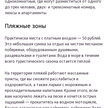
однокомнатные, где могут разместиться от одного
до трех человек, двух- и трехкомнатные номера,
люксы и апартаменты.
Пляжные зоны
Практически места с платным входом — 50 рублей.
Это небольшая сумма за отдых на чистом песчаном
побережье, оборудованным душевыми,
раздевалками и туалетами. Вода в море в течение
всего туристического сезона остается теплой.
На территории пляжей работают массажные
пункты, где вы сможете расслабиться и
оздоровиться, а также ларьки с мороженым и
прохладительными напитками. Кроме этого, если
вам наскучило лежать на песке и хочется острых
ощущений — прокатитесь на водном мотоцикле,
банане, катамаране или займитесь дайвингом. Если