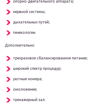
опорно-двигательного аппарата;
нервной системы;
дыхательных путей;
гинекологии.
Дополнительно:
трехразовое сбалансированное питание;
широкий спектр процедур;
уютные номера;
омоложение;
тренажерный зал.