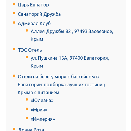
Царь Евпатор
Санаторий Дружба
Адмирал Клуб
Аллея Дружбы 82 , 97493 Заозерное,
Крым
ТЭС Отель
ул. Пушкина 16А, 97400 Евпатория,
Крым
Отели на берегу моря с бассейном в
Евпатории: подборка лучших гостиниц
Крыма с питанием
«Юлиана»
«Мрия»
«Империя»
Донна Роза