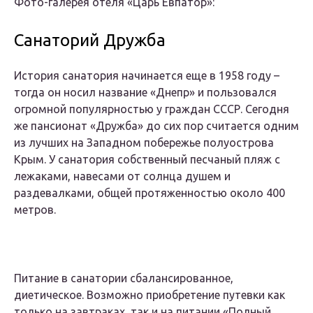
Фото-галерея отеля «Царь Евпатор»:
Санаторий Дружба
История санатория начинается еще в 1958 году –
тогда он носил название «Днепр» и пользовался
огромной популярностью у граждан СССР. Сегодня
же пансионат «Дружба» до сих пор считается одним
из лучших на Западном побережье полуострова
Крым. У санатория собственный песчаный пляж с
лежаками, навесами от солнца душем и
раздевалками, общей протяженностью около 400
метров.
Питание в санатории сбалансированное,
диетическое. Возможно приобретение путевки как
только на завтраках, так и на питании «Полный