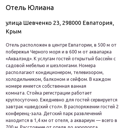
Отель Юлиана
улица Шевченко 23, 298000 Евпатория,
Крым
Отель расположен в центре Евпатории, в 500 м от
побережья Черного моря и в 600 м от аквапарка
«Аквалэнд». К услугам гостей открытый бассейн с
садовой мебелью и шезлонгами. Номера
располагают кондиционером, телевизором,
холодильником, балконом и сейфом. В каждом
номере имеется собственная ванная
комната. Стойка регистрации работает
круглосуточно. Ежедневно для гостей сервируется
завтрак «шведский стол». В распоряжении гостей 2
конференц-зала. Детский парк развлечений
находится в 1,4 км от отеля, а аквариум — всего в
700 м. Расстояние от отеля до аэропорта