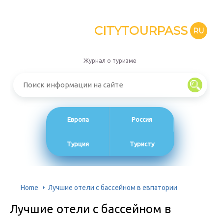
CITYTOURPASS
RU
Журнал о туризме
Европа
Россия
Турция
Туристу
Home
Лучшие отели с бассейном в евпатории
Лучшие отели с бассейном в