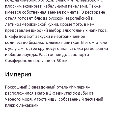
кондиционером, холодильником и телевизором с
плоским экраном и кабельными каналами. Также
имеется собственная ванная комната. В ресторане
отеля готовят блюда русской, европейской и
латиноамериканской кухни. Кроме того, в нем
представлен широкий выбор алкогольных напитков.
В кафе подают закуски и неограниченное
количество безалкогольных напитков. В этом отеле
к услугам гостей круглосуточная стойка регистрации
и общий лаундж. Расстояние до аэропорта
Симферополя составляет 50 км.
Империя
Роскошный 3-звездочный отель «Империя»
расположился всего в 2-х минутах ходьбы от
Черного моря, у гостиницы собственный песчаный
пляж с лежаками.