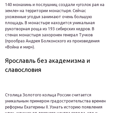
140 монахинь и послушниц создали «уголок рая на
земле» на территории монастыря. Сейчас
ухоженные угодья занимают очень большую
площадь. В монастыре находится уникальная
рукотворная роща из 193 сибирских кедров. В
стенах монастыря захоронен генерал Тучков
(прообраз Андрея Болконского из произведения
«Война и мир»).
Ярославль без академизма и
славословия
Столица Золотого кольца России считается
уникальным примером градостроительства времен
реформы Екатерины II. Узнать историю появления