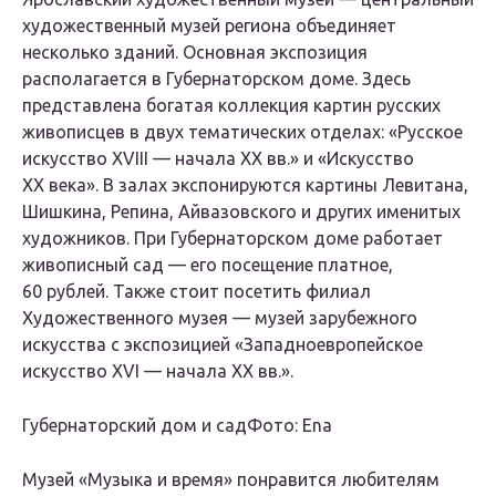
художественный музей региона объединяет
несколько зданий. Основная экспозиция
располагается в Губернаторском доме. Здесь
представлена богатая коллекция картин русских
живописцев в двух тематических отделах: «Русское
искусство XVIII — начала XX вв.» и «Искусство
XX века». В залах экспонируются картины Левитана,
Шишкина, Репина, Айвазовского и других именитых
художников. При Губернаторском доме работает
живописный сад — его посещение платное,
60 рублей. Также стоит посетить филиал
Художественного музея — музей зарубежного
искусства с экспозицией «Западноевропейское
искусство XVI — начала XX вв.».
Губернаторский дом и садФото: Ena
Музей «Музыка и время» понравится любителям