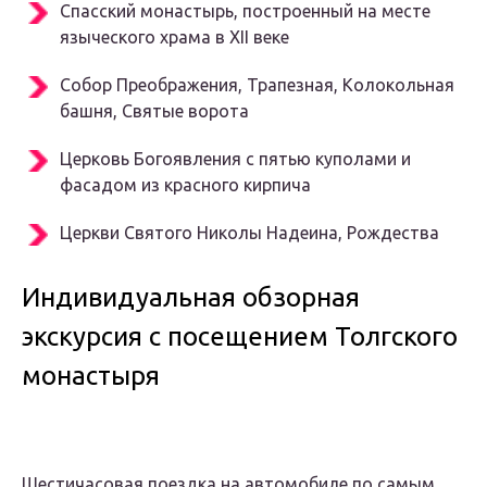
Спасский монастырь, построенный на месте
языческого храма в XII веке
Собор Преображения, Трапезная, Колокольная
башня, Святые ворота
Церковь Богоявления с пятью куполами и
фасадом из красного кирпича
Церкви Святого Николы Надеина, Рождества
Индивидуальная обзорная
экскурсия с посещением Толгского
монастыря
Шестичасовая поездка на автомобиле по самым