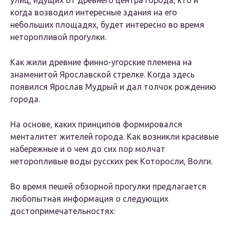
улиц, идущих от древнего центра города, кто и
когда возводил интересные здания на его
небольших площадях, будет интересно во время
неторопливой прогулки.
Как жили древние финно-угорские племена на
знаменитой Ярославской стрелке. Когда здесь
появился Ярослав Мудрый и дал толчок рождению
города.
На основе, каких принципов формировался
менталитет жителей города. Как возникли красивые
набережные и о чем до сих пор молчат
неторопливые воды русских рек Которосли, Волги.
Во время пешей обзорной прогулки предлагается
любопытная информация о следующих
достопримечательностях: