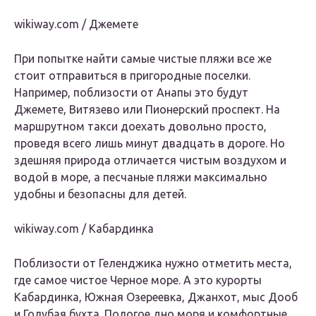
wikiway.com / Джемете
При попытке найти самые чистые пляжи все же
стоит отправиться в пригородные поселки.
Например, поблизости от Анапы это будут
Джемете, Витязево или Пионерский проспект. На
маршрутном такси доехать довольно просто,
проведя всего лишь минут двадцать в дороге. Но
здешняя природа отличается чистым воздухом и
водой в море, а песчаные пляжи максимально
удобны и безопасны для детей.
wikiway.com / Кабардинка
Поблизости от Геленджика нужно отметить места,
где самое чистое Черное море. А это курорты
Кабардинка, Южная Озереевка, Джанхот, мыс Дооб
и Голубая бухта. Пологое дно моря и комфортные