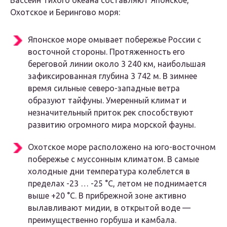
Бассейн Тихого океана составляют Японское,
Охотское и Берингово моря:
Японское море омывает побережье России с
восточной стороны. Протяженность его
береговой линии около 3 240 км, наибольшая
зафиксированная глубина 3 742 м. В зимнее
время сильные северо-западные ветра
образуют тайфуны. Умеренный климат и
незначительный приток рек способствуют
развитию огромного мира морской фауны.
Охотское море расположено на юго-восточном
побережье с муссонным климатом. В самые
холодные дни температура колеблется в
пределах -23 … -25 °C, летом не поднимается
выше +20 °C. В прибрежной зоне активно
вылавливают мидии, в открытой воде —
преимущественно горбуша и камбала.