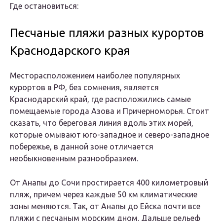
Где остановиться:
Песчаные пляжи разных курортов
Краснодарского края
Месторасположением наиболее популярных
курортов в РФ, без сомнения, является
Краснодарский край, где расположились самые
помещаемые города Азова и Причерноморья. Стоит
сказать, что береговая линия вдоль этих морей,
которые омывают юго-западное и северо-западное
побережье, в данной зоне отличается
необыкновенным разнообразием.
От Анапы до Сочи простирается 400 километровый
пляж
, причем через каждые 50 км климатические
зоны меняются. Так, от Анапы до Ейска почти все
пляжи с песчаным морским дном. Дальше рельеф