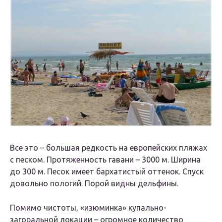
Все это – большая редкость на европейских пляжах
с песком. Протяженность гавани – 3000 м. Ширина
до 300 м. Песок имеет бархатистый оттенок. Спуск
довольно пологий. Порой видны дельфины.
Помимо чистоты, «изюминка» купально-
загоральной локации – огромное количество