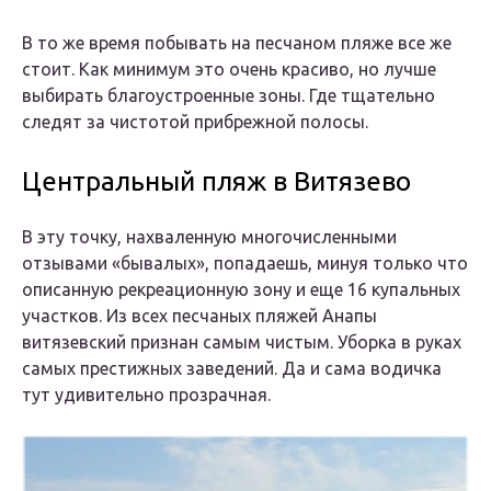
В то же время побывать на песчаном пляже все же
стоит. Как минимум это очень красиво, но лучше
выбирать благоустроенные зоны. Где тщательно
следят за чистотой прибрежной полосы.
Центральный пляж в Витязево
В эту точку, нахваленную многочисленными
отзывами «бывалых», попадаешь, минуя только что
описанную рекреационную зону и еще 16 купальных
участков. Из всех песчаных пляжей Анапы
витязевский признан самым чистым. Уборка в руках
самых престижных заведений. Да и сама водичка
тут удивительно прозрачная.