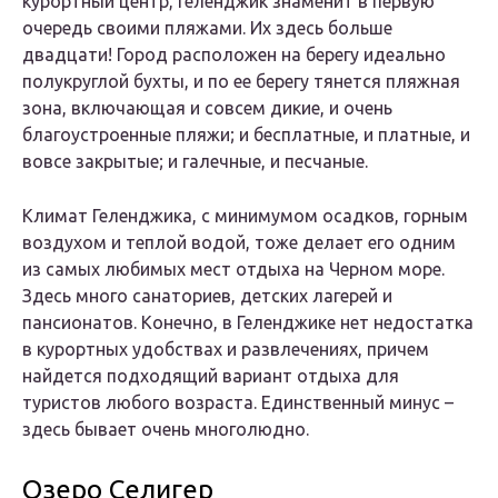
курортный центр, Геленджик знаменит в первую
очередь своими пляжами. Их здесь больше
двадцати! Город расположен на берегу идеально
полукруглой бухты, и по ее берегу тянется пляжная
зона, включающая и совсем дикие, и очень
благоустроенные пляжи; и бесплатные, и платные, и
вовсе закрытые; и галечные, и песчаные.
Климат Геленджика, с минимумом осадков, горным
воздухом и теплой водой, тоже делает его одним
из самых любимых мест отдыха на Черном море.
Здесь много санаториев, детских лагерей и
пансионатов. Конечно, в Геленджике нет недостатка
в курортных удобствах и развлечениях, причем
найдется подходящий вариант отдыха для
туристов любого возраста. Единственный минус –
здесь бывает очень многолюдно.
Озеро Селигер