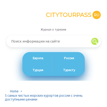
CITYTOURPASS
RU
Журнал о туризме
Европа
Россия
Турция
Туристу
Home
5 самых чистых морских курортов россии с очень
доступными ценами