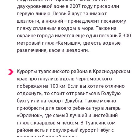
двухуровневой зоне в 2007 году присвоили
первую линию. Первый ярус занимают
шезлонги, а нижний – принадлежит песчаному
пляжу сплавным входом в море. Также на
окраине города имеется еще один песчаный
300
метровый пляж «Камыши»
, где есть водные
развлечения, кафе и шезлонги.
Курорты туапсинского района в Краснодарском
крае протянулись вдоль Черноморского
побережья на 100 км. Если вы хотите отлично
отдохнуть, то стоит отправиться
в Голубую
бухту или на курорт Джубга
. Также можно
приобрести для своего ребенка тур в лагерь
«Орленок», где самый лучший и чистейший
пляж с кварцевым песком. В Туапсинском
районе есть и популярный курорт
Небуг с