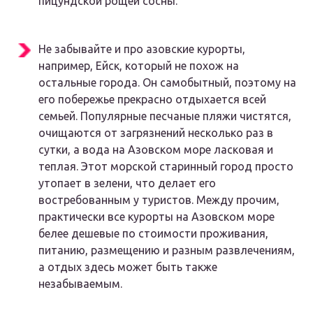
пицундской рощей сосны
.
Не забывайте и про азовские курорты,
например, Ейск, который не похож на
остальные города. Он самобытный, поэтому на
его побережье прекрасно отдыхается всей
семьей. Популярные песчаные пляжи чистятся,
очищаются от загрязнений несколько раз в
сутки, а вода на Азовском море ласковая и
теплая. Этот морской старинный город просто
утопает в зелени, что делает его
востребованным у туристов. Между прочим,
практически все курорты на Азовском море
белее дешевые по стоимости проживания,
питанию, размещению и разным развлечениям,
а отдых здесь может быть также
незабываемым.