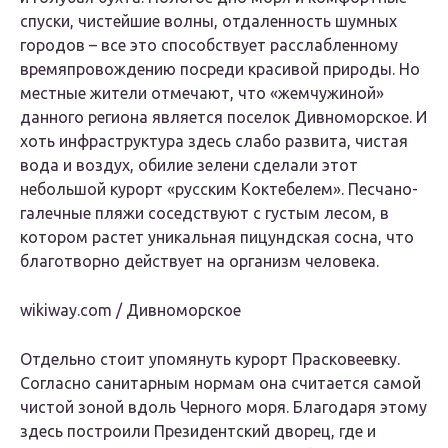
спуски, чистейшие волны, отдаленность шумных
городов – все это способствует расслабленному
времяпровождению посреди красивой природы. Но
местные жители отмечают, что «жемчужиной»
данного региона является поселок Дивноморское. И
хоть инфраструктура здесь слабо развита, чистая
вода и воздух, обилие зелени сделали этот
небольшой курорт «русским Коктебелем». Песчано-
галечные пляжи соседствуют с густым лесом, в
котором растет уникальная пицундская сосна, что
благотворно действует на организм человека.
wikiway.com / Дивноморское
Отдельно стоит упомянуть курорт Прасковеевку.
Согласно санитарным нормам она считается самой
чистой зоной вдоль Черного моря. Благодаря этому
здесь построили Президентский дворец, где и