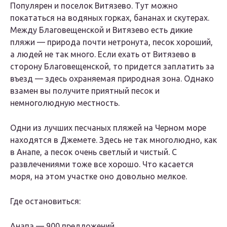
Популярен и поселок Витязево. Тут можно
покататься на водяных горках, бананах и скутерах.
Между Благовещенской и Витязево есть дикие
пляжи — природа почти нетронута, песок хороший,
а людей не так много. Если ехать от Витязево в
сторону Благовещенской, то придется заплатить за
въезд — здесь охраняемая природная зона. Однако
взамен вы получите приятный песок и
немноголюдную местность.
Одни из лучших песчаных пляжей на Черном море
находятся в Джемете. Здесь не так многолюдно, как
в Анапе, а песок очень светлый и чистый. С
развлечениями тоже все хорошо. Что касается
моря, на этом участке оно довольно мелкое.
Где остановиться:
Анапа — 900 предложений