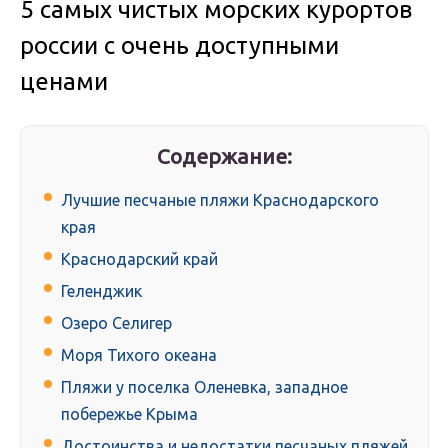
5 самых чистых морских курортов
россии с очень доступными
ценами
Содержание:
Лучшие песчаные пляжи Краснодарского
края
Краснодарский край
Геленджик
Озеро Селигер
Моря Тихого океана
Пляжи у поселка Оленевка, западное
побережье Крыма
Достоинства и недостатки песчаных пляжей