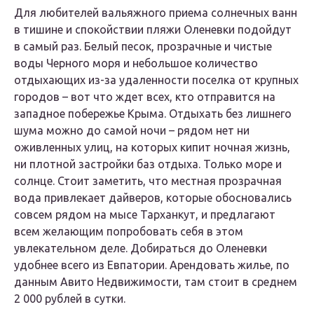
Для любителей вальяжного приема солнечных ванн
в тишине и спокойствии пляжи Оленевки подойдут
в самый раз. Белый песок, прозрачные и чистые
воды Черного моря и небольшое количество
отдыхающих из-за удаленности поселка от крупных
городов – вот что ждет всех, кто отправится на
западное побережье Крыма. Отдыхать без лишнего
шума можно до самой ночи – рядом нет ни
оживленных улиц, на которых кипит ночная жизнь,
ни плотной застройки баз отдыха. Только море и
солнце. Стоит заметить, что местная прозрачная
вода привлекает дайверов, которые обосновались
совсем рядом на мысе Тарханкут, и предлагают
всем желающим попробовать себя в этом
увлекательном деле. Добираться до Оленевки
удобнее всего из Евпатории. Арендовать жилье, по
данным Авито Недвижимости, там стоит в среднем
2 000 рублей в сутки.